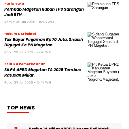
Pariwisata
Pemkab Magetan Rubah TPS Sarangan
Jadi RTH.
Kamis, 30 Jul 2026 - 15:46 WIB
Hukum & Kriminal
Tak Bayar Pinjaman Rp 70 Juta, Sriasih
Digugat Ke PN Magetan.
Rabu, 29 Jul 2026 - 22:41 WIB
Politik & Pemerintahan
SiLPA APBD Magetan TA 2025 Tembus
Ratusan Miliar.
Rabu, 29 Jul 2026 - 15:48 WIB
TOP NEWS
Ketika 14 Miliar APBD Diserap Beli Mobil