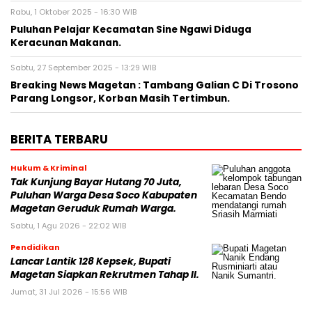
Rabu, 1 Oktober 2025 - 16:30 WIB
Puluhan Pelajar Kecamatan Sine Ngawi Diduga
Keracunan Makanan.
Sabtu, 27 September 2025 - 13:29 WIB
Breaking News Magetan : Tambang Galian C Di Trosono
Parang Longsor, Korban Masih Tertimbun.
BERITA TERBARU
Hukum & Kriminal
Tak Kunjung Bayar Hutang 70 Juta,
Puluhan Warga Desa Soco Kabupaten
Magetan Geruduk Rumah Warga.
Sabtu, 1 Agu 2026 - 22:02 WIB
Pendidikan
Lancar Lantik 128 Kepsek, Bupati
Magetan Siapkan Rekrutmen Tahap II.
Jumat, 31 Jul 2026 - 15:56 WIB