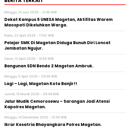
BERITA TERKAIT
Minggu, 14 Juni 2026 - 21:49 WIB
Dekat Kampus 5 UNESA Magetan, Aktifitas Warem
Maospati Dikeluhkan Warga.
Rabu, 22 April 2026 - 17:50 WIB
Pelajar SMK Di Magetan Diduga Bunuh Diri Loncat
Jembatan Ngujur.
Senin, 13 April 2026 - 15:59 WIB
Bangunan SDN Bendo 2 Magetan Ambruk.
Minggu, 5 April 2026 - 09:38 WIB
Lagi – Lagi, Magetan Kota Banjir!!
Jumat, 13 Maret 2026 - 08:44 WIB
Jalur Mudik Cemorosewu – Sarangan Jadi Atensi
Kapolres Magetan.
Minggu, 14 Desember 2025 - 10:39 WIB
Ikrar Kesatria Bhayangkara Polres Magetan.