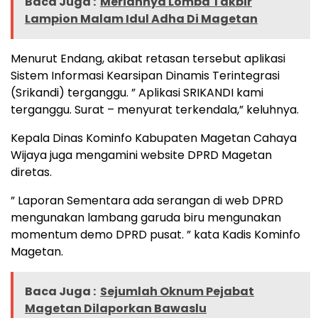
Baca Juga :
Meriahnya Lomba Takbir
Lampion Malam Idul Adha Di Magetan
Menurut Endang, akibat retasan tersebut aplikasi
Sistem Informasi Kearsipan Dinamis Terintegrasi
(Srikandi) terganggu. ” Aplikasi SRIKANDI kami
terganggu. Surat – menyurat terkendala,” keluhnya.
Kepala Dinas Kominfo Kabupaten Magetan Cahaya
Wijaya juga mengamini website DPRD Magetan
diretas.
” Laporan Sementara ada serangan di web DPRD
mengunakan lambang garuda biru mengunakan
momentum demo DPRD pusat. ” kata Kadis Kominfo
Magetan.
Baca Juga :
Sejumlah Oknum Pejabat
Magetan Dilaporkan Bawaslu