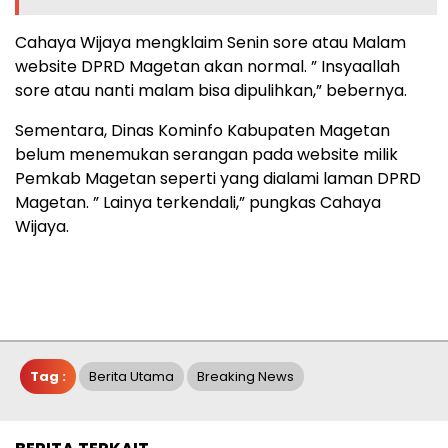
Cahaya Wijaya mengklaim Senin sore atau Malam
website DPRD Magetan akan normal. ” Insyaallah
sore atau nanti malam bisa dipulihkan,” bebernya.
Sementara, Dinas Kominfo Kabupaten Magetan
belum menemukan serangan pada website milik
Pemkab Magetan seperti yang dialami laman DPRD
Magetan. ” Lainya terkendali,” pungkas Cahaya
Wijaya.
Tag :
Berita Utama
Breaking News