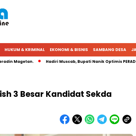
HUKUM & KRIMINAL
EKONOMI & BISNIS
SAMBANG DESA
JA
Magetan.
Hadiri Muscab, Bupati Nanik Optimis PERADIN Sema
ish 3 Besar Kandidat Sekda