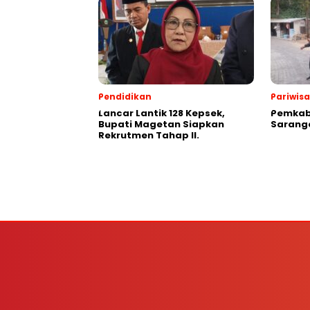
Pendidikan
Pariwis
Lancar Lantik 128 Kepsek,
Pemkab
Bupati Magetan Siapkan
Saranga
Rekrutmen Tahap II.