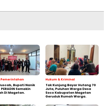
 & Pemerintahan
Hukum & Kriminal
Muscab, Bupati Nanik
Tak Kunjung Bayar Hutang 70
 PERADIN Semakin
Juta, Puluhan Warga Desa
ah Di Magetan.
Soco Kabupaten Magetan
Geruduk Rumah Warga.