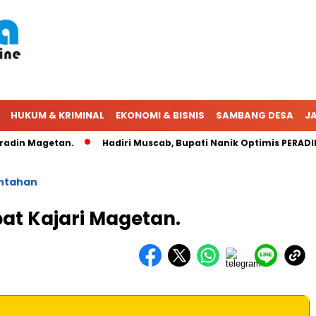
HUKUM & KRIMINAL
EKONOMI & BISNIS
SAMBANG DESA
JA
 Magetan.
Hadiri Muscab, Bupati Nanik Optimis PERADIN Sem
intahan
at Kajari Magetan.