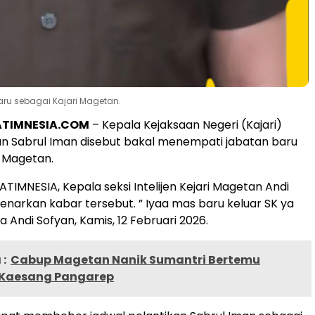
ru sebagai Kajari Magetan.
ATIMNESIA.COM
– Kepala Kejaksaan Negeri (Kajari)
n Sabrul Iman disebut bakal menempati jabatan baru
i Magetan.
ATIMNESIA, Kepala seksi Intelijen Kejari Magetan Andi
arkan kabar tersebut. ” Iyaa mas baru keluar SK ya
 Andi Sofyan, Kamis, 12 Februari 2026.
:
Cabup Magetan Nanik Sumantri Bertemu
 Kaesang Pangarep