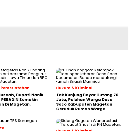
 & Pemerintahan
Hukum & Kriminal
Muscab, Bupati Nanik
Tak Kunjung Bayar Hutang 70
 PERADIN Semakin
Juta, Puluhan Warga Desa
ah Di Magetan.
Soco Kabupaten Magetan
Geruduk Rumah Warga.
ata
Hukum & Kriminal