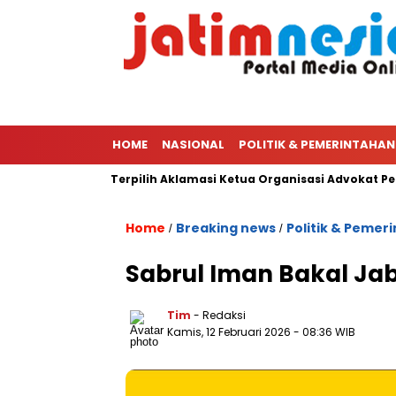
HOME
NASIONAL
POLITIK & PEMERINTAHAN
a PWI Hingga Terpilih Aklamasi Ketua Organisasi Advokat Peradin
Home
Breaking news
Politik & Pemer
/
/
Sabrul Iman Bakal Jab
Tim
- Redaksi
Kamis, 12 Februari 2026
- 08:36 WIB