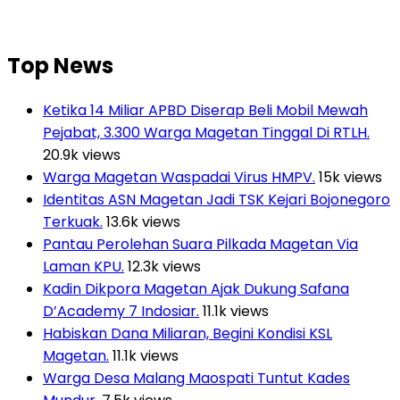
Top News
Ketika 14 Miliar APBD Diserap Beli Mobil Mewah
Pejabat, 3.300 Warga Magetan Tinggal Di RTLH.
20.9k views
Warga Magetan Waspadai Virus HMPV.
15k views
Identitas ASN Magetan Jadi TSK Kejari Bojonegoro
Terkuak.
13.6k views
Pantau Perolehan Suara Pilkada Magetan Via
Laman KPU.
12.3k views
Kadin Dikpora Magetan Ajak Dukung Safana
D’Academy 7 Indosiar.
11.1k views
Habiskan Dana Miliaran, Begini Kondisi KSL
Magetan.
11.1k views
Warga Desa Malang Maospati Tuntut Kades