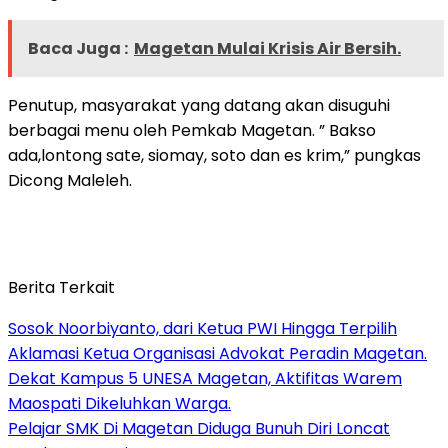
Baca Juga :
Magetan Mulai Krisis Air Bersih.
Penutup, masyarakat yang datang akan disuguhi
berbagai menu oleh Pemkab Magetan. ” Bakso
ada,lontong sate, siomay, soto dan es krim,” pungkas
Dicong Maleleh.
Berita Terkait
Sosok Noorbiyanto, dari Ketua PWI Hingga Terpilih
Aklamasi Ketua Organisasi Advokat Peradin Magetan.
Dekat Kampus 5 UNESA Magetan, Aktifitas Warem
Maospati Dikeluhkan Warga.
Pelajar SMK Di Magetan Diduga Bunuh Diri Loncat