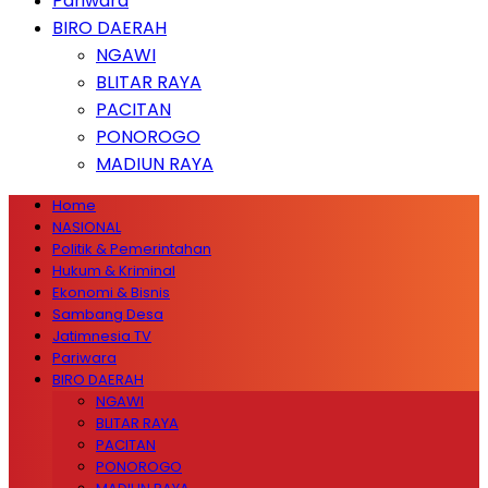
Pariwara
BIRO DAERAH
NGAWI
BLITAR RAYA
PACITAN
PONOROGO
MADIUN RAYA
Home
NASIONAL
Politik & Pemerintahan
Hukum & Kriminal
Ekonomi & Bisnis
Sambang Desa
Jatimnesia TV
Pariwara
BIRO DAERAH
NGAWI
BLITAR RAYA
PACITAN
PONOROGO