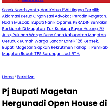
MADIUN RAYA
Sosok Noorbiyanto, dari Ketua PWI Hingga Terpilih
Aklamasi Ketua Organisasi Advokat Peradin Magetan.
Hadiri Muscab, Bupati Nanik Optimis PERADIN Semakin
Berkiprah Di Magetan.
Tak Kunjung Bayar Hutang 70
Juta, Puluhan Warga Desa Soco Kabupaten Magetan
Geruduk Rumah Warga.
Lancar Lantik 128 Kepsek,
Bupati Magetan Siapkan Rekrutmen Tahap II.
Pemkab
Magetan Rubah TPS Sarangan Jadi RTH.
Home
Peristiwa
/
Pj Bupati Magetan
Hergunadi Open House di