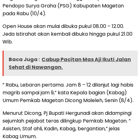
Pendopo Surya Graha (PSG) Kabupaten Magetan
pada Rabu (10/4).
Open House akan mulai dibuka pukul 08.00 – 12.00.
Jeda Istirahat akan kembali dibuka hingga pukul 21.00
Wib.
Baca Juga :
Cabup Pacitan Mas Aji Ikuti Jalan
Sehat di Nawangan.
” Rabu, Lebaran pertama. Jam 8 – 12 dilanjut lagi habis
magrib sampai jam 9,” kata Kepala bagian (Kabag)
Umum Pemkab Magetan Dicong Maleleh, Senin (8/4).
Menurut Dicong, Pj Bupati Hergunadi akan didampingi
sejumlah pejabat teras dilingkup Pemkab Magetan. ”
Asisten, Staf ahli, Kadin, Kabag, bergantian,” jelas
Kabag Umum.