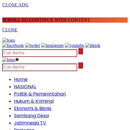
CLOSE ADS
SCROLL TO CONTINUE WITH CONTENT
CLOSE
✖
Home
NASIONAL
Politik & Pemerintahan
Hukum & Kriminal
Ekonomi & Bisnis
Sambang Desa
Jatimnesia TV