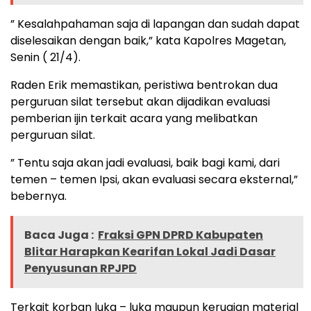
” Kesalahpahaman saja di lapangan dan sudah dapat
diselesaikan dengan baik,” kata Kapolres Magetan,
Senin ( 21/4).
Raden Erik memastikan, peristiwa bentrokan dua
perguruan silat tersebut akan dijadikan evaluasi
pemberian ijin terkait acara yang melibatkan
perguruan silat.
” Tentu saja akan jadi evaluasi, baik bagi kami, dari
temen – temen Ipsi, akan evaluasi secara eksternal,”
bebernya.
Baca Juga :
Fraksi GPN DPRD Kabupaten
Blitar Harapkan Kearifan Lokal Jadi Dasar
Penyusunan RPJPD
Terkait korban luka – luka maupun kerugian material