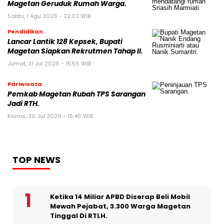
Magetan Geruduk Rumah Warga.
Sabtu, 1 Agu 2026 - 22:02 WIB
Pendidikan
Lancar Lantik 128 Kepsek, Bupati
Magetan Siapkan Rekrutmen Tahap II.
Jumat, 31 Jul 2026 - 15:56 WIB
Pariwisata
Pemkab Magetan Rubah TPS Sarangan
Jadi RTH.
Kamis, 30 Jul 2026 - 15:46 WIB
TOP NEWS
Ketika 14 Miliar APBD Diserap Beli Mobil
Mewah Pejabat, 3.300 Warga Magetan
Tinggal Di RTLH.