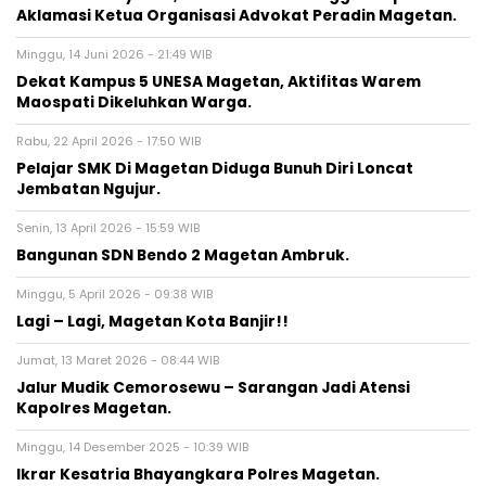
Aklamasi Ketua Organisasi Advokat Peradin Magetan.
Minggu, 14 Juni 2026 - 21:49 WIB
Dekat Kampus 5 UNESA Magetan, Aktifitas Warem
Maospati Dikeluhkan Warga.
Rabu, 22 April 2026 - 17:50 WIB
Pelajar SMK Di Magetan Diduga Bunuh Diri Loncat
Jembatan Ngujur.
Senin, 13 April 2026 - 15:59 WIB
Bangunan SDN Bendo 2 Magetan Ambruk.
Minggu, 5 April 2026 - 09:38 WIB
Lagi – Lagi, Magetan Kota Banjir!!
Jumat, 13 Maret 2026 - 08:44 WIB
Jalur Mudik Cemorosewu – Sarangan Jadi Atensi
Kapolres Magetan.
Minggu, 14 Desember 2025 - 10:39 WIB
Ikrar Kesatria Bhayangkara Polres Magetan.