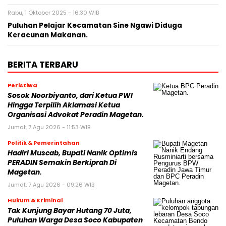
Rabu, 1 Oktober 2025 - 16:30 WIB
Puluhan Pelajar Kecamatan Sine Ngawi Diduga
Keracunan Makanan.
BERITA TERBARU
Peristiwa
Sosok Noorbiyanto, dari Ketua PWI
Hingga Terpilih Aklamasi Ketua
Organisasi Advokat Peradin Magetan.
Jumat, 7 Agu 2026 - 11:53 WIB
Politik & Pemerintahan
Hadiri Muscab, Bupati Nanik Optimis
PERADIN Semakin Berkiprah Di
Magetan.
Jumat, 7 Agu 2026 - 09:26 WIB
Hukum & Kriminal
Tak Kunjung Bayar Hutang 70 Juta,
Puluhan Warga Desa Soco Kabupaten