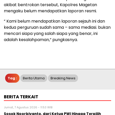
akibat bentrokan tersebut, Kapolres Magetan
mengaku belum mendapatkan laporan resmi.
” Kami belum mendapatkan laporan sejauh ini dan
kedua perguruan sudah sama – sama mediasi. bukan
mencari siapa yang salah siapa yang benar, ini
adalah kesalahpaman,” pungkasnya.
Tag :
Berita Utama
Breaking News
BERITA TERKAIT
Jumat, 7 Agustus 2026 - 11:53 WIB
Sosok Noorbiyanto, dari Ketua PWI Hingga Terpilih