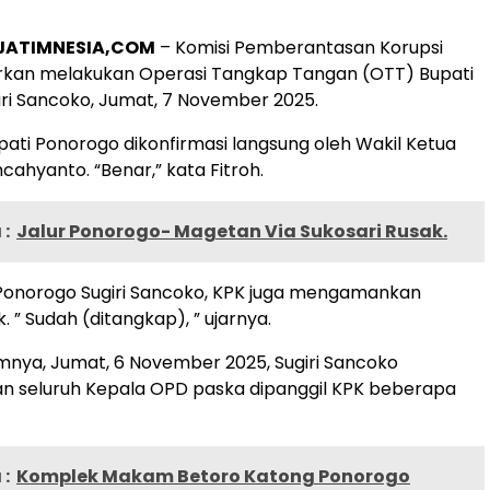
JATIMNESIA,COM
– Komisi Pemberantasan Korupsi
arkan melakukan Operasi Tangkap Tangan (OTT) Bupati
ri Sancoko, Jumat, 7 November 2025.
ati Ponorogo dikonfirmasi langsung oleh Wakil Ketua
cahyanto. “Benar,” kata Fitroh.
:
Jalur Ponorogo- Magetan Via Sukosari Rusak.
 Ponorogo Sugiri Sancoko, KPK juga mengamankan
. ” Sudah (ditangkap), ” ujarnya.
mnya, Jumat, 6 November 2025, Sugiri Sancoko
 seluruh Kepala OPD paska dipanggil KPK beberapa
:
Komplek Makam Betoro Katong Ponorogo