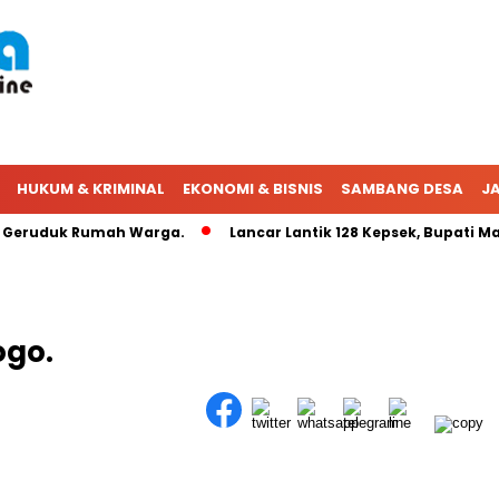
HUKUM & KRIMINAL
EKONOMI & BISNIS
SAMBANG DESA
JA
eruduk Rumah Warga.
Lancar Lantik 128 Kepsek, Bupati Mag
ogo.