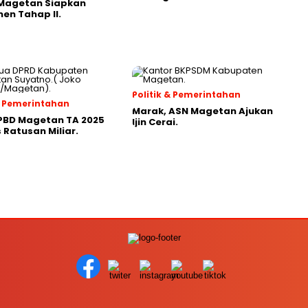
 Magetan Siapkan
en Tahap II.
Politik & Pemerintahan
 & Pemerintahan
Marak, ASN Magetan Ajukan
PBD Magetan TA 2025
Ijin Cerai.
Ratusan Miliar.