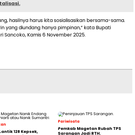
talisasi.
ang, hasilnya harus kita sosialisasikan bersama-sama.
n yang diundang hanya pimpinan,” kata Bupati
ri Sancoko, Kamis 6 November 2025.
Pariwisata
kan
Pemkab Magetan Rubah TPS
Lantik 128 Kepsek,
Sarangan Jadi RTH.