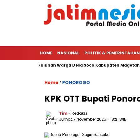
HOME
NASIONAL
POLITIK & PEMERINTAHAN
Hutang 70 Juta, Puluhan Warga Desa Soco Kabupaten Magetan G
Home
PONOROGO
/
KPK OTT Bupati Ponor
Tim
- Redaksi
Jumat, 7 November 2025
- 18:21 WIB