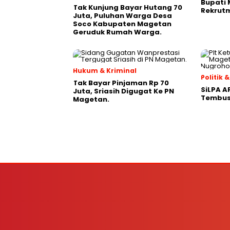
Bupati
Tak Kunjung Bayar Hutang 70
Rekrutm
Juta, Puluhan Warga Desa
Soco Kabupaten Magetan
Geruduk Rumah Warga.
Hukum & Kriminal
Politik
Tak Bayar Pinjaman Rp 70
SiLPA A
Juta, Sriasih Digugat Ke PN
Tembus 
Magetan.