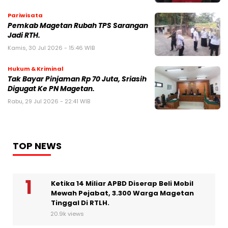
Pariwisata
Pemkab Magetan Rubah TPS Sarangan
Jadi RTH.
Kamis, 30 Jul 2026 - 15:46 WIB
Hukum & Kriminal
Tak Bayar Pinjaman Rp 70 Juta, Sriasih
Digugat Ke PN Magetan.
Rabu, 29 Jul 2026 - 22:41 WIB
TOP NEWS
Ketika 14 Miliar APBD Diserap Beli Mobil
Mewah Pejabat, 3.300 Warga Magetan
Tinggal Di RTLH.
20.9k views