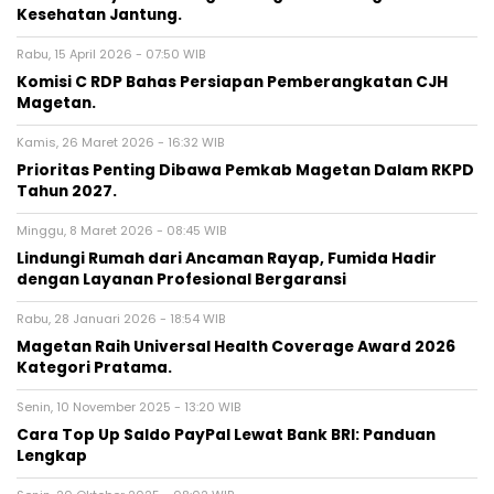
Kesehatan Jantung.
Rabu, 15 April 2026 - 07:50 WIB
Komisi C RDP Bahas Persiapan Pemberangkatan CJH
Magetan.
Kamis, 26 Maret 2026 - 16:32 WIB
Prioritas Penting Dibawa Pemkab Magetan Dalam RKPD
Tahun 2027.
Minggu, 8 Maret 2026 - 08:45 WIB
Lindungi Rumah dari Ancaman Rayap, Fumida Hadir
dengan Layanan Profesional Bergaransi
Rabu, 28 Januari 2026 - 18:54 WIB
Magetan Raih Universal Health Coverage Award 2026
Kategori Pratama.
Senin, 10 November 2025 - 13:20 WIB
Cara Top Up Saldo PayPal Lewat Bank BRI: Panduan
Lengkap