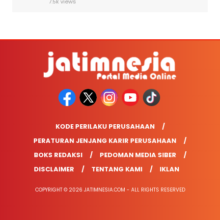
7.5k views
KODE PERILAKU PERUSAHAAN
PERATURAN JENJANG KARIR PERUSAHAAN
BOKS REDAKSI
PEDOMAN MEDIA SIBER
DISCLAIMER
TENTANG KAMI
IKLAN
COPYRIGHT © 2026 JATIMNESIA.COM - ALL RIGHTS RESERVED