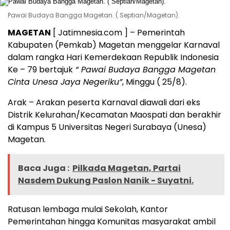
Pawai Budaya Bangga Magetan. ( Septian/Magetan).
MAGETAN
[ Jatimnesia.com ] – Pemerintah
Kabupaten (Pemkab) Magetan menggelar Karnaval
dalam rangka Hari Kemerdekaan Republik Indonesia
Ke – 79 bertajuk
“ Pawai Budaya Bangga Magetan
Cinta Unesa Jaya Negeriku”
, Minggu ( 25/8).
Arak – Arakan peserta Karnaval diawali dari eks
Distrik Kelurahan/Kecamatan Maospati dan berakhir
di Kampus 5 Universitas Negeri Surabaya (Unesa)
Magetan.
Baca Juga :
Pilkada Magetan, Partai
Nasdem Dukung Paslon Nanik - Suyatni.
Ratusan lembaga mulai Sekolah, Kantor
Pemerintahan hingga Komunitas masyarakat ambil