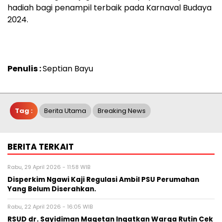
hadiah bagi penampil terbaik pada Karnaval Budaya
2024.
Penulis :
Septian Bayu
Tag :
Berita Utama
Breaking News
BERITA TERKAIT
Rabu, 29 April 2026 - 11:58 WIB
Disperkim Ngawi Kaji Regulasi Ambil PSU Perumahan
Yang Belum Diserahkan.
Rabu, 22 April 2026 - 16:05 WIB
RSUD dr. Sayidiman Magetan Ingatkan Warga Rutin Cek