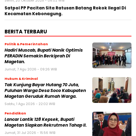
Senin, 20 Oktober 2025 - 08:02 WIB
Satpol PP Pacitan Sita Ratusan Batang Rokok Ilegal Di
Kecamatan Kebonagung.
BERITA TERBARU
Politik & Pemerintahan
Hadiri Muscab, Bupati Nanik Optimis
PERADIN Semakin Berkiprah Di
Magetan.
Jumat, 7 Agu 2026 - 09:26 WIB
Hukum & Kriminal
Tak Kunjung Bayar Hutang 70 Juta,
Puluhan Warga Desa Soco Kabupaten
Magetan Geruduk Rumah Warga.
Sabtu, 1 Agu 2026 - 22:02 WIB
Pendidikan
Lancar Lantik 128 Kepsek, Bupati
Magetan Siapkan Rekrutmen Tahap II.
Jumat, 31 Jul 2026 - 15:56 WIB