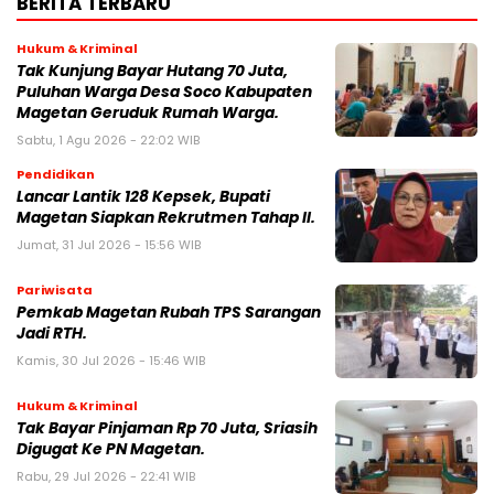
BERITA TERBARU
Hukum & Kriminal
Tak Kunjung Bayar Hutang 70 Juta,
Puluhan Warga Desa Soco Kabupaten
Magetan Geruduk Rumah Warga.
Sabtu, 1 Agu 2026 - 22:02 WIB
Pendidikan
Lancar Lantik 128 Kepsek, Bupati
Magetan Siapkan Rekrutmen Tahap II.
Jumat, 31 Jul 2026 - 15:56 WIB
Pariwisata
Pemkab Magetan Rubah TPS Sarangan
Jadi RTH.
Kamis, 30 Jul 2026 - 15:46 WIB
Hukum & Kriminal
Tak Bayar Pinjaman Rp 70 Juta, Sriasih
Digugat Ke PN Magetan.
Rabu, 29 Jul 2026 - 22:41 WIB