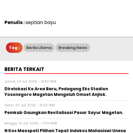
Penulis :
septian bayu
Tag :
Berita Utama
Breaking News
BERITA TERKAIT
Jumat, 24 Juli 2026 - 16:50 WIB
Direlokasi Ke Area Baru, Pedagang Eks Stadion
Yosonegoro Magetan Mengeluh Omset Anjlok.
Senin, 20 Juli 2026 - 15:50 WIB
Pemkab Gaungkan Revitalisasi Pasar Sayur Magetan.
Minggu, 19 Juli 2026 - 17:04 WIB
N Kos Maospati Pilihan Tepat Indekos Mahasiswi Unesa