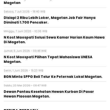
Magetan
Selasa, 7 Juli 2026 - 18:40 WIB
Disiapi 2 Ribu Lebih Loker, Magetan Job Fair Hanya
Diminati 1.700 Pencaker.
Minggu, 7 Juni 2026 - 10:36 WIB
N Kost Maospati Solusi Sewa Kamar Harian Kaum Hawa
Di Magetan.
Jumat, 5 Juni 2026 - 09:48 WIB
N Kost Maospati Pilihan Tepat Mahasiswa UNESA
Magetan.
Senin, 1 Juni 2026 - 15:23 WIB
BGN Minta SPPG Beli Telur Ke Peternak Lokal Magetan.
Sabtu, 23 Mei 2026 - 08:47 WIB
Dewan Pantau Kesehatan Hewan Kurban Di Pasar
Hewan Plaosan Magetan.