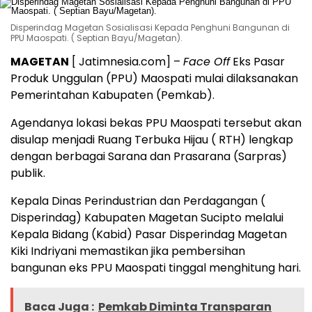
Disperindag Magetan Sosialisasi Kepada Penghuni Bangunan di
PPU Maospati. ( Septian Bayu/Magetan).
MAGETAN
[ Jatimnesia.com] –
Face Off
Eks Pasar
Produk Unggulan (PPU) Maospati mulai dilaksanakan
Pemerintahan Kabupaten (Pemkab).
Agendanya lokasi bekas PPU Maospati tersebut akan
disulap menjadi Ruang Terbuka Hijau ( RTH) lengkap
dengan berbagai Sarana dan Prasarana (Sarpras)
publik.
Kepala Dinas Perindustrian dan Perdagangan (
Disperindag) Kabupaten Magetan Sucipto melalui
Kepala Bidang (Kabid) Pasar Disperindag Magetan
Kiki Indriyani memastikan jika pembersihan
bangunan eks PPU Maospati tinggal menghitung hari.
Baca Juga :
Pemkab Diminta Transparan