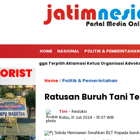
HOME
NASIONAL
POLITIK & PEMERINTAHAN
Ketua PWI Hingga Terpilih Aklamasi Ketua Organisasi Advokat Pe
Home
Politik & Pemerintahan
/
Ratusan Buruh Tani 
Tim
- Redaksi
Rabu, 31 Juli 2024
- 15:07 WIB