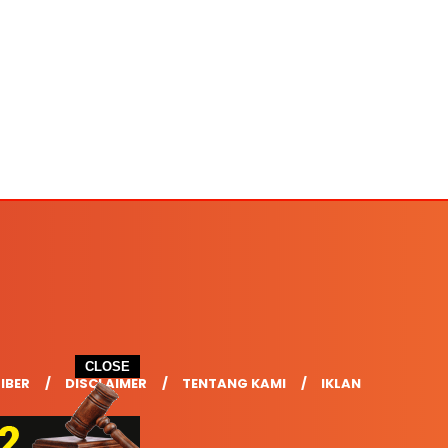
CLOSE
IBER
DISCLAIMER
TENTANG KAMI
IKLAN