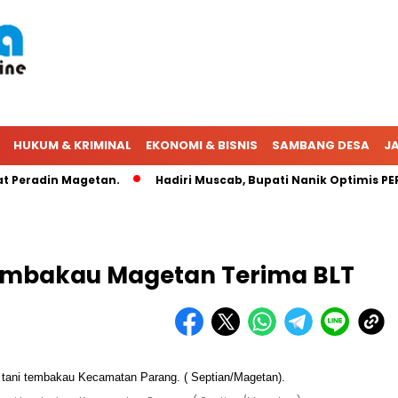
HUKUM & KRIMINAL
EKONOMI & BISNIS
SAMBANG DESA
JA
radin Magetan.
Hadiri Muscab, Bupati Nanik Optimis PERADI
Tembakau Magetan Terima BLT