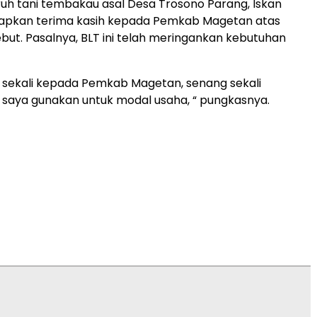
ruh tani tembakau asal Desa Trosono Parang, Iskan
apkan terima kasih kepada Pemkab Magetan atas
but. Pasalnya, BLT ini telah meringankan kebutuhan
h sekali kepada Pemkab Magetan, senang sekali
 saya gunakan untuk modal usaha, “ pungkasnya.