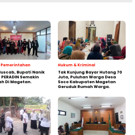
 & Pemerintahan
Hukum & Kriminal
Muscab, Bupati Nanik
Tak Kunjung Bayar Hutang 70
 PERADIN Semakin
Juta, Puluhan Warga Desa
ah Di Magetan.
Soco Kabupaten Magetan
Geruduk Rumah Warga.