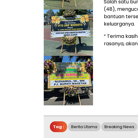
Salah satu bu
(48), menguc
bantuan terse
keluarganya.
“ Terima kasi
rasanya, akan
Tag :
Berita Utama
Breaking News