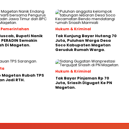
 & Pemerintahan
Hukum & Kriminal
Muscab, Bupati Nanik
Tak Kunjung Bayar Hutang 70
 PERADIN Semakin
Juta, Puluhan Warga Desa
ah Di Magetan.
Soco Kabupaten Magetan
Geruduk Rumah Warga.
ata
Hukum & Kriminal
 Magetan Rubah TPS
Tak Bayar Pinjaman Rp 70
n Jadi RTH.
Juta, Sriasih Digugat Ke PN
Magetan.