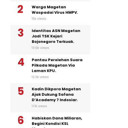
Warga Magetan
Waspadai Virus HMPV.
15k views
Identitas ASN Magetan
Jadi TSK Kejari
Bojonegoro Terkuak.
13.6k views
Pantau Perolehan Suara
Pilkada Magetan Via
Laman KPU.
12.3k views
Kadin Dikpora Magetan
Ajak Dukung Safana
D’Academy 7 Indosiar.
11.1k views
Habiskan Dana Miliaran,
Begini Kondisi KSL