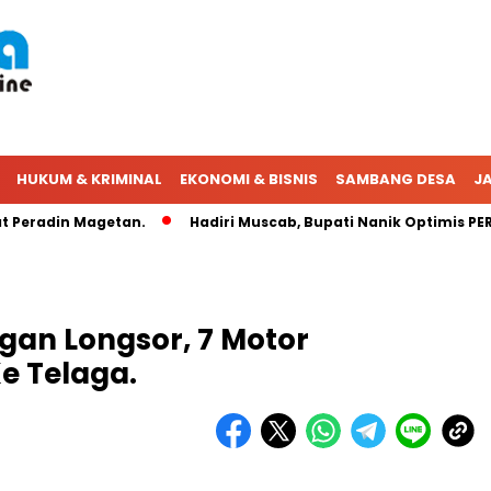
HUKUM & KRIMINAL
EKONOMI & BISNIS
SAMBANG DESA
JA
radin Magetan.
Hadiri Muscab, Bupati Nanik Optimis PERADI
gan Longsor, 7 Motor
e Telaga.