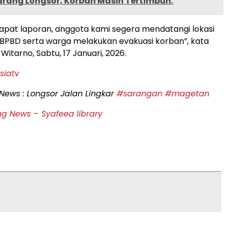
arang Longsor, Korban Masih Tertimbun.
apat laporan, anggota kami segera mendatangi lokasi
BPBD serta warga melakukan evakuasi korban”, kata
Witarno, Sabtu, 17 Januari, 2026.
siatv
News : Longsor Jalan Lingkar
#sarangan
#magetan
g News – Syafeea library