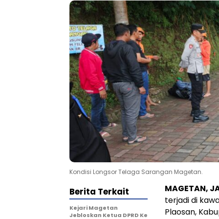
Kondisi Longsor Telaga Sarangan Magetan.
MAGETAN, J
Berita Terkait
terjadi di ka
Kejari Magetan
Plaosan, Kabu
Jebloskan Ketua DPRD Ke