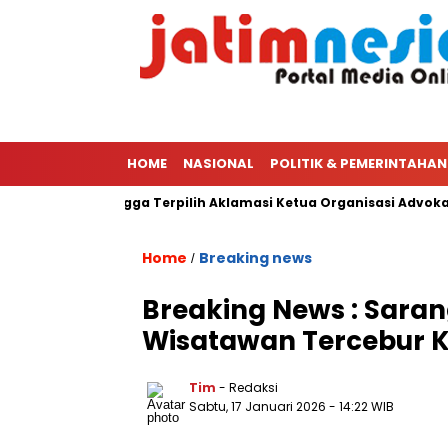
HOME
NASIONAL
POLITIK & PEMERINTAHAN
 Ketua PWI Hingga Terpilih Aklamasi Ketua Organisasi Advokat Pe
Home
Breaking news
/
Breaking News : Saran
Wisatawan Tercebur K
Tim
- Redaksi
Sabtu, 17 Januari 2026
- 14:22 WIB