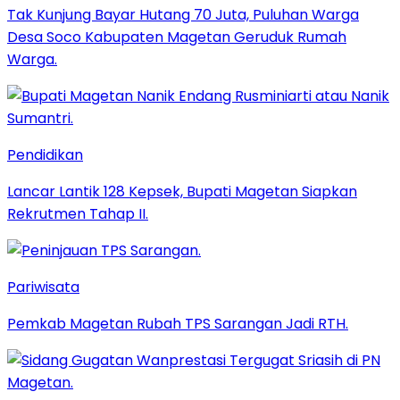
Tak Kunjung Bayar Hutang 70 Juta, Puluhan Warga
Desa Soco Kabupaten Magetan Geruduk Rumah
Warga.
Pendidikan
Lancar Lantik 128 Kepsek, Bupati Magetan Siapkan
Rekrutmen Tahap II.
Pariwisata
Pemkab Magetan Rubah TPS Sarangan Jadi RTH.