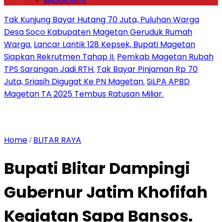
MADIUN RAYA
Tak Kunjung Bayar Hutang 70 Juta, Puluhan Warga
Desa Soco Kabupaten Magetan Geruduk Rumah
Warga.
Lancar Lantik 128 Kepsek, Bupati Magetan
Siapkan Rekrutmen Tahap II.
Pemkab Magetan Rubah
TPS Sarangan Jadi RTH.
Tak Bayar Pinjaman Rp 70
Juta, Sriasih Digugat Ke PN Magetan.
SiLPA APBD
Magetan TA 2025 Tembus Ratusan Miliar.
Home
BLITAR RAYA
/
Bupati Blitar Dampingi
Gubernur Jatim Khofifah
Kegiatan Sapa Bansos.