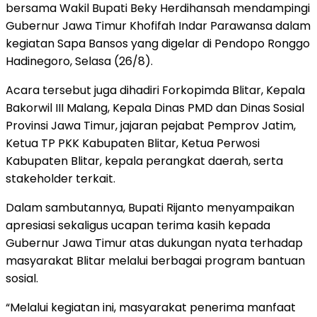
bersama Wakil Bupati Beky Herdihansah mendampingi
Gubernur Jawa Timur Khofifah Indar Parawansa dalam
kegiatan Sapa Bansos yang digelar di Pendopo Ronggo
Hadinegoro, Selasa (26/8).
Acara tersebut juga dihadiri Forkopimda Blitar, Kepala
Bakorwil III Malang, Kepala Dinas PMD dan Dinas Sosial
Provinsi Jawa Timur, jajaran pejabat Pemprov Jatim,
Ketua TP PKK Kabupaten Blitar, Ketua Perwosi
Kabupaten Blitar, kepala perangkat daerah, serta
stakeholder terkait.
Dalam sambutannya, Bupati Rijanto menyampaikan
apresiasi sekaligus ucapan terima kasih kepada
Gubernur Jawa Timur atas dukungan nyata terhadap
masyarakat Blitar melalui berbagai program bantuan
sosial.
“Melalui kegiatan ini, masyarakat penerima manfaat