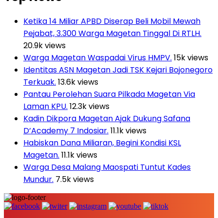
Ketika 14 Miliar APBD Diserap Beli Mobil Mewah
Pejabat, 3.300 Warga Magetan Tinggal Di RTLH.
20.9k views
Warga Magetan Waspadai Virus HMPV.
15k views
Identitas ASN Magetan Jadi TSK Kejari Bojonegoro
Terkuak.
13.6k views
Pantau Perolehan Suara Pilkada Magetan Via
Laman KPU.
12.3k views
Kadin Dikpora Magetan Ajak Dukung Safana
D’Academy 7 Indosiar.
11.1k views
Habiskan Dana Miliaran, Begini Kondisi KSL
Magetan.
11.1k views
Warga Desa Malang Maospati Tuntut Kades
Mundur.
7.5k views