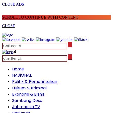
CLOSE ADS
SCROLL TO CONTINUE WITH CONTENT
CLOSE
✖
Home
NASIONAL
Politik & Pemerintahan
Hukum & Kriminal
Ekonomi & Bisnis
Sambang Desa
Jatimnesia TV