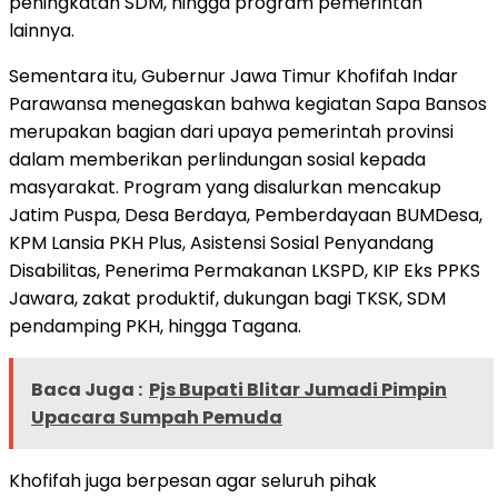
peningkatan SDM, hingga program pemerintah
lainnya.
Sementara itu, Gubernur Jawa Timur Khofifah Indar
Parawansa menegaskan bahwa kegiatan Sapa Bansos
merupakan bagian dari upaya pemerintah provinsi
dalam memberikan perlindungan sosial kepada
masyarakat. Program yang disalurkan mencakup
Jatim Puspa, Desa Berdaya, Pemberdayaan BUMDesa,
KPM Lansia PKH Plus, Asistensi Sosial Penyandang
Disabilitas, Penerima Permakanan LKSPD, KIP Eks PPKS
Jawara, zakat produktif, dukungan bagi TKSK, SDM
pendamping PKH, hingga Tagana.
Baca Juga :
Pjs Bupati Blitar Jumadi Pimpin
Upacara Sumpah Pemuda
Khofifah juga berpesan agar seluruh pihak