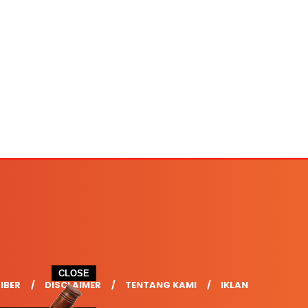
CLOSE
IBER
DISCLAIMER
TENTANG KAMI
IKLAN