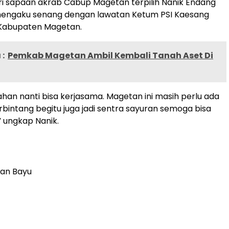
i sapaan akrab Cabup Magetan terpilih Nanik Endang
 mengaku senang dengan lawatan Ketum PSI Kaesang
Kabupaten Magetan.
:
Pemkab Magetan Ambil Kembali Tanah Aset Di
an nanti bisa kerjasama. Magetan ini masih perlu ada
rbintang begitu juga jadi sentra sayuran semoga bisa
” ungkap Nanik.
ian Bayu