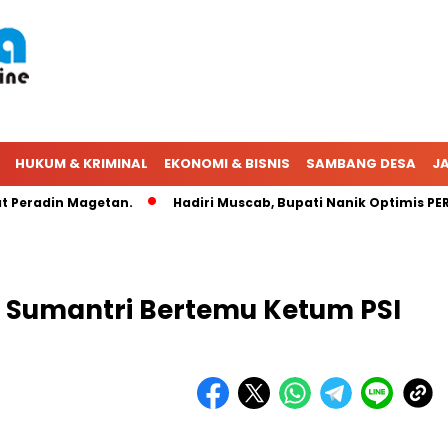
HUKUM & KRIMINAL
EKONOMI & BISNIS
SAMBANG DESA
JA
radin Magetan.
Hadiri Muscab, Bupati Nanik Optimis PERADI
 Sumantri Bertemu Ketum PSI