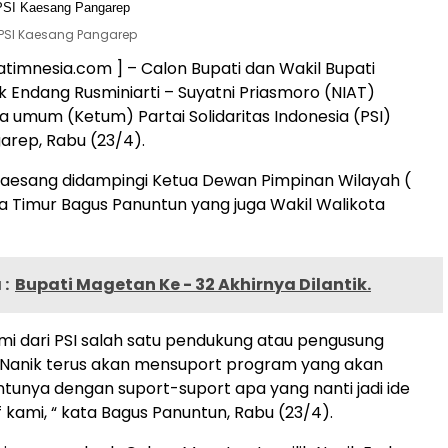
PSI Kaesang Pangarep
atimnesia.com ] – Calon Bupati dan Wakil Bupati
 Endang Rusminiarti – Suyatni Priasmoro (NIAT)
 umum (Ketum) Partai Solidaritas Indonesia (PSI)
rep, Rabu (23/4).
aesang didampingi Ketua Dewan Pimpinan Wilayah (
 Timur Bagus Panuntun yang juga Wakil Walikota
:
Bupati Magetan Ke - 32 Akhirnya Dilantik.
mi dari PSI salah satu pendukung atau pengusung
 Nanik terus akan mensuport program yang akan
entunya dengan suport-suport apa yang nanti jadi ide
f kami, “ kata Bagus Panuntun, Rabu (23/4).