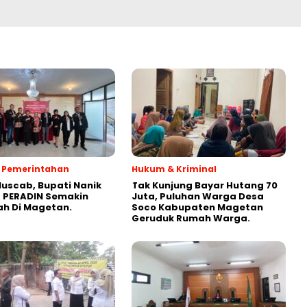
 & Pemerintahan
Hukum & Kriminal
Muscab, Bupati Nanik
Tak Kunjung Bayar Hutang 70
 PERADIN Semakin
Juta, Puluhan Warga Desa
ah Di Magetan.
Soco Kabupaten Magetan
Geruduk Rumah Warga.