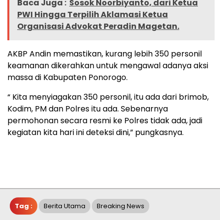
Baca Juga :
Sosok Noorbiyanto, dari Ketua
PWI Hingga Terpilih Aklamasi Ketua
Organisasi Advokat Peradin Magetan.
AKBP Andin memastikan, kurang lebih 350 personil
keamanan dikerahkan untuk mengawal adanya aksi
massa di Kabupaten Ponorogo.
“ Kita menyiagakan 350 personil, itu ada dari brimob,
Kodim, PM dan Polres itu ada. Sebenarnya
permohonan secara resmi ke Polres tidak ada, jadi
kegiatan kita hari ini deteksi dini,” pungkasnya.
Tag :
Berita Utama
Breaking News