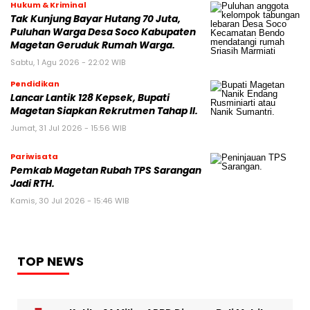
Hukum & Kriminal
Tak Kunjung Bayar Hutang 70 Juta,
Puluhan Warga Desa Soco Kabupaten
Magetan Geruduk Rumah Warga.
Sabtu, 1 Agu 2026 - 22:02 WIB
Pendidikan
Lancar Lantik 128 Kepsek, Bupati
Magetan Siapkan Rekrutmen Tahap II.
Jumat, 31 Jul 2026 - 15:56 WIB
Pariwisata
Pemkab Magetan Rubah TPS Sarangan
Jadi RTH.
Kamis, 30 Jul 2026 - 15:46 WIB
TOP NEWS