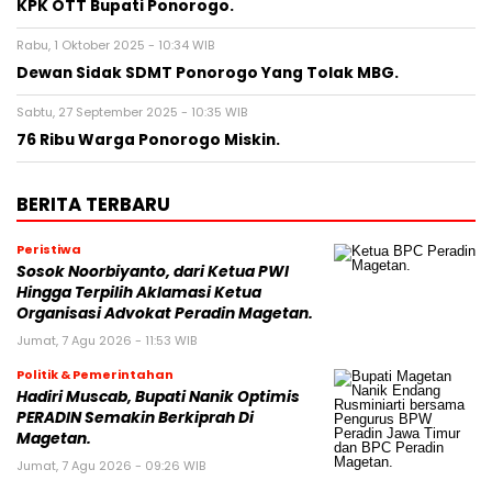
KPK OTT Bupati Ponorogo.
Rabu, 1 Oktober 2025 - 10:34 WIB
Dewan Sidak SDMT Ponorogo Yang Tolak MBG.
Sabtu, 27 September 2025 - 10:35 WIB
76 Ribu Warga Ponorogo Miskin.
BERITA TERBARU
Peristiwa
Sosok Noorbiyanto, dari Ketua PWI
Hingga Terpilih Aklamasi Ketua
Organisasi Advokat Peradin Magetan.
Jumat, 7 Agu 2026 - 11:53 WIB
Politik & Pemerintahan
Hadiri Muscab, Bupati Nanik Optimis
PERADIN Semakin Berkiprah Di
Magetan.
Jumat, 7 Agu 2026 - 09:26 WIB