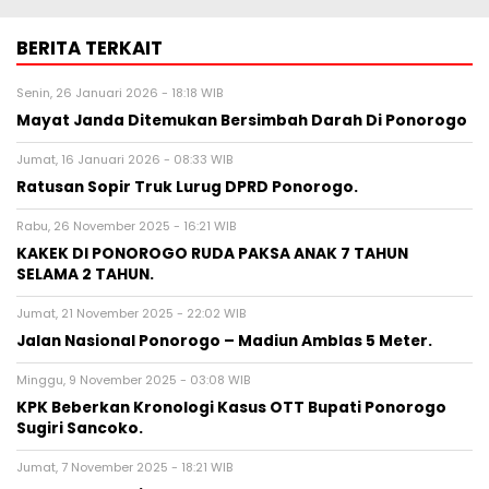
BERITA TERKAIT
Senin, 26 Januari 2026 - 18:18 WIB
Mayat Janda Ditemukan Bersimbah Darah Di Ponorogo
Jumat, 16 Januari 2026 - 08:33 WIB
Ratusan Sopir Truk Lurug DPRD Ponorogo.
Rabu, 26 November 2025 - 16:21 WIB
KAKEK DI PONOROGO RUDA PAKSA ANAK 7 TAHUN
SELAMA 2 TAHUN.
Jumat, 21 November 2025 - 22:02 WIB
Jalan Nasional Ponorogo – Madiun Amblas 5 Meter.
Minggu, 9 November 2025 - 03:08 WIB
KPK Beberkan Kronologi Kasus OTT Bupati Ponorogo
Sugiri Sancoko.
Jumat, 7 November 2025 - 18:21 WIB