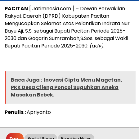
PACITAN
[ Jatimnesia.com ] – Dewan Perwakilan
Rakyat Daerah (DPRD) Kabupaten Pacitan
Mengucapkan Selamat Atas Pelantikan Indrata Nur
Bayu Aji, S.S. sebagai Bupati Pacitan Periode 2025-
2030 dan Gagarin Sumrambah,S.Sos. sebagai Wakil
Bupati Pacitan Periode 2025-2030.
(adv).
Baca Juga :
Inovasi Cipta Menu Magetan,
PKK Desa Cileng Poncol Suguhkan Aneka
Masakan Bebek.
Penulis :
Apriyanto
Tag :
Berita Utama
Breaking News