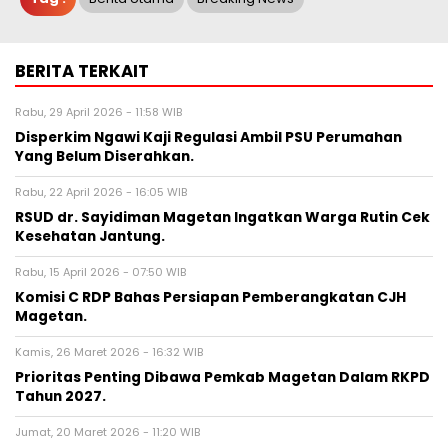
BERITA TERKAIT
Rabu, 29 April 2026 - 11:58 WIB
Disperkim Ngawi Kaji Regulasi Ambil PSU Perumahan
Yang Belum Diserahkan.
Rabu, 22 April 2026 - 16:05 WIB
RSUD dr. Sayidiman Magetan Ingatkan Warga Rutin Cek
Kesehatan Jantung.
Rabu, 15 April 2026 - 07:50 WIB
Komisi C RDP Bahas Persiapan Pemberangkatan CJH
Magetan.
Kamis, 26 Maret 2026 - 16:32 WIB
Prioritas Penting Dibawa Pemkab Magetan Dalam RKPD
Tahun 2027.
Jumat, 20 Maret 2026 - 11:20 WIB