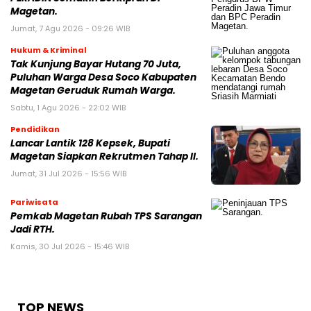
Magetan.
Jumat, 7 Agu 2026 - 09:26 WIB
Hukum & Kriminal
Tak Kunjung Bayar Hutang 70 Juta,
Puluhan Warga Desa Soco Kabupaten
Magetan Geruduk Rumah Warga.
Sabtu, 1 Agu 2026 - 22:02 WIB
Pendidikan
Lancar Lantik 128 Kepsek, Bupati
Magetan Siapkan Rekrutmen Tahap II.
Jumat, 31 Jul 2026 - 15:56 WIB
Pariwisata
Pemkab Magetan Rubah TPS Sarangan
Jadi RTH.
Kamis, 30 Jul 2026 - 15:46 WIB
TOP NEWS