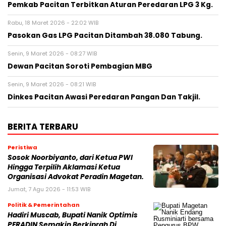
Pemkab Pacitan Terbitkan Aturan Peredaran LPG 3 Kg.
Rabu, 18 Maret 2026 - 22:02 WIB
Pasokan Gas LPG Pacitan Ditambah 38.080 Tabung.
Senin, 9 Maret 2026 - 08:27 WIB
Dewan Pacitan Soroti Pembagian MBG
Senin, 9 Maret 2026 - 08:21 WIB
Dinkes Pacitan Awasi Peredaran Pangan Dan Takjil.
BERITA TERBARU
Peristiwa
Sosok Noorbiyanto, dari Ketua PWI
Hingga Terpilih Aklamasi Ketua
Organisasi Advokat Peradin Magetan.
Jumat, 7 Agu 2026 - 11:53 WIB
Politik & Pemerintahan
Hadiri Muscab, Bupati Nanik Optimis
PERADIN Semakin Berkiprah Di