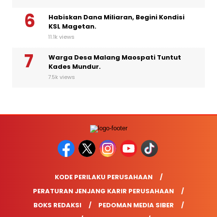
Habiskan Dana Miliaran, Begini Kondisi
KSL Magetan.
11.1k views
Warga Desa Malang Maospati Tuntut
Kades Mundur.
7.5k views
KODE PERILAKU PERUSAHAAN
PERATURAN JENJANG KARIR PERUSAHAAN
BOKS REDAKSI
PEDOMAN MEDIA SIBER