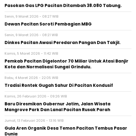
Pasokan Gas LPG Pacitan Ditambah 38.080 Tabung.
Senin, 9 Maret 2026 - 08:27 WIB
Dewan Pacitan Soroti Pembagian MBG
Senin, 9 Maret 2026 - 08:21 WIB
Dinkes Pacitan Awasi Peredaran Pangan Dan Takjil.
Kamis, 5 Maret 2026 - 11:42 WIB
Pemkab Pacitan Digelontor 70 Miliar Untuk Atasi Banjir
Kota dan Normalisasi Sungai Grindulu.
Rabu, 4 Maret 2026 - 22:05 WIB
Tradisi Rontek Gugah Sahur Di Pacitan Kondusif
Kamis, 26 Februari 2026 - 09:26 WIB
Baru Diresmikan Gubernur Jatim, Jalan Wisata
Mangrove Park Dan Lanal Pacitan Rusak Parah
Jumat, 13 Februari 2026 - 13:16 WIB
Gula Aren Organik Desa Temon Pacitan Tembus Pasar
Dunia