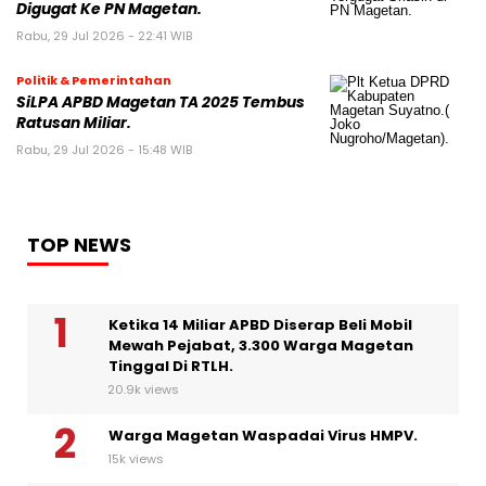
Digugat Ke PN Magetan.
Rabu, 29 Jul 2026 - 22:41 WIB
Politik & Pemerintahan
SiLPA APBD Magetan TA 2025 Tembus
Ratusan Miliar.
Rabu, 29 Jul 2026 - 15:48 WIB
TOP NEWS
Ketika 14 Miliar APBD Diserap Beli Mobil
Mewah Pejabat, 3.300 Warga Magetan
Tinggal Di RTLH.
20.9k views
Warga Magetan Waspadai Virus HMPV.
15k views