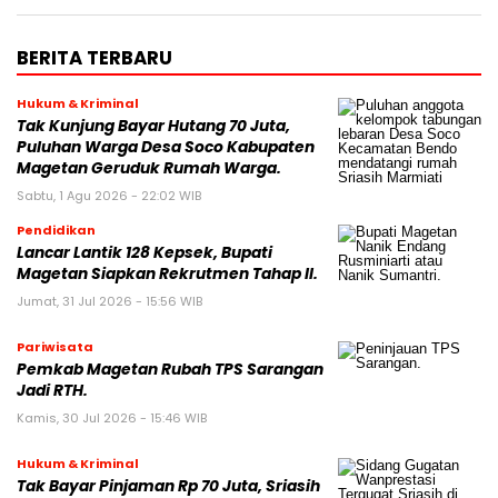
BERITA TERBARU
Hukum & Kriminal
Tak Kunjung Bayar Hutang 70 Juta,
Puluhan Warga Desa Soco Kabupaten
Magetan Geruduk Rumah Warga.
Sabtu, 1 Agu 2026 - 22:02 WIB
Pendidikan
Lancar Lantik 128 Kepsek, Bupati
Magetan Siapkan Rekrutmen Tahap II.
Jumat, 31 Jul 2026 - 15:56 WIB
Pariwisata
Pemkab Magetan Rubah TPS Sarangan
Jadi RTH.
Kamis, 30 Jul 2026 - 15:46 WIB
Hukum & Kriminal
Tak Bayar Pinjaman Rp 70 Juta, Sriasih