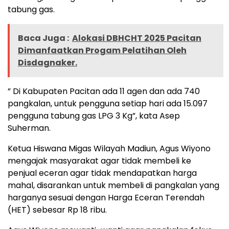
tabung gas.
Baca Juga :
Alokasi DBHCHT 2025 Pacitan
Dimanfaatkan Progam Pelatihan Oleh
Disdagnaker.
” Di Kabupaten Pacitan ada 11 agen dan ada 740
pangkalan, untuk pengguna setiap hari ada 15.097
pengguna tabung gas LPG 3 Kg”, kata Asep
Suherman.
Ketua Hiswana Migas Wilayah Madiun, Agus Wiyono
mengajak masyarakat agar tidak membeli ke
penjual eceran agar tidak mendapatkan harga
mahal, disarankan untuk membeli di pangkalan yang
harganya sesuai dengan Harga Eceran Terendah
(HET) sebesar Rp 18 ribu.