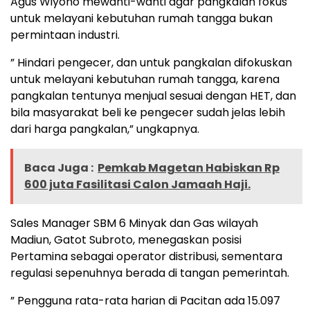
Agus Wiyono mewanti-wanti agar pangkalan fokus
untuk melayani kebutuhan rumah tangga bukan
permintaan industri.
” Hindari pengecer, dan untuk pangkalan difokuskan
untuk melayani kebutuhan rumah tangga, karena
pangkalan tentunya menjual sesuai dengan HET, dan
bila masyarakat beli ke pengecer sudah jelas lebih
dari harga pangkalan,” ungkapnya.
Baca Juga :
Pemkab Magetan Habiskan Rp
600 juta Fasilitasi Calon Jamaah Haji.
Sales Manager SBM 6 Minyak dan Gas wilayah
Madiun, Gatot Subroto, menegaskan posisi
Pertamina sebagai operator distribusi, sementara
regulasi sepenuhnya berada di tangan pemerintah.
” Pengguna rata-rata harian di Pacitan ada 15.097