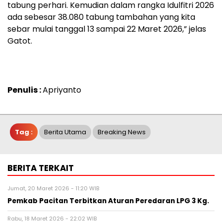
tabung perhari. Kemudian dalam rangka Idulfitri 2026
ada sebesar 38.080 tabung tambahan yang kita
sebar mulai tanggal 13 sampai 22 Maret 2026,” jelas
Gatot.
Penulis :
Apriyanto
Tag :
Berita Utama
Breaking News
BERITA TERKAIT
Jumat, 20 Maret 2026 - 11:20 WIB
Pemkab Pacitan Terbitkan Aturan Peredaran LPG 3 Kg.
Rabu, 18 Maret 2026 - 22:02 WIB