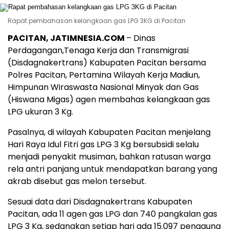
Rapat pembahasan kelangkaan gas LPG 3KG di Pacitan
PACITAN, JATIMNESIA.COM
– Dinas
Perdagangan,Tenaga Kerja dan Transmigrasi
(Disdagnakertrans) Kabupaten Pacitan bersama
Polres Pacitan, Pertamina Wilayah Kerja Madiun,
Himpunan Wiraswasta Nasional Minyak dan Gas
(Hiswana Migas) agen membahas kelangkaan gas
LPG ukuran 3 Kg.
Pasalnya, di wilayah Kabupaten Pacitan menjelang
Hari Raya Idul Fitri gas LPG 3 Kg bersubsidi selalu
menjadi penyakit musiman, bahkan ratusan warga
rela antri panjang untuk mendapatkan barang yang
akrab disebut gas melon tersebut.
Sesuai data dari Disdagnakertrans Kabupaten
Pacitan, ada 11 agen gas LPG dan 740 pangkalan gas
LPG 3 Kg, sedangkan setiap hari ada 15.097 pengguna