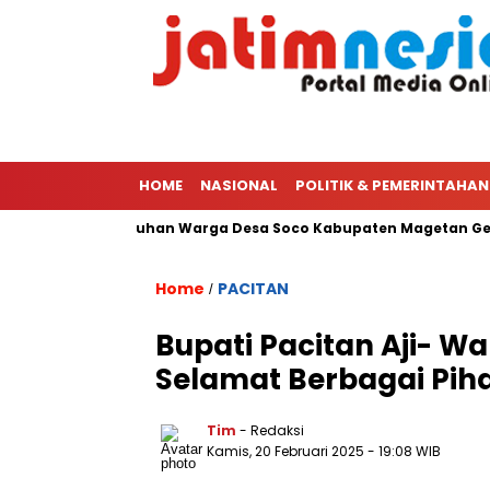
HOME
NASIONAL
POLITIK & PEMERINTAHAN
ang 70 Juta, Puluhan Warga Desa Soco Kabupaten Magetan Geru
Home
PACITAN
/
Bupati Pacitan Aji- W
Selamat Berbagai Pih
Tim
- Redaksi
Kamis, 20 Februari 2025
- 19:08 WIB