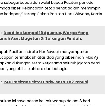
ya sebagai bupati dan wakil bupati Pacitan periode
moga diberi kelancaran tetap sehat dalam memimpin
un kedepan,” terang Sekda Pacitan Heru Wiwoho, Kamis
:
Deadline Sampai 19 Agustus, Warga Yang
anah Aset Magetan Di Sarangan Pindah.
pati Pacitan Indrata Nur Bayuaji menyampaikan
 ucapan terimakasih atas doa yang diberiman. Mas Aji
pkan dukungan serta kerjasama seluruh jajaran demi
an yang ebih sejahtera dan bahagia.
:
PAD Pacitan Sektor Pariwisata Tak Penuhi
antikan ini saya pesan ke Pak Wabup dalam 8 hari