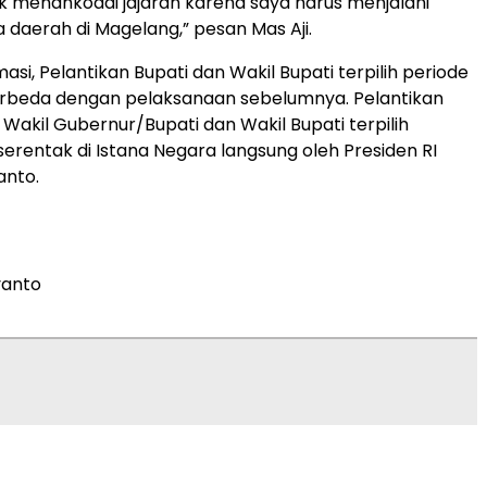
 menahkodai jajaran karena saya harus menjalani
a daerah di Magelang,” pesan Mas Aji.
asi, Pelantikan Bupati dan Wakil Bupati terpilih periode
rbeda dengan pelaksanaan sebelumnya. Pelantikan
Wakil Gubernur/Bupati dan Wakil Bupati terpilih
serentak di Istana Negara langsung oleh Presiden RI
anto.
yanto