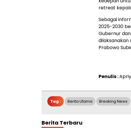
kedepan untuk
retreat kepal
Sebagai inform
2025-2030 be
Gubernur dan 
dilaksanakan 
Prabowo Subi
Penulis :
Apri
Tag :
Berita Utama
Breaking News
Berita Terbaru