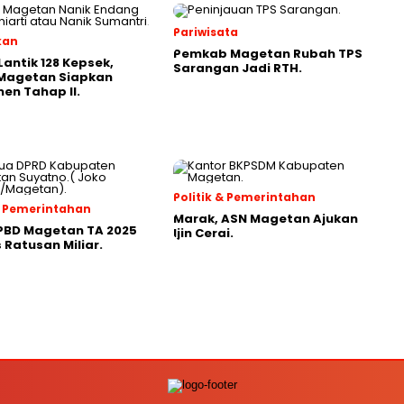
Pariwisata
kan
Pemkab Magetan Rubah TPS
Lantik 128 Kepsek,
Sarangan Jadi RTH.
 Magetan Siapkan
en Tahap II.
Politik & Pemerintahan
 & Pemerintahan
Marak, ASN Magetan Ajukan
PBD Magetan TA 2025
Ijin Cerai.
Ratusan Miliar.