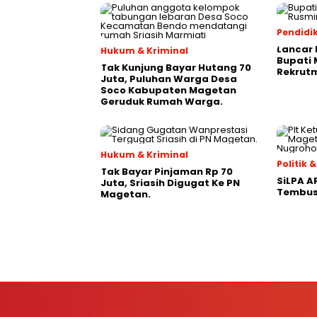
Pendidi
Lancar 
Hukum & Kriminal
Bupati
Tak Kunjung Bayar Hutang 70
Rekrutm
Juta, Puluhan Warga Desa
Soco Kabupaten Magetan
Geruduk Rumah Warga.
Hukum & Kriminal
Politik
Tak Bayar Pinjaman Rp 70
SiLPA A
Juta, Sriasih Digugat Ke PN
Tembus 
Magetan.