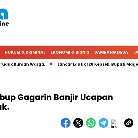
HUKUM & KRIMINAL
EKONOMI & BISNIS
SAMBANG DESA
JA
duk Rumah Warga.
Lancar Lantik 128 Kepsek, Bupati Magetan
abup Gagarin Banjir Ucapan
ak.