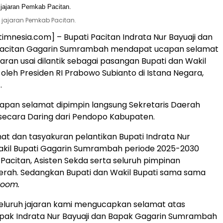
 jajaran Pemkab Pacitan.
timnesia.com] – Bupati Pacitan Indrata Nur Bayuaji dan
 Pacitan Gagarin Sumrambah mendapat ucapan selamat
ajaran usai dilantik sebagai pasangan Bupati dan Wakil
h oleh Presiden RI Prabowo Subianto di Istana Negara,
.
apan selamat dipimpin langsung Sekretaris Daerah
secara Daring dari Pendopo Kabupaten.
t dan tasyakuran pelantikan Bupati Indrata Nur
akil Bupati Gagarin Sumrambah periode 2025-2030
 Pacitan, Asisten Sekda serta seluruh pimpinan
erah. Sedangkan Bupati dan Wakil Bupati sama sama
zoom.
eluruh jajaran kami mengucapkan selamat atas
apak Indrata Nur Bayuaji dan Bapak Gagarin Sumrambah