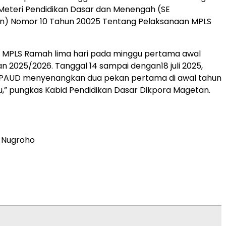
Meteri Pendidikan Dasar dan Menengah (SE
) Nomor 10 Tahun 20025 Tentang Pelaksanaan MPLS
n MPLS Ramah lima hari pada minggu pertama awal
an 2025/2026. Tanggal 14 sampai dengan18 juli 2025,
si PAUD menyenangkan dua pekan pertama di awal tahun
u,” pungkas Kabid Pendidikan Dasar Dikpora Magetan.
 Nugroho