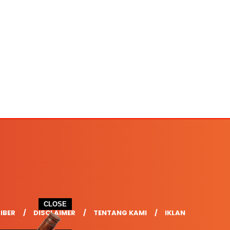
CLOSE
IBER
DISCLAIMER
TENTANG KAMI
IKLAN