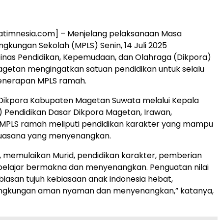
atimnesia.com] – Menjelang pelaksanaan Masa
ngkungan Sekolah (MPLS) Senin, 14 Juli 2025
inas Pendidikan, Kepemudaan, dan Olahraga (Dikpora)
getan mengingatkan satuan pendidikan untuk selalu
enerapan MPLS ramah.
 Dikpora Kabupaten Magetan Suwata melalui Kepala
) Pendidikan Dasar Dikpora Magetan, Irawan,
MPLS ramah meliputi pendidikan karakter yang mampu
suasana yang menyenangkan.
 memulaikan Murid, pendidikan karakter, pemberian
elajar bermakna dan menyenangkan. Penguatan nilai
biasan tujuh kebiasaan anak indonesia hebat,
ingkungan aman nyaman dan menyenangkan,” katanya,