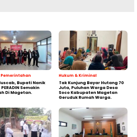
 & Pemerintahan
Hukum & Kriminal
Muscab, Bupati Nanik
Tak Kunjung Bayar Hutang 70
 PERADIN Semakin
Juta, Puluhan Warga Desa
ah Di Magetan.
Soco Kabupaten Magetan
Geruduk Rumah Warga.