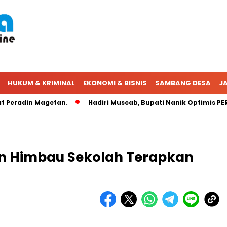
HUKUM & KRIMINAL
EKONOMI & BISNIS
SAMBANG DESA
JA
radin Magetan.
Hadiri Muscab, Bupati Nanik Optimis PERADI
n Himbau Sekolah Terapkan