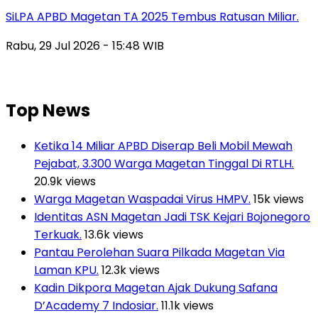
SiLPA APBD Magetan TA 2025 Tembus Ratusan Miliar.
Rabu, 29 Jul 2026 - 15:48 WIB
Top News
Ketika 14 Miliar APBD Diserap Beli Mobil Mewah
Pejabat, 3.300 Warga Magetan Tinggal Di RTLH.
20.9k views
Warga Magetan Waspadai Virus HMPV.
15k views
Identitas ASN Magetan Jadi TSK Kejari Bojonegoro
Terkuak.
13.6k views
Pantau Perolehan Suara Pilkada Magetan Via
Laman KPU.
12.3k views
Kadin Dikpora Magetan Ajak Dukung Safana
D’Academy 7 Indosiar.
11.1k views