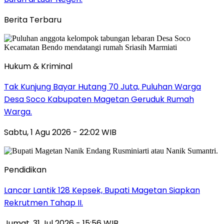
Berita Terbaru
Hukum & Kriminal
Tak Kunjung Bayar Hutang 70 Juta, Puluhan Warga
Desa Soco Kabupaten Magetan Geruduk Rumah
Warga.
Sabtu, 1 Agu 2026 - 22:02 WIB
Pendidikan
Lancar Lantik 128 Kepsek, Bupati Magetan Siapkan
Rekrutmen Tahap II.
Jumat, 31 Jul 2026 - 15:56 WIB