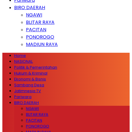
Pariwara
BIRO DAERAH
NGAWI
BLITAR RAYA
PACITAN
PONOROGO
MADIUN RAYA
Home
NASIONAL
Politik & Pemerintahan
Hukum & Kriminal
Ekonomi & Bisnis
Sambang Desa
Jatimnesia TV
Pariwara
BIRO DAERAH
NGAWI
BLITAR RAYA
PACITAN
PONOROGO