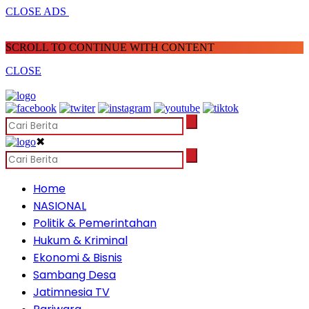
CLOSE ADS
SCROLL TO CONTINUE WITH CONTENT
CLOSE
✖
Home
NASIONAL
Politik & Pemerintahan
Hukum & Kriminal
Ekonomi & Bisnis
Sambang Desa
Jatimnesia TV