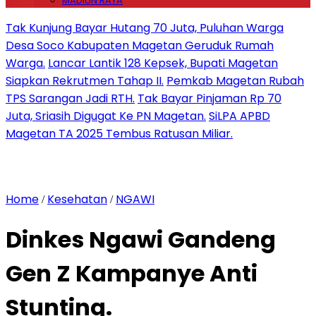
MADIUN RAYA
Tak Kunjung Bayar Hutang 70 Juta, Puluhan Warga
Desa Soco Kabupaten Magetan Geruduk Rumah
Warga.
Lancar Lantik 128 Kepsek, Bupati Magetan
Siapkan Rekrutmen Tahap II.
Pemkab Magetan Rubah
TPS Sarangan Jadi RTH.
Tak Bayar Pinjaman Rp 70
Juta, Sriasih Digugat Ke PN Magetan.
SiLPA APBD
Magetan TA 2025 Tembus Ratusan Miliar.
Home
Kesehatan
NGAWI
/
/
Dinkes Ngawi Gandeng
Gen Z Kampanye Anti
Stunting.