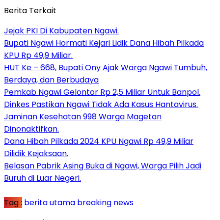
Berita Terkait
Jejak PKI Di Kabupaten Ngawi.
Bupati Ngawi Hormati Kejari Lidik Dana Hibah Pilkada
KPU Rp 49,9 Miliar.
HUT Ke – 668, Bupati Ony Ajak Warga Ngawi Tumbuh,
Berdaya, dan Berbudaya
Pemkab Ngawi Gelontor Rp 2,5 Miliar Untuk Banpol.
Dinkes Pastikan Ngawi Tidak Ada Kasus Hantavirus.
Jaminan Kesehatan 998 Warga Magetan
Dinonaktifkan.
Dana Hibah Pilkada 2024 KPU Ngawi Rp 49,9 Miliar
Dilidik Kejaksaan.
Belasan Pabrik Asing Buka di Ngawi, Warga Pilih Jadi
Buruh di Luar Negeri.
Tag :
berita utama
breaking news