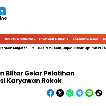
HUKUM & KRIMINAL
EKONOMI & BISNIS
SAMBANG DESA
JA
radin Magetan.
Hadiri Muscab, Bupati Nanik Optimis PERADIN
 Blitar Gelar Pelatihan
si Karyawan Rokok