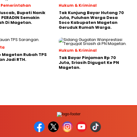
 & Pemerintahan
Hukum & Kriminal
Muscab, Bupati Nanik
Tak Kunjung Bayar Hutang 70
 PERADIN Semakin
Juta, Puluhan Warga Desa
ah Di Magetan.
Soco Kabupaten Magetan
Geruduk Rumah Warga.
ata
Hukum & Kriminal
 Magetan Rubah TPS
Tak Bayar Pinjaman Rp 70
n Jadi RTH.
Juta, Sriasih Digugat Ke PN
Magetan.