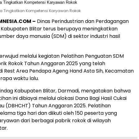
una Tingkatkan Kompetensi Karyawan Rokok
IMNESIA.COM –
Dinas Perindustrian dan Perdagangan
 Kabupaten Blitar terus berupaya meningkatkan
mber daya manusia (SDM) di sektor industri hasil
terwujud melalui kegiatan Pelatihan Penguatan SDM
rik Rokok Tahun Anggaran 2025 yang telah
di Rest Area Pendapa Ageng Hand Asta Sih, Kecamatan
rapa waktu lalu.
rindag Kabupaten Blitar, Darmadi, mengatakan bahwa
ihan ini dibiayai melalui alokasi Dana Bagi Hasil Cukai
au (DBHCHT) Tahun Anggaran 2025. Pelatihan
lama tiga hari dan diikuti oleh 150 peserta yang
yawan dari berbagai pabrik rokok di wilayah
tar.