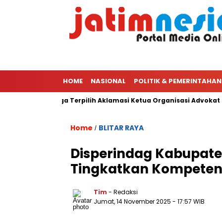
HOME
NASIONAL
POLITIK & PEMERINTAHAN
Ketua PWI Hingga Terpilih Aklamasi Ketua Organisasi Advokat Pe
Home
BLITAR RAYA
/
Disperindag Kabupaten
Tingkatkan Kompeten
Tim
- Redaksi
Jumat, 14 November 2025
- 17:57 WIB