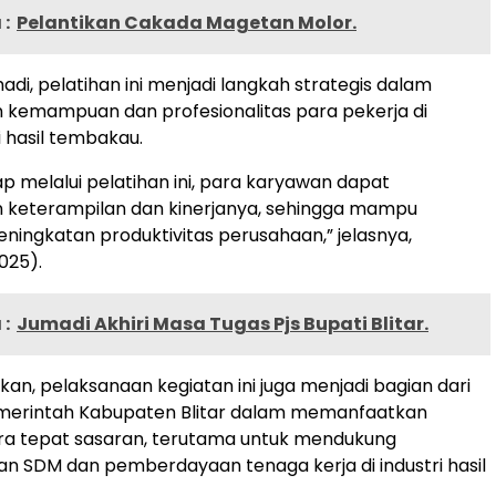
:
Pelantikan Cakada Magetan Molor.
di, pelatihan ini menjadi langkah strategis dalam
 kemampuan dan profesionalitas para pekerja di
i hasil tembakau.
p melalui pelatihan ini, para karyawan dapat
 keterampilan dan kinerjanya, sehingga mampu
ingkatan produktivitas perusahaan,” jelasnya,
025).
:
Jumadi Akhiri Masa Tugas Pjs Bupati Blitar.
n, pelaksanaan kegiatan ini juga menjadi bagian dari
erintah Kabupaten Blitar dalam memanfaatkan
a tepat sasaran, terutama untuk mendukung
 SDM dan pemberdayaan tenaga kerja di industri hasil