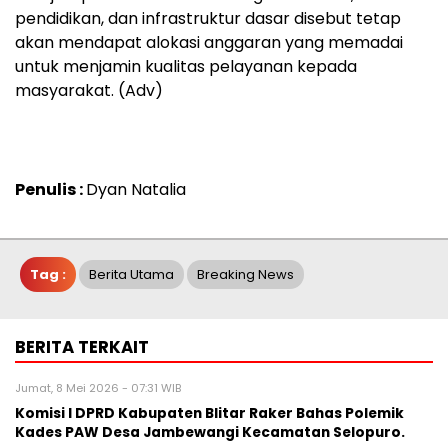
pendidikan, dan infrastruktur dasar disebut tetap
akan mendapat alokasi anggaran yang memadai
untuk menjamin kualitas pelayanan kepada
masyarakat. (Adv)
Penulis :
Dyan Natalia
Tag :
Berita Utama
Breaking News
BERITA TERKAIT
Jumat, 8 Mei 2026 - 07:31 WIB
Komisi I DPRD Kabupaten Blitar Raker Bahas Polemik
Kades PAW Desa Jambewangi Kecamatan Selopuro.