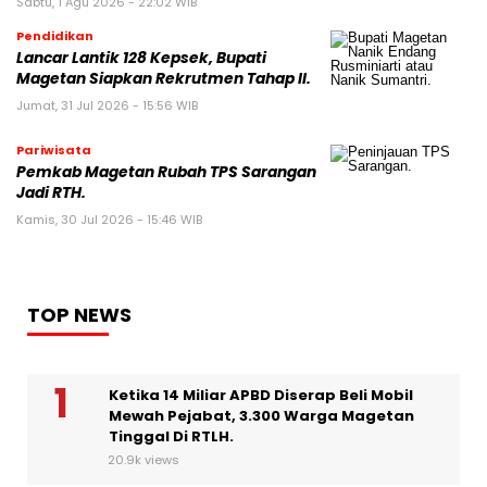
Sabtu, 1 Agu 2026 - 22:02 WIB
Pendidikan
Lancar Lantik 128 Kepsek, Bupati
Magetan Siapkan Rekrutmen Tahap II.
Jumat, 31 Jul 2026 - 15:56 WIB
Pariwisata
Pemkab Magetan Rubah TPS Sarangan
Jadi RTH.
Kamis, 30 Jul 2026 - 15:46 WIB
TOP NEWS
Ketika 14 Miliar APBD Diserap Beli Mobil
Mewah Pejabat, 3.300 Warga Magetan
Tinggal Di RTLH.
20.9k views