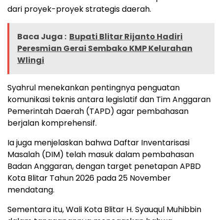
dari proyek-proyek strategis daerah.
Baca Juga :
Bupati Blitar Rijanto Hadiri
Peresmian Gerai Sembako KMP Kelurahan
Wlingi
Syahrul menekankan pentingnya penguatan
komunikasi teknis antara legislatif dan Tim Anggaran
Pemerintah Daerah (TAPD) agar pembahasan
berjalan komprehensif.
Ia juga menjelaskan bahwa Daftar Inventarisasi
Masalah (DIM) telah masuk dalam pembahasan
Badan Anggaran, dengan target penetapan APBD
Kota Blitar Tahun 2026 pada 25 November
mendatang.
Sementara itu, Wali Kota Blitar H. Syauqul Muhibbin