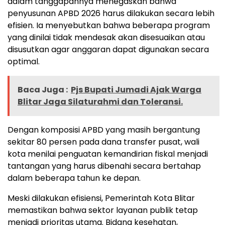
dalam tanggapannya menegaskan bahwa
penyusunan APBD 2026 harus dilakukan secara lebih
efisien. Ia menyebutkan bahwa beberapa program
yang dinilai tidak mendesak akan disesuaikan atau
disusutkan agar anggaran dapat digunakan secara
optimal.
Baca Juga :
Pjs Bupati Jumadi Ajak Warga
Blitar Jaga Silaturahmi dan Toleransi.
Dengan komposisi APBD yang masih bergantung
sekitar 80 persen pada dana transfer pusat, wali
kota menilai penguatan kemandirian fiskal menjadi
tantangan yang harus dibenahi secara bertahap
dalam beberapa tahun ke depan.
Meski dilakukan efisiensi, Pemerintah Kota Blitar
memastikan bahwa sektor layanan publik tetap
menjadi prioritas utama. Bidang kesehatan,