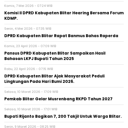
Kamis, 7 Mei 2026 - 07:24 WIB
Komisi II DPRD Kabupaten Blitar Hearing Bersama Forum
KDMP.
Senin, 4 Mei 2026 - 07:35 WIB
DPRD Kabupaten Blitar Rapat Banmus Bahas Raperda
Kamis, 23 April 2026 - 07:09 WIB
Pansus DPRD Kabupaten Blitar Sampaikan Hasil
Bahasan LKPJ Bupati Tahun 2025
Rabu, 22 April 2026 - 07:15 WIB
DPRD Kabupaten Blitar Ajak Masyarakat Peduli
Lingkungan Pada Hari Bumi 2026.
Selasa, 10 Maret 2026 - 17:09 WIB
Pemkab Blitar Gelar Musrenbang RKPD Tahun 2027
Selasa, 10 Maret 2026 - 17:01 WIB
Bupati Rijanto Bagikan 7, 200 Takjil Untuk Warga Blitar.
Senin, 9 Maret 2026 - 08:25 WIB