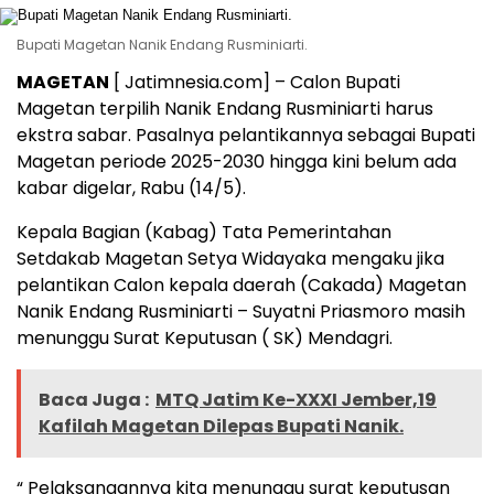
Bupati Magetan Nanik Endang Rusminiarti.
MAGETAN
[ Jatimnesia.com] – Calon Bupati
Magetan terpilih Nanik Endang Rusminiarti harus
ekstra sabar. Pasalnya pelantikannya sebagai Bupati
Magetan periode 2025-2030 hingga kini belum ada
kabar digelar, Rabu (14/5).
Kepala Bagian (Kabag) Tata Pemerintahan
Setdakab Magetan Setya Widayaka mengaku jika
pelantikan Calon kepala daerah (Cakada) Magetan
Nanik Endang Rusminiarti – Suyatni Priasmoro masih
menunggu Surat Keputusan ( SK) Mendagri.
Baca Juga :
MTQ Jatim Ke-XXXI Jember,19
Kafilah Magetan Dilepas Bupati Nanik.
“ Pelaksanaannya kita menunggu surat keputusan