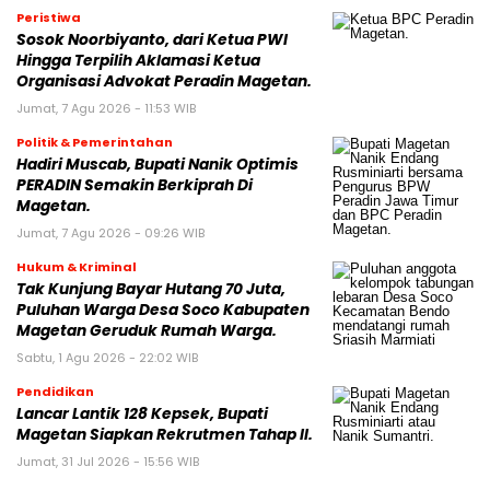
Peristiwa
Sosok Noorbiyanto, dari Ketua PWI
Hingga Terpilih Aklamasi Ketua
Organisasi Advokat Peradin Magetan.
Jumat, 7 Agu 2026 - 11:53 WIB
Politik & Pemerintahan
Hadiri Muscab, Bupati Nanik Optimis
PERADIN Semakin Berkiprah Di
Magetan.
Jumat, 7 Agu 2026 - 09:26 WIB
Hukum & Kriminal
Tak Kunjung Bayar Hutang 70 Juta,
Puluhan Warga Desa Soco Kabupaten
Magetan Geruduk Rumah Warga.
Sabtu, 1 Agu 2026 - 22:02 WIB
Pendidikan
Lancar Lantik 128 Kepsek, Bupati
Magetan Siapkan Rekrutmen Tahap II.
Jumat, 31 Jul 2026 - 15:56 WIB