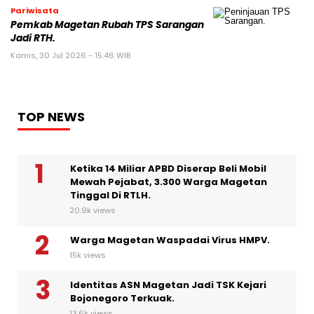
Pariwisata
Pemkab Magetan Rubah TPS Sarangan
Jadi RTH.
Kamis, 30 Jul 2026 - 15:46 WIB
TOP NEWS
Ketika 14 Miliar APBD Diserap Beli Mobil
Mewah Pejabat, 3.300 Warga Magetan
Tinggal Di RTLH.
20.9k views
Warga Magetan Waspadai Virus HMPV.
15k views
Identitas ASN Magetan Jadi TSK Kejari
Bojonegoro Terkuak.
13.6k views