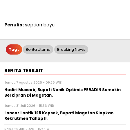
Penulis :
septian bayu
Tag :
Berita Utama
Breaking News
BERITA TERKAIT
Jumat, 7 Agustus 2026 - 09:26 WIB
Hadiri Muscab, Bupati Nanik Optimis PERADIN Semakin
Berkiprah Di Magetan.
Jumat, 31 Juli 2026 - 15:56 WIB
Lancar Lantik 128 Kepsek, Bupati Magetan Siapkan
Rekrutmen Tahap II.
Rabu, 29 Juli 2026 - 15:48 WIB