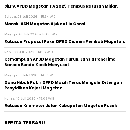
SiLPA APBD Magetan TA 2025 Tembus Ratusan Miliar.
Selasa, 28 Juli 2026 - 15:34 WIB
Marak, ASN Magetan Ajukan Ijin Cerai.
Minggu, 26 Juli 2026 - 16:00 WIB
Ratusan Proposal Pokir DPRD Diamini Pemkab Magetan.
Rabu, 22 Juli 2026 - 14:56 WIB
Kemampuan APBD Magetan Turun, Lansia Penerima
Bansos Bunda Kasih Menyusut.
Minggu, 19 Juli 2026 - 14:53 WIB
Dana Hibah Pokir DPRD Masih Terus Mengalir Ditengah
Penyidikan Kejari Magetan.
Kamis, 16 Juli 2026 - 15:03 WIB
Ratusan Kilometer Jalan Kabupaten Magetan Rusak.
BERITA TERBARU