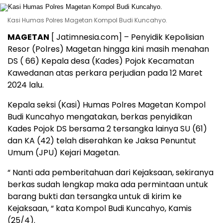
Kasi Humas Polres Magetan Kompol Budi Kuncahyo.
MAGETAN
[ Jatimnesia.com] – Penyidik Kepolisian
Resor (Polres) Magetan hingga kini masih menahan
DS ( 66) Kepala desa (Kades) Pojok Kecamatan
Kawedanan atas perkara perjudian pada 12 Maret
2024 lalu.
Kepala seksi (Kasi) Humas Polres Magetan Kompol
Budi Kuncahyo mengatakan, berkas penyidikan
Kades Pojok DS bersama 2 tersangka lainya SU (61)
dan KA (42) telah diserahkan ke Jaksa Penuntut
Umum (JPU) Kejari Magetan.
“ Nanti ada pemberitahuan dari Kejaksaan, sekiranya
berkas sudah lengkap maka ada permintaan untuk
barang bukti dan tersangka untuk di kirim ke
Kejaksaan, “ kata Kompol Budi Kuncahyo, Kamis
(25/4).