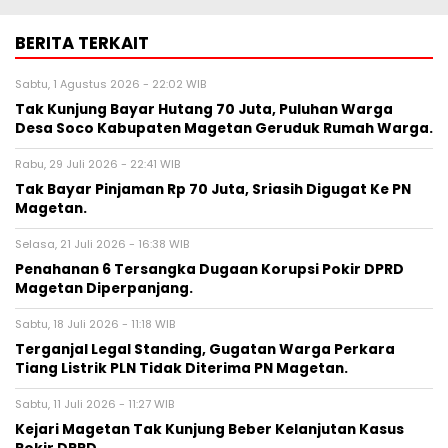
BERITA TERKAIT
Sabtu, 1 Agustus 2026 - 22:02 WIB
Tak Kunjung Bayar Hutang 70 Juta, Puluhan Warga
Desa Soco Kabupaten Magetan Geruduk Rumah Warga.
Rabu, 29 Juli 2026 - 22:41 WIB
Tak Bayar Pinjaman Rp 70 Juta, Sriasih Digugat Ke PN
Magetan.
Selasa, 21 Juli 2026 - 16:38 WIB
Penahanan 6 Tersangka Dugaan Korupsi Pokir DPRD
Magetan Diperpanjang.
Sabtu, 18 Juli 2026 - 11:18 WIB
Terganjal Legal Standing, Gugatan Warga Perkara
Tiang Listrik PLN Tidak Diterima PN Magetan.
Sabtu, 11 Juli 2026 - 11:27 WIB
Kejari Magetan Tak Kunjung Beber Kelanjutan Kasus