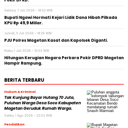
Pokir DPRD.
Selasa, 7 Juli 2026 - 18:32 WIB
Bupati Ngawi Hormati Kejari Lidik Dana Hibah Pilkada
KPU Rp 49,9 Miliar.
Jumat, 3 Juli 2026 - 18:25 WIB
PJU Polres Magetan Kasat dan Kapolsek Diganti.
Rabu, 1 Juli 2026 - 15:02 WIB
Hitungan Kerugian Negara Perkara Pokir DPRD Magetan
Hampir Rampung.
BERITA TERBARU
Hukum & Kriminal
Tak Kunjung Bayar Hutang 70 Juta,
Puluhan Warga Desa Soco Kabupaten
Magetan Geruduk Rumah Warga.
Sabtu, 1 Agu 2026 - 22:02 WIB
Pendidikan