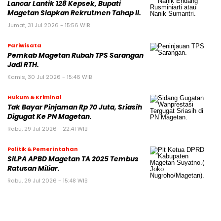
Lancar Lantik 128 Kepsek, Bupati
Magetan Siapkan Rekrutmen Tahap II.
Jumat, 31 Jul 2026 - 15:56 WIB
Pariwisata
Pemkab Magetan Rubah TPS Sarangan
Jadi RTH.
Kamis, 30 Jul 2026 - 15:46 WIB
Hukum & Kriminal
Tak Bayar Pinjaman Rp 70 Juta, Sriasih
Digugat Ke PN Magetan.
Rabu, 29 Jul 2026 - 22:41 WIB
Politik & Pemerintahan
SiLPA APBD Magetan TA 2025 Tembus
Ratusan Miliar.
Rabu, 29 Jul 2026 - 15:48 WIB