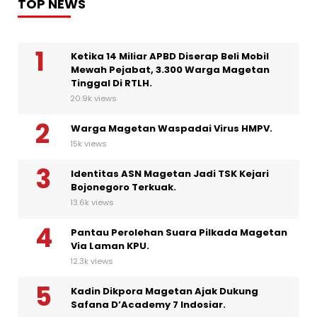
TOP NEWS
Ketika 14 Miliar APBD Diserap Beli Mobil
Mewah Pejabat, 3.300 Warga Magetan
Tinggal Di RTLH.
20.9k views
Warga Magetan Waspadai Virus HMPV.
15k views
Identitas ASN Magetan Jadi TSK Kejari
Bojonegoro Terkuak.
13.6k views
Pantau Perolehan Suara Pilkada Magetan
Via Laman KPU.
12.3k views
Kadin Dikpora Magetan Ajak Dukung
Safana D’Academy 7 Indosiar.