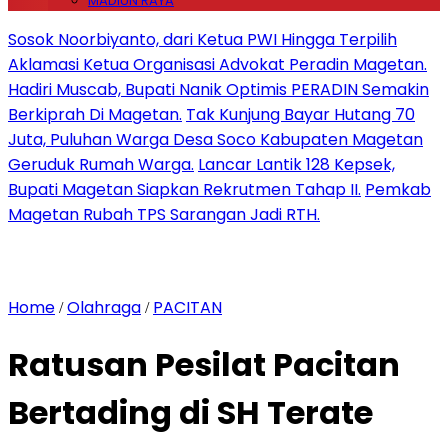
MADIUN RAYA
Sosok Noorbiyanto, dari Ketua PWI Hingga Terpilih
Aklamasi Ketua Organisasi Advokat Peradin Magetan.
Hadiri Muscab, Bupati Nanik Optimis PERADIN Semakin
Berkiprah Di Magetan.
Tak Kunjung Bayar Hutang 70
Juta, Puluhan Warga Desa Soco Kabupaten Magetan
Geruduk Rumah Warga.
Lancar Lantik 128 Kepsek,
Bupati Magetan Siapkan Rekrutmen Tahap II.
Pemkab
Magetan Rubah TPS Sarangan Jadi RTH.
Home
Olahraga
PACITAN
/
/
Ratusan Pesilat Pacitan
Bertading di SH Terate