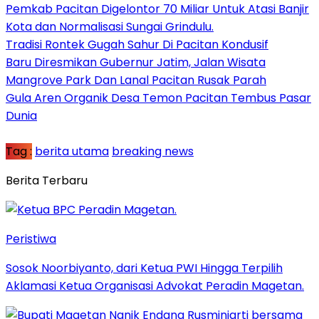
Pemkab Pacitan Digelontor 70 Miliar Untuk Atasi Banjir
Kota dan Normalisasi Sungai Grindulu.
Tradisi Rontek Gugah Sahur Di Pacitan Kondusif
Baru Diresmikan Gubernur Jatim, Jalan Wisata
Mangrove Park Dan Lanal Pacitan Rusak Parah
Gula Aren Organik Desa Temon Pacitan Tembus Pasar
Dunia
Tag :
berita utama
breaking news
Berita Terbaru
Peristiwa
Sosok Noorbiyanto, dari Ketua PWI Hingga Terpilih
Aklamasi Ketua Organisasi Advokat Peradin Magetan.