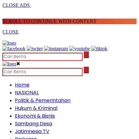
CLOSE ADS
SCROLL TO CONTINUE WITH CONTENT
CLOSE
✖
Home
NASIONAL
Politik & Pemerintahan
Hukum & Kriminal
Ekonomi & Bisnis
Sambang Desa
Jatimnesia TV