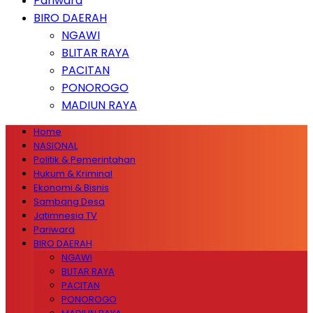
Pariwara
BIRO DAERAH
NGAWI
BLITAR RAYA
PACITAN
PONOROGO
MADIUN RAYA
Home
NASIONAL
Politik & Pemerintahan
Hukum & Kriminal
Ekonomi & Bisnis
Sambang Desa
Jatimnesia TV
Pariwara
BIRO DAERAH
NGAWI
BLITAR RAYA
PACITAN
PONOROGO