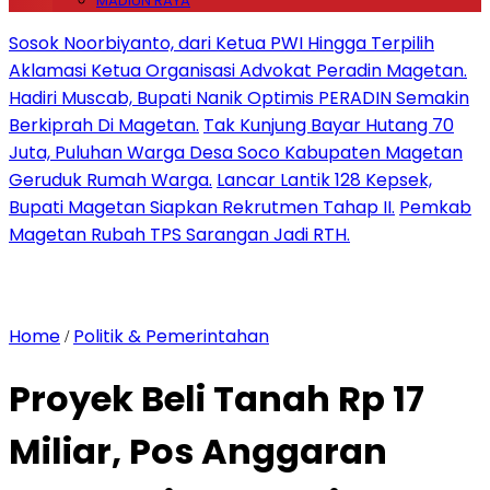
MADIUN RAYA
Sosok Noorbiyanto, dari Ketua PWI Hingga Terpilih
Aklamasi Ketua Organisasi Advokat Peradin Magetan.
Hadiri Muscab, Bupati Nanik Optimis PERADIN Semakin
Berkiprah Di Magetan.
Tak Kunjung Bayar Hutang 70
Juta, Puluhan Warga Desa Soco Kabupaten Magetan
Geruduk Rumah Warga.
Lancar Lantik 128 Kepsek,
Bupati Magetan Siapkan Rekrutmen Tahap II.
Pemkab
Magetan Rubah TPS Sarangan Jadi RTH.
Home
Politik & Pemerintahan
/
Proyek Beli Tanah Rp 17
Miliar, Pos Anggaran