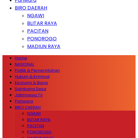
Pariwara
BIRO DAERAH
NGAWI
BLITAR RAYA
PACITAN
PONOROGO
MADIUN RAYA
Home
NASIONAL
Politik & Pemerintahan
Hukum & Kriminal
Ekonomi & Bisnis
Sambang Desa
Jatimnesia TV
Pariwara
BIRO DAERAH
NGAWI
BLITAR RAYA
PACITAN
PONOROGO