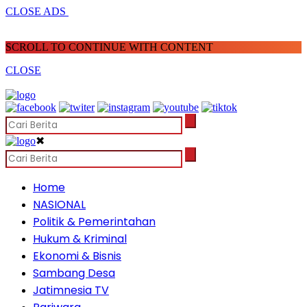
CLOSE ADS
SCROLL TO CONTINUE WITH CONTENT
CLOSE
✖
Home
NASIONAL
Politik & Pemerintahan
Hukum & Kriminal
Ekonomi & Bisnis
Sambang Desa
Jatimnesia TV