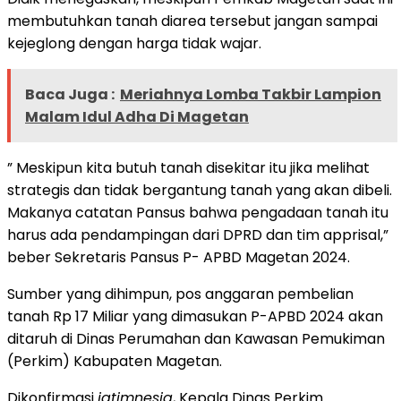
membutuhkan tanah diarea tersebut jangan sampai
kejeglong dengan harga tidak wajar.
Baca Juga :
Meriahnya Lomba Takbir Lampion
Malam Idul Adha Di Magetan
” Meskipun kita butuh tanah disekitar itu jika melihat
strategis dan tidak bergantung tanah yang akan dibeli.
Makanya catatan Pansus bahwa pengadaan tanah itu
harus ada pendampingan dari DPRD dan tim apprisal,”
beber Sekretaris Pansus P- APBD Magetan 2024.
Sumber yang dihimpun, pos anggaran pembelian
tanah Rp 17 Miliar yang dimasukan P-APBD 2024 akan
ditaruh di Dinas Perumahan dan Kawasan Pemukiman
(Perkim) Kabupaten Magetan.
Dikonfirmasi
jatimnesia
, Kepala Dinas Perkim