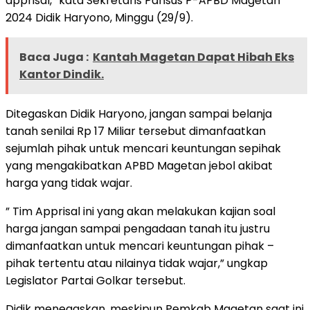
apprisal,” kata Sekretaris Pansus P-APBD Magetan
2024 Didik Haryono, Minggu (29/9).
Baca Juga :
Kantah Magetan Dapat Hibah Eks
Kantor Dindik.
Ditegaskan Didik Haryono, jangan sampai belanja
tanah senilai Rp 17 Miliar tersebut dimanfaatkan
sejumlah pihak untuk mencari keuntungan sepihak
yang mengakibatkan APBD Magetan jebol akibat
harga yang tidak wajar.
” Tim Apprisal ini yang akan melakukan kajian soal
harga jangan sampai pengadaan tanah itu justru
dimanfaatkan untuk mencari keuntungan pihak –
pihak tertentu atau nilainya tidak wajar,” ungkap
Legislator Partai Golkar tersebut.
Didik menegaskan, meskipun Pemkab Magetan saat ini