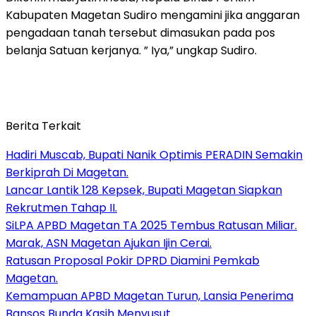
Kabupaten Magetan Sudiro mengamini jika anggaran
pengadaan tanah tersebut dimasukan pada pos
belanja Satuan kerjanya. ” Iya,” ungkap Sudiro.
Berita Terkait
Hadiri Muscab, Bupati Nanik Optimis PERADIN Semakin
Berkiprah Di Magetan.
Lancar Lantik 128 Kepsek, Bupati Magetan Siapkan
Rekrutmen Tahap II.
SiLPA APBD Magetan TA 2025 Tembus Ratusan Miliar.
Marak, ASN Magetan Ajukan Ijin Cerai.
Ratusan Proposal Pokir DPRD Diamini Pemkab
Magetan.
Kemampuan APBD Magetan Turun, Lansia Penerima
Bansos Bunda Kasih Menyusut.