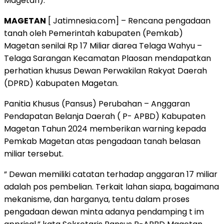
Magetan).
MAGETAN
[ Jatimnesia.com] – Rencana pengadaan
tanah oleh Pemerintah kabupaten (Pemkab)
Magetan senilai Rp 17 Miliar diarea Telaga Wahyu –
Telaga Sarangan Kecamatan Plaosan mendapatkan
perhatian khusus Dewan Perwakilan Rakyat Daerah
(DPRD) Kabupaten Magetan.
Panitia Khusus (Pansus) Perubahan – Anggaran
Pendapatan Belanja Daerah ( P- APBD) Kabupaten
Magetan Tahun 2024 memberikan warning kepada
Pemkab Magetan atas pengadaan tanah belasan
miliar tersebut.
” Dewan memiliki catatan terhadap anggaran 17 miliar
adalah pos pembelian. Terkait lahan siapa, bagaimana
mekanisme, dan harganya, tentu dalam proses
pengadaan dewan minta adanya pendamping t im