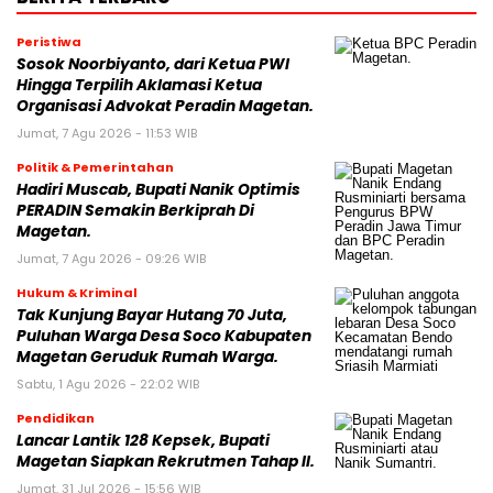
Peristiwa
Sosok Noorbiyanto, dari Ketua PWI
Hingga Terpilih Aklamasi Ketua
Organisasi Advokat Peradin Magetan.
Jumat, 7 Agu 2026 - 11:53 WIB
Politik & Pemerintahan
Hadiri Muscab, Bupati Nanik Optimis
PERADIN Semakin Berkiprah Di
Magetan.
Jumat, 7 Agu 2026 - 09:26 WIB
Hukum & Kriminal
Tak Kunjung Bayar Hutang 70 Juta,
Puluhan Warga Desa Soco Kabupaten
Magetan Geruduk Rumah Warga.
Sabtu, 1 Agu 2026 - 22:02 WIB
Pendidikan
Lancar Lantik 128 Kepsek, Bupati
Magetan Siapkan Rekrutmen Tahap II.
Jumat, 31 Jul 2026 - 15:56 WIB