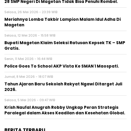
28 SMP Negeri Di Magetan Tidak Bisa Penuhi Rombel.
Selasa, 26 Mei 2026 - 23:39 WIB
Meriahnya Lomba Takbir Lampion Malam Idul Adha Di
Magetan
Selasa, 12 Mei 2026 - 15:58 WIB
Bupati Magetan Klaim Seleksi Ratusan Kepsek TK – SMP
Gratis.
Senin, 11 Mei 2026 - 16:44 WIB
Police Goes To School AKP Vista Ke SMAN 1 Maospati.
Jumat, 8 Mei 2026 - 18:07 WIB
Tahun Ajaran Baru Sekolah Rakyat Ngawi Ditarget Juli
2026.
Selasa, 5 Mei 2026 - 09:47 WIB
Krish Naufal Anugrah Robby Ungkap Peran Strategis
Paralegal dalam Akses Keadilan dan Kesehatan Global.
BERITA TERBARU