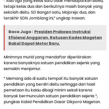
” Ada tiga yang kelas satu tidak mendapatkan siswa,
tetapi kelas dua dan berikutnya masih banyak yang
sekolah disitu. SD Bangsri satu, Mojorejo dua, dan
terakhir SDN Jomblang ini,” ungkap Irawan.
Baca Juga :
Presiden Prabowo Instruksi
Efisiensi Anggaran, Ratusan Kades Magetan
Bakal Dapat Motor Baru.
Minimnya murid yang mendaftar diperkirakan
karena banyaknya satuan pendidikan sejenis yang
semakin menjamur.
” Memang ada di suatu tempat itu banyak satuan
pendidikan yang berdiri disitu sehingga dari hasil
pemetaan itu kalau dibagi minim sekali karena
banyak bermunculan satuan pendidikan sejenis “,
pungkas Kabid Pendidikan Dasar Dikpora Magetan.