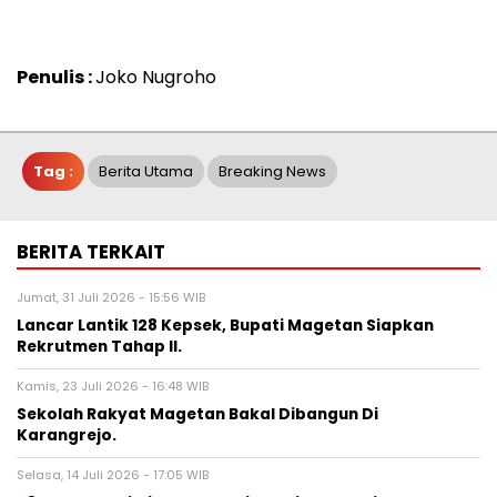
Penulis :
Joko Nugroho
Tag :
Berita Utama
Breaking News
BERITA TERKAIT
Jumat, 31 Juli 2026 - 15:56 WIB
Lancar Lantik 128 Kepsek, Bupati Magetan Siapkan
Rekrutmen Tahap II.
Kamis, 23 Juli 2026 - 16:48 WIB
Sekolah Rakyat Magetan Bakal Dibangun Di
Karangrejo.
Selasa, 14 Juli 2026 - 17:05 WIB