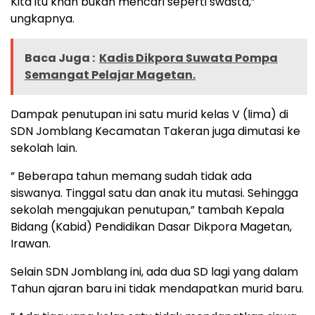
Kita itu khan bukan mencari seperti swasta,”
ungkapnya.
Baca Juga :
Kadis Dikpora Suwata Pompa
Semangat Pelajar Magetan.
Dampak penutupan ini satu murid kelas V (lima) di
SDN Jomblang Kecamatan Takeran juga dimutasi ke
sekolah lain.
” Beberapa tahun memang sudah tidak ada
siswanya. Tinggal satu dan anak itu mutasi. Sehingga
sekolah mengajukan penutupan,” tambah Kepala
Bidang (Kabid) Pendidikan Dasar Dikpora Magetan,
Irawan.
Selain SDN Jomblang ini, ada dua SD lagi yang dalam
Tahun ajaran baru ini tidak mendapatkan murid baru.