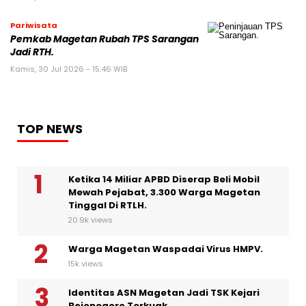
Pariwisata
Pemkab Magetan Rubah TPS Sarangan
Jadi RTH.
Kamis, 30 Jul 2026 - 15:46 WIB
TOP NEWS
Ketika 14 Miliar APBD Diserap Beli Mobil
Mewah Pejabat, 3.300 Warga Magetan
Tinggal Di RTLH.
20.9k views
Warga Magetan Waspadai Virus HMPV.
15k views
Identitas ASN Magetan Jadi TSK Kejari
Bojonegoro Terkuak.