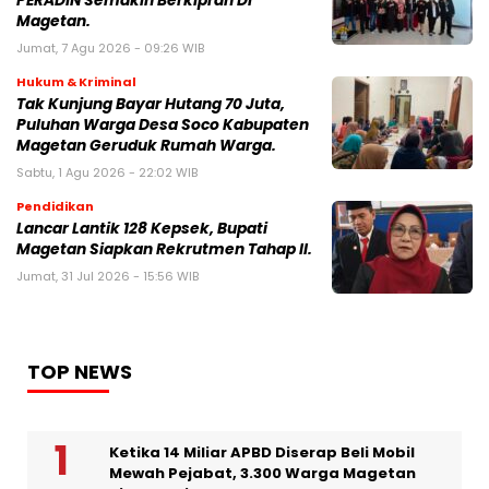
PERADIN Semakin Berkiprah Di
Magetan.
Jumat, 7 Agu 2026 - 09:26 WIB
Hukum & Kriminal
Tak Kunjung Bayar Hutang 70 Juta,
Puluhan Warga Desa Soco Kabupaten
Magetan Geruduk Rumah Warga.
Sabtu, 1 Agu 2026 - 22:02 WIB
Pendidikan
Lancar Lantik 128 Kepsek, Bupati
Magetan Siapkan Rekrutmen Tahap II.
Jumat, 31 Jul 2026 - 15:56 WIB
TOP NEWS
Ketika 14 Miliar APBD Diserap Beli Mobil
Mewah Pejabat, 3.300 Warga Magetan