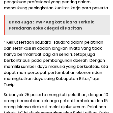
pengakuan profesional yang penting dalam
mendukung peningkatan kualitas kerja para peserta.
Baca Juga :
PWP Angkat Bicara Terkait
Peredaran Rokok Ilegal di Pacitan
“ Keikutsertaan saudara-saudara dalam pelatihan
dan sertifikasi ini adalah langkah nyata yang tidak
hanya bermanfaat bagi diri sendiri, tetapi juga
berkontribusi pada pembangunan daerah. Dengan
memiliki sumber daya manusia yang berkualitas, kita
dapat mempercepat pertumbuhan ekonomi dan
meningkatkan daya saing Kabupaten Blitar,” ujar
Tavip.
Sebanyak 25 peserta mengikuti pelatihan, dengan 10
orang berasal dari keluarga petani tembakau dan 15
orang lainnya direkrut melalui jalur umum. Pelatihan
teknisi AC ini diselenggarakan oleh Balai Latihan Kerja