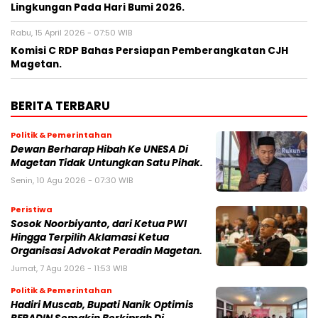
Lingkungan Pada Hari Bumi 2026.
Rabu, 15 April 2026 - 07:50 WIB
Komisi C RDP Bahas Persiapan Pemberangkatan CJH
Magetan.
BERITA TERBARU
Politik & Pemerintahan
Dewan Berharap Hibah Ke UNESA Di
Magetan Tidak Untungkan Satu Pihak.
Senin, 10 Agu 2026 - 07:30 WIB
Peristiwa
Sosok Noorbiyanto, dari Ketua PWI
Hingga Terpilih Aklamasi Ketua
Organisasi Advokat Peradin Magetan.
Jumat, 7 Agu 2026 - 11:53 WIB
Politik & Pemerintahan
Hadiri Muscab, Bupati Nanik Optimis