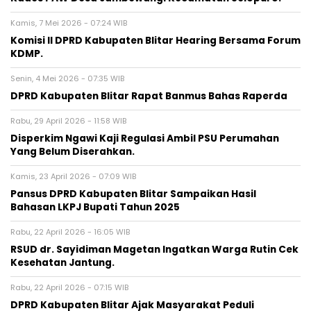
Kamis, 7 Mei 2026 - 07:24 WIB
Komisi II DPRD Kabupaten Blitar Hearing Bersama Forum
KDMP.
Senin, 4 Mei 2026 - 07:35 WIB
DPRD Kabupaten Blitar Rapat Banmus Bahas Raperda
Rabu, 29 April 2026 - 11:58 WIB
Disperkim Ngawi Kaji Regulasi Ambil PSU Perumahan
Yang Belum Diserahkan.
Kamis, 23 April 2026 - 07:09 WIB
Pansus DPRD Kabupaten Blitar Sampaikan Hasil
Bahasan LKPJ Bupati Tahun 2025
Rabu, 22 April 2026 - 16:05 WIB
RSUD dr. Sayidiman Magetan Ingatkan Warga Rutin Cek
Kesehatan Jantung.
Rabu, 22 April 2026 - 07:15 WIB
DPRD Kabupaten Blitar Ajak Masyarakat Peduli