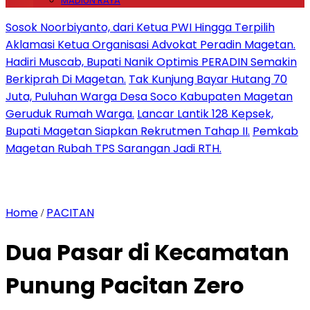
MADIUN RAYA
Sosok Noorbiyanto, dari Ketua PWI Hingga Terpilih
Aklamasi Ketua Organisasi Advokat Peradin Magetan.
Hadiri Muscab, Bupati Nanik Optimis PERADIN Semakin
Berkiprah Di Magetan.
Tak Kunjung Bayar Hutang 70
Juta, Puluhan Warga Desa Soco Kabupaten Magetan
Geruduk Rumah Warga.
Lancar Lantik 128 Kepsek,
Bupati Magetan Siapkan Rekrutmen Tahap II.
Pemkab
Magetan Rubah TPS Sarangan Jadi RTH.
Home
PACITAN
/
Dua Pasar di Kecamatan
Punung Pacitan Zero