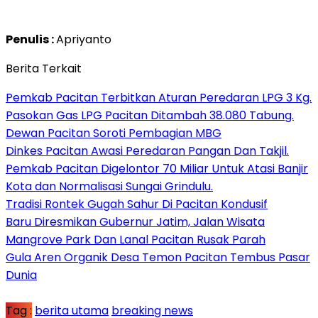
Penulis :
Apriyanto
Berita Terkait
Pemkab Pacitan Terbitkan Aturan Peredaran LPG 3 Kg.
Pasokan Gas LPG Pacitan Ditambah 38.080 Tabung.
Dewan Pacitan Soroti Pembagian MBG
Dinkes Pacitan Awasi Peredaran Pangan Dan Takjil.
Pemkab Pacitan Digelontor 70 Miliar Untuk Atasi Banjir
Kota dan Normalisasi Sungai Grindulu.
Tradisi Rontek Gugah Sahur Di Pacitan Kondusif
Baru Diresmikan Gubernur Jatim, Jalan Wisata
Mangrove Park Dan Lanal Pacitan Rusak Parah
Gula Aren Organik Desa Temon Pacitan Tembus Pasar
Dunia
Tag :
berita utama
breaking news