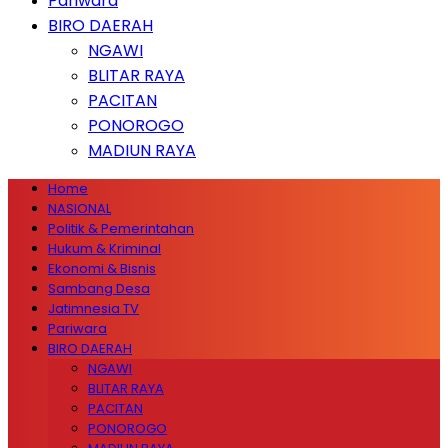
Pariwara
BIRO DAERAH
NGAWI
BLITAR RAYA
PACITAN
PONOROGO
MADIUN RAYA
Home
NASIONAL
Politik & Pemerintahan
Hukum & Kriminal
Ekonomi & Bisnis
Sambang Desa
Jatimnesia TV
Pariwara
BIRO DAERAH
NGAWI
BLITAR RAYA
PACITAN
PONOROGO