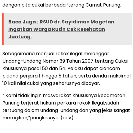
dengan pita cukai berbeda,”terang Camat Punung.
Baca Juga :
RSUD dr. Sayidiman Magetan
Ingatkan Warga Rutin Cek Kesehatan
Jantung.
Sebagaimana menjual rokok ilegal melanggar
Undang-Undang Nomor 39 Tahun 2007 tentang Cukai,
khususnya pasal 50 dan 54. Pelaku dapat diancam
pidana penjara 1 hingga 5 tahun, serta denda maksimal
10 kali nilai cukai yang seharusnya dibayar.
” Kami tidak ingin masyarakat khususnya kecamatan
Punung terjerat hukum perkara rokok Ilegal,sudah
tertuang dalam undang-undang dan yang jelas sangat
merugikan,”pungkasnya. (adv).