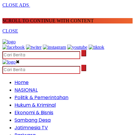
CLOSE ADS
SCROLL TO CONTINUE WITH CONTENT
CLOSE
✖
Home
NASIONAL
Politik & Pemerintahan
Hukum & Kriminal
Ekonomi & Bisnis
Sambang Desa
Jatimnesia TV