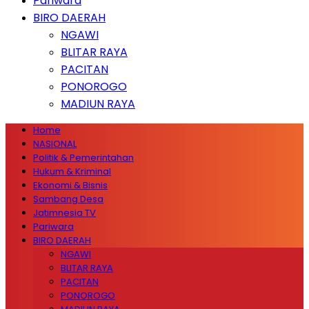
Pariwara
BIRO DAERAH
NGAWI
BLITAR RAYA
PACITAN
PONOROGO
MADIUN RAYA
Home
NASIONAL
Politik & Pemerintahan
Hukum & Kriminal
Ekonomi & Bisnis
Sambang Desa
Jatimnesia TV
Pariwara
BIRO DAERAH
NGAWI
BLITAR RAYA
PACITAN
PONOROGO