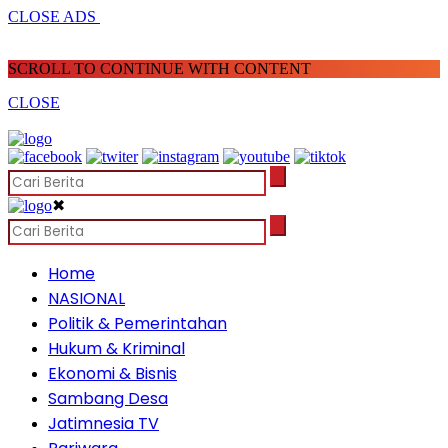
CLOSE ADS
SCROLL TO CONTINUE WITH CONTENT
CLOSE
✖
Home
NASIONAL
Politik & Pemerintahan
Hukum & Kriminal
Ekonomi & Bisnis
Sambang Desa
Jatimnesia TV