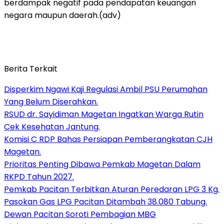
berdampak negatif pada pendapatan keuangan
negara maupun daerah.(adv)
Berita Terkait
Disperkim Ngawi Kaji Regulasi Ambil PSU Perumahan
Yang Belum Diserahkan.
RSUD dr. Sayidiman Magetan Ingatkan Warga Rutin
Cek Kesehatan Jantung.
Komisi C RDP Bahas Persiapan Pemberangkatan CJH
Magetan.
Prioritas Penting Dibawa Pemkab Magetan Dalam
RKPD Tahun 2027.
Pemkab Pacitan Terbitkan Aturan Peredaran LPG 3 Kg.
Pasokan Gas LPG Pacitan Ditambah 38.080 Tabung.
Dewan Pacitan Soroti Pembagian MBG