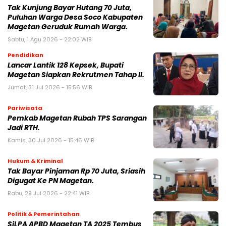
Tak Kunjung Bayar Hutang 70 Juta,
Puluhan Warga Desa Soco Kabupaten
Magetan Geruduk Rumah Warga.
Sabtu, 1 Agu 2026 - 22:02 WIB
Pendidikan
Lancar Lantik 128 Kepsek, Bupati
Magetan Siapkan Rekrutmen Tahap II.
Jumat, 31 Jul 2026 - 15:56 WIB
Pariwisata
Pemkab Magetan Rubah TPS Sarangan
Jadi RTH.
Kamis, 30 Jul 2026 - 15:46 WIB
Hukum & Kriminal
Tak Bayar Pinjaman Rp 70 Juta, Sriasih
Digugat Ke PN Magetan.
Rabu, 29 Jul 2026 - 22:41 WIB
Politik & Pemerintahan
SiLPA APBD Magetan TA 2025 Tembus