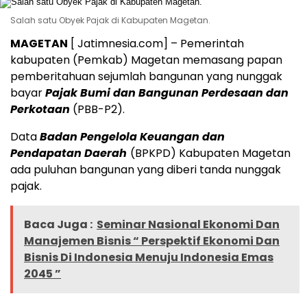
Salah satu Obyek Pajak di Kabupaten Magetan.
MAGETAN
[ Jatimnesia.com] – Pemerintah
kabupaten (Pemkab) Magetan memasang papan
pemberitahuan sejumlah bangunan yang nunggak
bayar
Pajak Bumi dan Bangunan Perdesaan dan
Perkotaan
(PBB-P2).
Data
Badan Pengelola Keuangan dan
Pendapatan Daerah
(BPKPD) Kabupaten Magetan
ada puluhan bangunan yang diberi tanda nunggak
pajak.
Baca Juga :
Seminar Nasional Ekonomi Dan
Manajemen Bisnis “ Perspektif Ekonomi Dan
Bisnis Di Indonesia Menuju Indonesia Emas
2045 ”