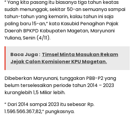
” Yang kita pasang itu biasanya tiga tahun keatas
sudah menunggak, sekitar 50-an semuanya sampai
tahun-tahun yang kemarin, kalau tahun ini saja
paling baru 15-an,” kata Kasubid Penagihan Pajak
Daerah BPKPD Kabupaten Magetan, Maryunani
Yuliana, Senin (4/11).
Baca Juga :
Timsel Minta Masukan Rekam
Jejak Calon Komisioner KPU Magetan.
Dibeberkan Maryunani, tunggakan PBB-P2 yang
belum terselesaikan periode tahun 2014 – 2023
kuranglebih 1,5 Miliar lebih.
” Dari 2014 sampai 2023 itu sebesar Rp.
1.596.566.367,82,” pungkasnya.