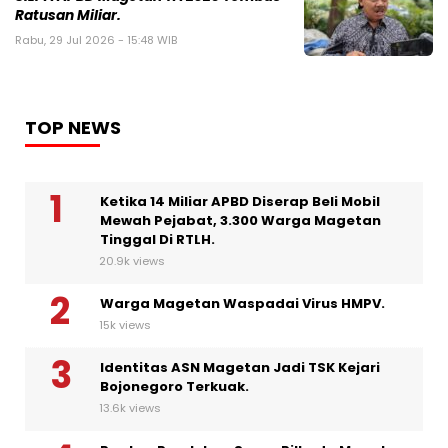
Ratusan Miliar.
Rabu, 29 Jul 2026 - 15:48 WIB
TOP NEWS
Ketika 14 Miliar APBD Diserap Beli Mobil
Mewah Pejabat, 3.300 Warga Magetan
Tinggal Di RTLH.
20.9k views
Warga Magetan Waspadai Virus HMPV.
15k views
Identitas ASN Magetan Jadi TSK Kejari
Bojonegoro Terkuak.
13.6k views