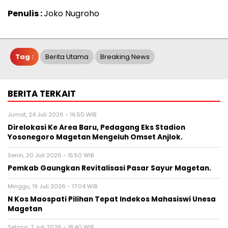
Penulis :
Joko Nugroho
Tag :
Berita Utama
Breaking News
BERITA TERKAIT
Jumat, 24 Juli 2026 - 16:50 WIB
Direlokasi Ke Area Baru, Pedagang Eks Stadion
Yosonegoro Magetan Mengeluh Omset Anjlok.
Senin, 20 Juli 2026 - 15:50 WIB
Pemkab Gaungkan Revitalisasi Pasar Sayur Magetan.
Minggu, 19 Juli 2026 - 17:04 WIB
N Kos Maospati Pilihan Tepat Indekos Mahasiswi Unesa
Magetan
Selasa, 7 Juli 2026 - 18:40 WIB