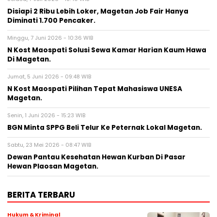
Disiapi 2 Ribu Lebih Loker, Magetan Job Fair Hanya
Diminati 1.700 Pencaker.
Minggu, 7 Juni 2026 - 10:36 WIB
N Kost Maospati Solusi Sewa Kamar Harian Kaum Hawa
Di Magetan.
Jumat, 5 Juni 2026 - 09:48 WIB
N Kost Maospati Pilihan Tepat Mahasiswa UNESA
Magetan.
Senin, 1 Juni 2026 - 15:23 WIB
BGN Minta SPPG Beli Telur Ke Peternak Lokal Magetan.
Sabtu, 23 Mei 2026 - 08:47 WIB
Dewan Pantau Kesehatan Hewan Kurban Di Pasar
Hewan Plaosan Magetan.
BERITA TERBARU
Hukum & Kriminal