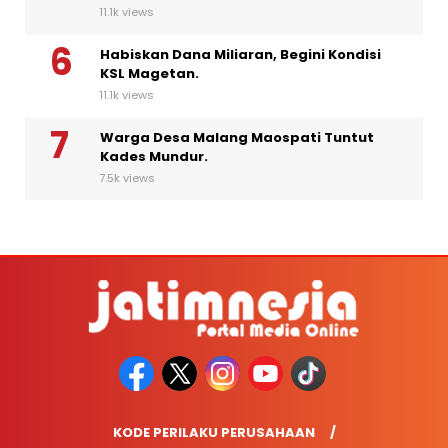
11.1k views
Habiskan Dana Miliaran, Begini Kondisi
KSL Magetan.
11.1k views
Warga Desa Malang Maospati Tuntut
Kades Mundur.
7.5k views
KODE PERILAKU PERUSAHAAN