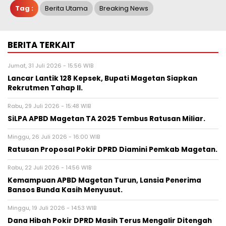
Tag :
Berita Utama
Breaking News
BERITA TERKAIT
Jumat, 31 Juli 2026 - 15:56 WIB
Lancar Lantik 128 Kepsek, Bupati Magetan Siapkan
Rekrutmen Tahap II.
Rabu, 29 Juli 2026 - 15:48 WIB
SiLPA APBD Magetan TA 2025 Tembus Ratusan Miliar.
Minggu, 26 Juli 2026 - 16:00 WIB
Ratusan Proposal Pokir DPRD Diamini Pemkab Magetan.
Rabu, 22 Juli 2026 - 14:56 WIB
Kemampuan APBD Magetan Turun, Lansia Penerima
Bansos Bunda Kasih Menyusut.
Minggu, 19 Juli 2026 - 14:53 WIB
Dana Hibah Pokir DPRD Masih Terus Mengalir Ditengah