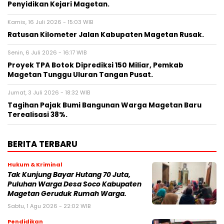
Penyidikan Kejari Magetan.
Kamis, 16 Juli 2026 - 15:03 WIB
Ratusan Kilometer Jalan Kabupaten Magetan Rusak.
Senin, 6 Juli 2026 - 16:17 WIB
Proyek TPA Botok Diprediksi 150 Miliar, Pemkab
Magetan Tunggu Uluran Tangan Pusat.
Jumat, 3 Juli 2026 - 18:32 WIB
Tagihan Pajak Bumi Bangunan Warga Magetan Baru
Terealisasi 38%.
BERITA TERBARU
Hukum & Kriminal
Tak Kunjung Bayar Hutang 70 Juta,
Puluhan Warga Desa Soco Kabupaten
Magetan Geruduk Rumah Warga.
Sabtu, 1 Agu 2026 - 22:02 WIB
Pendidikan