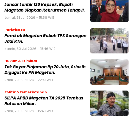
Lancar Lantik 128 Kepsek, Bupati
Magetan Siapkan Rekrutmen Tahap II.
Jumat, 31 Jul 2026 - 15:56 WIB
Pariwisata
Pemkab Magetan Rubah TPS Sarangan
Jadi RTH.
Kamis, 30 Jul 2026 - 15:46 WIB
Hukum & Kriminal
Tak Bayar Pinjaman Rp 70 Juta, Sriasih
Digugat Ke PN Magetan.
Rabu, 29 Jul 2026 - 22:41 WIB
Politik & Pemerintahan
SiLPA APBD Magetan TA 2025 Tembus
Ratusan Miliar.
Rabu, 29 Jul 2026 - 15:48 WIB