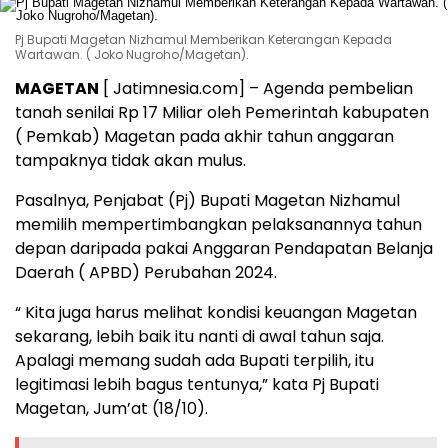
Pj Bupati Magetan Nizhamul Memberikan Keterangan Kepada
Wartawan. ( Joko Nugroho/Magetan).
MAGETAN
[ Jatimnesia.com] – Agenda pembelian
tanah senilai Rp 17 Miliar oleh Pemerintah kabupaten
( Pemkab) Magetan pada akhir tahun anggaran
tampaknya tidak akan mulus.
Pasalnya, Penjabat (Pj) Bupati Magetan Nizhamul
memilih mempertimbangkan pelaksanannya tahun
depan daripada pakai Anggaran Pendapatan Belanja
Daerah ( APBD) Perubahan 2024.
“ Kita juga harus melihat kondisi keuangan Magetan
sekarang, lebih baik itu nanti di awal tahun saja.
Apalagi memang sudah ada Bupati terpilih, itu
legitimasi lebih bagus tentunya,” kata Pj Bupati
Magetan, Jum’at (18/10).