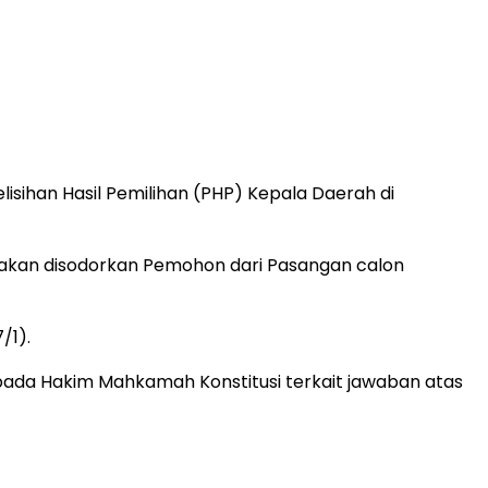
sihan Hasil Pemilihan (PHP) Kepala Daerah di
g akan disodorkan Pemohon dari Pasangan calon
/1).
pada Hakim Mahkamah Konstitusi terkait jawaban atas