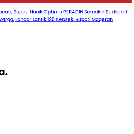
uscab, Bupati Nanik Optimis PERADIN Semakin Berkiprah
Warga.
Lancar Lantik 128 Kepsek, Bupati Magetan
a.