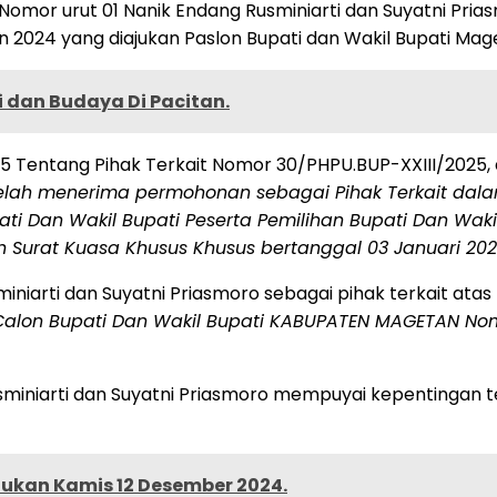
Nomor urut 01 Nanik Endang Rusminiarti dan Suyatni Pria
024 yang diajukan Paslon Bupati dan Wakil Bupati Maget
ni dan Budaya Di Pacitan.
 Tentang Pihak Terkait Nomor 30/PHPU.BUP-XXIII/2025, 
elah menerima permohonan sebagai Pihak Terkait dalam
ati Dan Wakil Bupati Peserta Pemilihan Bupati Dan Wa
 Surat Kuasa Khusus Khusus bertanggal 03 Januari 202
niarti dan Suyatni Priasmoro sebagai pihak terkait atas
Calon Bupati Dan Wakil Bupati KABUPATEN MAGETAN Nomo
miniarti dan Suyatni Priasmoro mempuyai kepentingan 
tukan Kamis 12 Desember 2024.