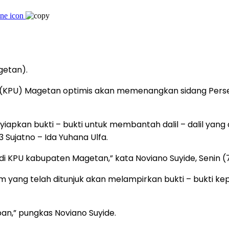
getan).
(KPU) Magetan optimis akan memenangkan sidang Perseli
apkan bukti – bukti untuk membantah dalil – dalil yan
 Sujatno – Ida Yuhana Ulfa.
i KPU kabupaten Magetan,” kata Noviano Suyide, Senin (7
 yang telah ditunjuk akan melampirkan bukti – bukti ke
an,” pungkas Noviano Suyide.