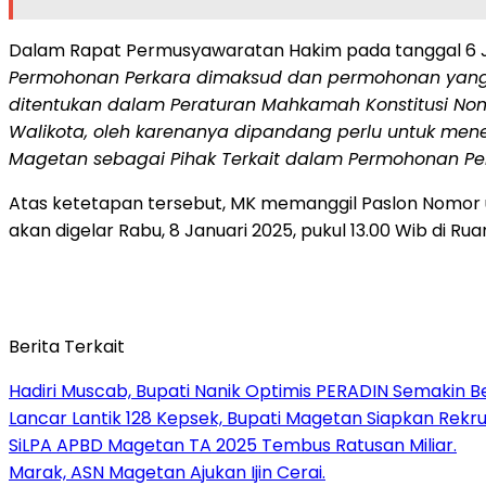
Dalam Rapat Permusyawaratan Hakim pada tanggal 6 
Permohonan Perkara dimaksud dan permohonan yang
ditentukan dalam Peraturan Mahkamah Konstitusi Nomo
Walikota, oleh karenanya dipandang perlu untuk men
Magetan sebagai Pihak Terkait dalam Permohonan Per
Atas ketetapan tersebut, MK memanggil Paslon Nomor u
akan digelar Rabu, 8 Januari 2025, pukul 13.00 Wib di R
Berita Terkait
Hadiri Muscab, Bupati Nanik Optimis PERADIN Semakin B
Lancar Lantik 128 Kepsek, Bupati Magetan Siapkan Rekru
SiLPA APBD Magetan TA 2025 Tembus Ratusan Miliar.
Marak, ASN Magetan Ajukan Ijin Cerai.