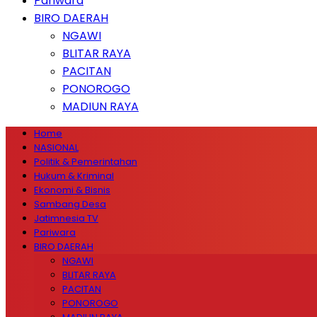
Pariwara
BIRO DAERAH
NGAWI
BLITAR RAYA
PACITAN
PONOROGO
MADIUN RAYA
Home
NASIONAL
Politik & Pemerintahan
Hukum & Kriminal
Ekonomi & Bisnis
Sambang Desa
Jatimnesia TV
Pariwara
BIRO DAERAH
NGAWI
BLITAR RAYA
PACITAN
PONOROGO