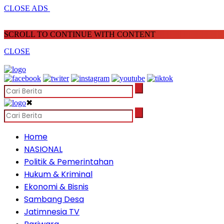
CLOSE ADS
SCROLL TO CONTINUE WITH CONTENT
CLOSE
✖
Home
NASIONAL
Politik & Pemerintahan
Hukum & Kriminal
Ekonomi & Bisnis
Sambang Desa
Jatimnesia TV