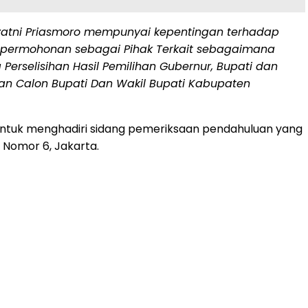
yatni Priasmoro mempunyai kepentingan terhadap
permohonan sebagai Pihak Terkait sebagaimana
erselisihan Hasil Pemilihan Gubernur, Bupati dan
an Calon Bupati Dan Wakil Bupati Kabupaten
 untuk menghadiri sidang pemeriksaan pendahuluan yang
t Nomor 6, Jakarta.