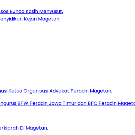
os Bunda Kasih Menyusut.
enyidikan Kejari Magetan.
masi Ketua Organisasi Advokat Peradin Magetan.
erkiprah Di Magetan.