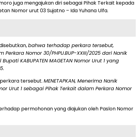
smoro juga mengajukan diri sebagai Pihak Terkait kepada
an Nomor urut 03 Sujatno – Ida Yuhana Ulfa.
disebutkan,
bahwa terhadap perkara tersebut,
 Perkara Nomor 30/PHPU.BUP-XXIII/2025 dari Nanik
kil Bupati KABUPATEN MAGETAN Nomor Urut 1 yang
5.
 perkara tersebut.
MENETAPKAN, Menerima Nanik
r Urut 1 sebagai Pihak Terkait dalam Perkara Nomor
terhadap permohonan yang diajukan oleh Paslon Nomor