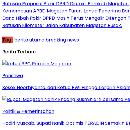
Ratusan Proposal Pokir DPRD Diamini Pemkab Magetan.
Kemampuan APBD Magetan Turun, Lansia Penerima Bans
Dana Hibah Pokir DPRD Masih Terus Mengalir Ditengah P
Ratusan Kilometer Jalan Kabupaten Magetan Rusak.
Tag :
berita utama
breaking news
Berita Terbaru
Peristiwa
Sosok Noorbiyanto, dari Ketua PWI Hingga Terpilih Akla
Politik & Pemerintahan
Hadiri Muscab, Bupati Nanik Optimis PERADIN Semakin B