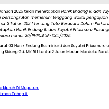
Januari 2025 telah menetapkan
Nanik Endang R. dan Su
 bersangkutan memenuhi tenggang waktu pengajuan 
r 3 Tahun 2024 tentang Tata Beracara Dalam Perkara P
etapkan Nanik Endang R. dan Suyatni Priasmoro Pasang
kara nomor 30/PHPU.BUP-XXIII/2025.
rut 03 Nanik Endang Rusminiarti dan Suyatni Priasmoro
uang Sidang Gd. MK RI 1 Lantai 2 Jalan Medan Merdeka Bara
erkiprah Di Magetan.
tmen Tahap II.