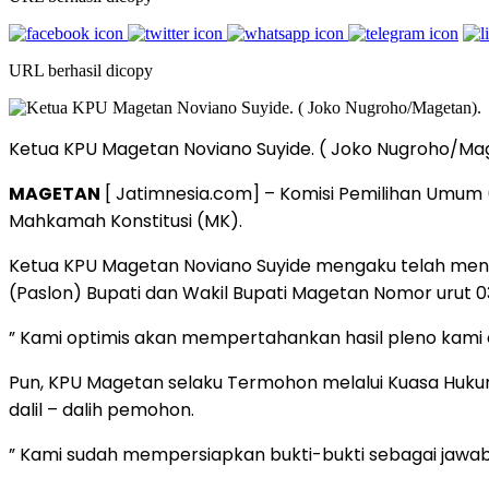
URL berhasil dicopy
Ketua KPU Magetan Noviano Suyide. ( Joko Nugroho/Ma
MAGETAN
[ Jatimnesia.com] – Komisi Pemilihan Umum 
Mahkamah Konstitusi (MK).
Ketua KPU Magetan Noviano Suyide mengaku telah menyi
(Paslon) Bupati dan Wakil Bupati Magetan Nomor urut 03
” Kami optimis akan mempertahankan hasil pleno kami d
Pun, KPU Magetan selaku Termohon melalui Kuasa Hukum
dalil – dalih pemohon.
” Kami sudah mempersiapkan bukti-bukti sebagai jawab