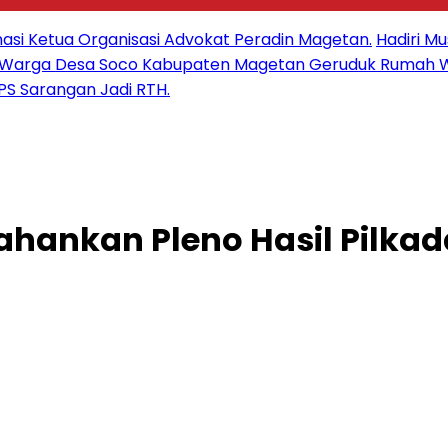
masi Ketua Organisasi Advokat Peradin Magetan.
Hadiri M
an Warga Desa Soco Kabupaten Magetan Geruduk Rumah 
S Sarangan Jadi RTH.
hankan Pleno Hasil Pilkad