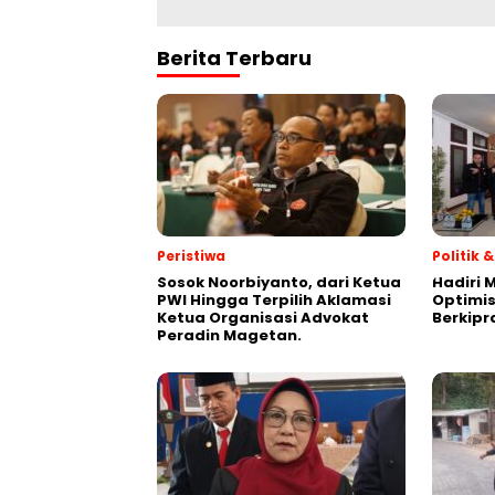
Berita Terbaru
Peristiwa
Politik
Sosok Noorbiyanto, dari Ketua
Hadiri 
PWI Hingga Terpilih Aklamasi
Optimis
Ketua Organisasi Advokat
Berkipr
Peradin Magetan.