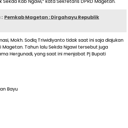
k Sekda Kab Ngawi,” kata Sekretaris DPRD Magetan.
:
Pemkab Magetan : Dirgahayu Republik
asi, Mokh. Sodiq Triwidiyanto tidak saat ini saja diajukan
ti Magetan. Tahun lalu Sekda Ngawi tersebut juga
ama Hergunadi, yang saat ini menjabat Pj Bupati
ian Bayu