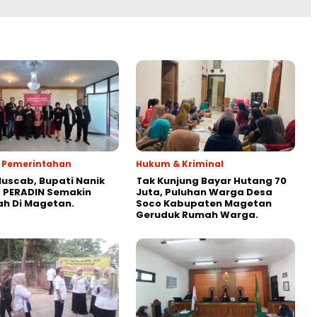
 & Pemerintahan
Hukum & Kriminal
Muscab, Bupati Nanik
Tak Kunjung Bayar Hutang 70
 PERADIN Semakin
Juta, Puluhan Warga Desa
ah Di Magetan.
Soco Kabupaten Magetan
Geruduk Rumah Warga.