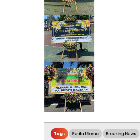
Tag :
Berita Utama
Breaking News