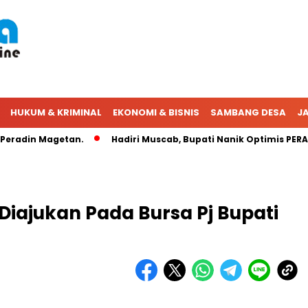
HUKUM & KRIMINAL
EKONOMI & BISNIS
SAMBANG DESA
JA
din Magetan.
Hadiri Muscab, Bupati Nanik Optimis PERADIN 
iajukan Pada Bursa Pj Bupati