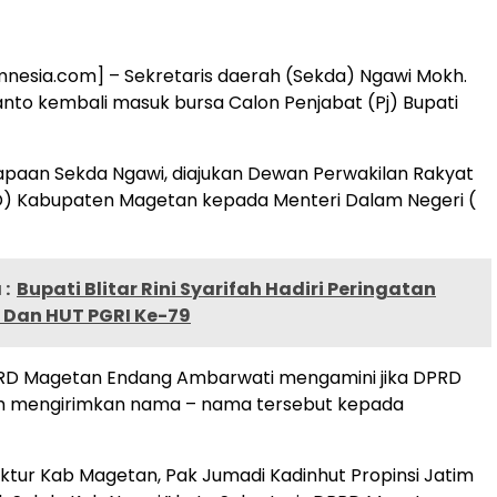
mnesia.com] – Sekretaris daerah (Sekda) Ngawi Mokh.
yanto kembali masuk bursa Calon Penjabat (Pj) Bupati
apaan Sekda Ngawi, diajukan Dewan Perwakilan Rakyat
) Kabupaten Magetan kepada Menteri Dalam Negeri (
:
Bupati Blitar Rini Syarifah Hadiri Peringatan
 Dan HUT PGRI Ke-79
PRD Magetan Endang Ambarwati mengamini jika DPRD
h mengirimkan nama – nama tersebut kepada
pektur Kab Magetan, Pak Jumadi Kadinhut Propinsi Jatim