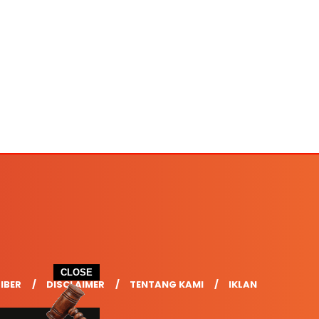
CLOSE
IBER
DISCLAIMER
TENTANG KAMI
IKLAN