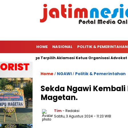
HOME
NASIONAL
POLITIK & PEMERINTAHAN
tua PWI Hingga Terpilih Aklamasi Ketua Organisasi Advokat Pera
Home
NGAWI
Politik & Pemerintahan
/
/
Sekda Ngawi Kembali D
Magetan.
Tim
- Redaksi
Sabtu, 3 Agustus 2024
- 11:23 WIB