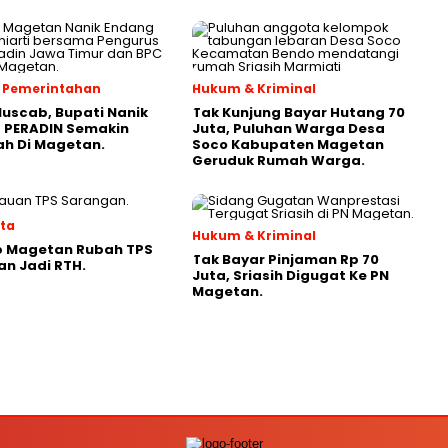
 & Pemerintahan
Hukum & Kriminal
Muscab, Bupati Nanik
Tak Kunjung Bayar Hutang 70
 PERADIN Semakin
Juta, Puluhan Warga Desa
ah Di Magetan.
Soco Kabupaten Magetan
Geruduk Rumah Warga.
ata
Hukum & Kriminal
 Magetan Rubah TPS
Tak Bayar Pinjaman Rp 70
n Jadi RTH.
Juta, Sriasih Digugat Ke PN
Magetan.