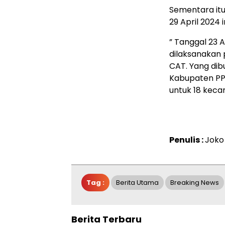
Sementara itu
29 April 2024 
” Tanggal 23 A
dilaksanakan
CAT. Yang dib
Kabupaten PP
untuk 18 keca
Penulis :
Joko
Tag :
Berita Utama
Breaking News
Berita Terbaru