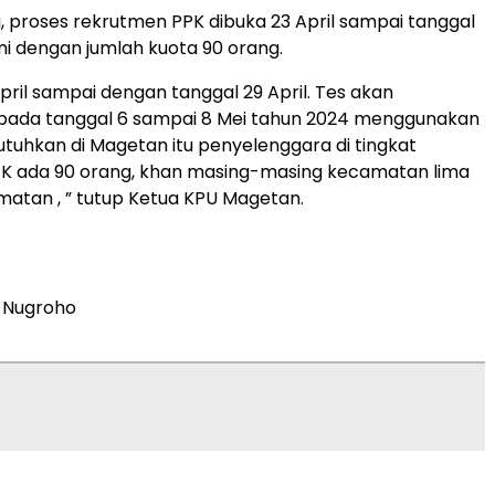
, proses rekrutmen PPK dibuka 23 April sampai tanggal
ini dengan jumlah kuota 90 orang.
pril sampai dengan tanggal 29 April. Tes akan
 pada tanggal 6 sampai 8 Mei tahun 2024 menggunakan
utuhkan di Magetan itu penyelenggara di tingkat
K ada 90 orang, khan masing-masing kecamatan lima
matan , ” tutup Ketua KPU Magetan.
 Nugroho