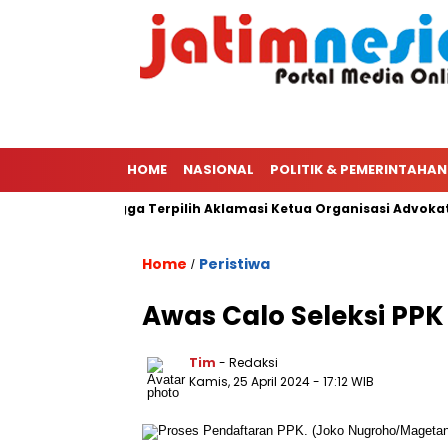
HOME
NASIONAL
POLITIK & PEMERINTAHAN
 Ketua PWI Hingga Terpilih Aklamasi Ketua Organisasi Advokat Pe
Home
Peristiwa
/
Awas Calo Seleksi PPK
Tim
- Redaksi
Kamis, 25 April 2024
- 17:12 WIB