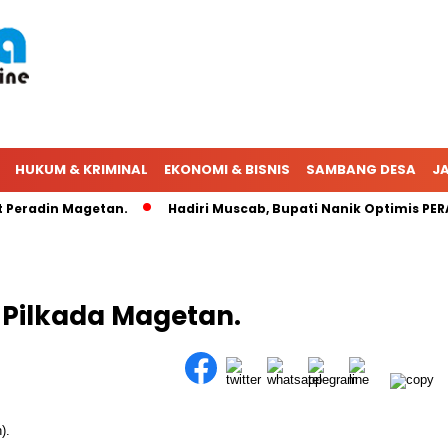
HUKUM & KRIMINAL
EKONOMI & BISNIS
SAMBANG DESA
JA
radin Magetan.
Hadiri Muscab, Bupati Nanik Optimis PERADI
 Pilkada Magetan.