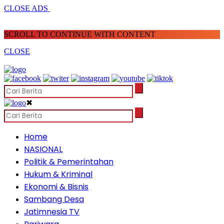
CLOSE ADS
SCROLL TO CONTINUE WITH CONTENT
CLOSE
✖
Home
NASIONAL
Politik & Pemerintahan
Hukum & Kriminal
Ekonomi & Bisnis
Sambang Desa
Jatimnesia TV