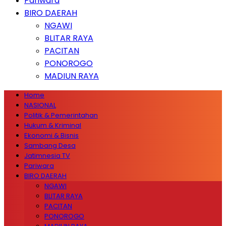
Pariwara
BIRO DAERAH
NGAWI
BLITAR RAYA
PACITAN
PONOROGO
MADIUN RAYA
Home
NASIONAL
Politik & Pemerintahan
Hukum & Kriminal
Ekonomi & Bisnis
Sambang Desa
Jatimnesia TV
Pariwara
BIRO DAERAH
NGAWI
BLITAR RAYA
PACITAN
PONOROGO