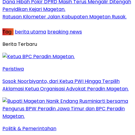
Dana Hibah Pokir DPRD Masih Terus Mengalir Ditengah
Penyidikan Kejari Magetan.
Ratusan Kilometer Jalan Kabupaten Magetan Rusak.
Tag :
berita utama
breaking news
Berita Terbaru
Peristiwa
Sosok Noorbiyanto, dari Ketua PWI Hingga Terpilih
Aklamasi Ketua Organisasi Advokat Peradin Magetan.
Politik & Pemerintahan