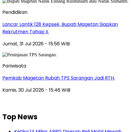
Pendidikan
Lancar Lantik 128 Kepsek, Bupati Magetan Siapkan
Rekrutmen Tahap II.
Jumat, 31 Jul 2026 - 15:56 WIB
Pariwisata
Pemkab Magetan Rubah TPS Sarangan Jadi RTH.
Kamis, 30 Jul 2026 - 15:46 WIB
Top News
Ketika 14 Miliar APBD Diserap Beli Mobil Mewah