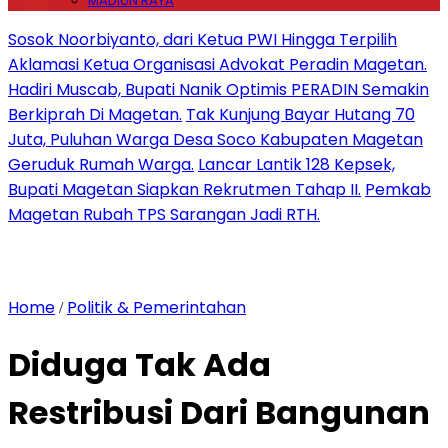
MADIUN RAYA
Sosok Noorbiyanto, dari Ketua PWI Hingga Terpilih
Aklamasi Ketua Organisasi Advokat Peradin Magetan.
Hadiri Muscab, Bupati Nanik Optimis PERADIN Semakin
Berkiprah Di Magetan.
Tak Kunjung Bayar Hutang 70
Juta, Puluhan Warga Desa Soco Kabupaten Magetan
Geruduk Rumah Warga.
Lancar Lantik 128 Kepsek,
Bupati Magetan Siapkan Rekrutmen Tahap II.
Pemkab
Magetan Rubah TPS Sarangan Jadi RTH.
Home
Politik & Pemerintahan
/
Diduga Tak Ada
Restribusi Dari Bangunan