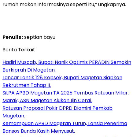
rumah makan informasinya seperti itu,” ungkapnya.
Penulis :
septian bayu
Berita Terkait
Hadiri Muscab, Bupati Nanik Optimis PERADIN Semakin
Berkiprah Di Magetan.
Lancar Lantik 128 Kepsek, Bupati Magetan Siapkan
Rekrutmen Tahap II.
SiLPA APBD Magetan TA 2025 Tembus Ratusan Miliar.
Marak, ASN Magetan Ajukan Ijin Cerai.
Ratusan Proposal Pokir DPRD Diamini Pemkab
Magetan.
Kemampuan APBD Magetan Turun, Lansia Penerima
Bansos Bunda Kasih Menyusut.