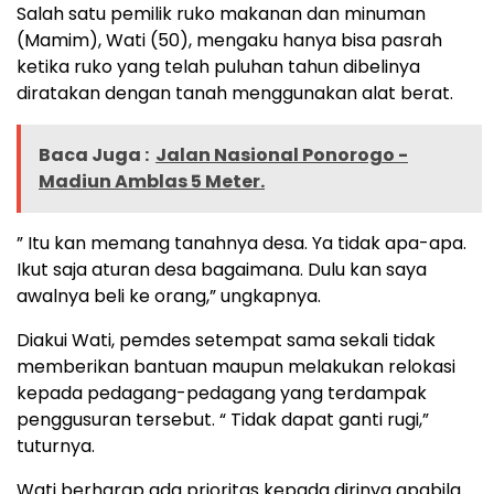
Salah satu pemilik ruko makanan dan minuman
(Mamim), Wati (50), mengaku hanya bisa pasrah
ketika ruko yang telah puluhan tahun dibelinya
diratakan dengan tanah menggunakan alat berat.
Baca Juga :
Jalan Nasional Ponorogo -
Madiun Amblas 5 Meter.
” Itu kan memang tanahnya desa. Ya tidak apa-apa.
Ikut saja aturan desa bagaimana. Dulu kan saya
awalnya beli ke orang,” ungkapnya.
Diakui Wati, pemdes setempat sama sekali tidak
memberikan bantuan maupun melakukan relokasi
kepada pedagang-pedagang yang terdampak
penggusuran tersebut. “ Tidak dapat ganti rugi,”
tuturnya.
Wati berharap ada prioritas kepada dirinya apabila