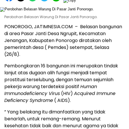
Perobohan Belasan Warung Di Pasar Janti Ponorogo.
PONOROGO, JATIMNESIA.COM – Belasan bangunan
di area Pasar Janti Desa Ngrupit, Kecamatan
Jenangan, Kabupaten Ponorogo diratakan oleh
pemerintah desa ( Pemdes) setempat, Selasa
(26/8).
Pembongkaran 16 bangunan ini merupakan tindak
lanjut atas dugaan alih fungsi menjadi tempat
prostitusi terselubung, dengan temuan sejumlah
pekerja warung terdeteksi positif
Human
Immunodeficiency Virus
(HIV)
Acquired Immune
Deficiency Syndrome
( AIDS).
” Yang belakang itu dimanfaatkan yang tidak
benarlah, untuk remang-remang. Menurut
kesehatan tidak baik dan menurut agama ya tidak