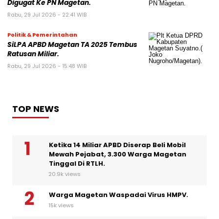
Digugat Ke PN Magetan.
Rabu, 29 Jul 2026 - 22:41 WIB
Politik & Pemerintahan
SiLPA APBD Magetan TA 2025 Tembus
Ratusan Miliar.
Rabu, 29 Jul 2026 - 15:48 WIB
TOP NEWS
Ketika 14 Miliar APBD Diserap Beli Mobil
Mewah Pejabat, 3.300 Warga Magetan
Tinggal Di RTLH.
20.9k views
Warga Magetan Waspadai Virus HMPV.
15k views