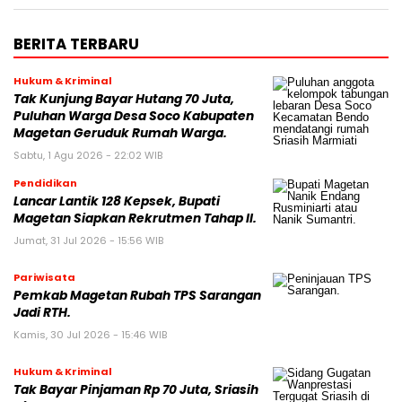
BERITA TERBARU
Hukum & Kriminal
Tak Kunjung Bayar Hutang 70 Juta,
Puluhan Warga Desa Soco Kabupaten
Magetan Geruduk Rumah Warga.
Sabtu, 1 Agu 2026 - 22:02 WIB
Pendidikan
Lancar Lantik 128 Kepsek, Bupati
Magetan Siapkan Rekrutmen Tahap II.
Jumat, 31 Jul 2026 - 15:56 WIB
Pariwisata
Pemkab Magetan Rubah TPS Sarangan
Jadi RTH.
Kamis, 30 Jul 2026 - 15:46 WIB
Hukum & Kriminal
Tak Bayar Pinjaman Rp 70 Juta, Sriasih