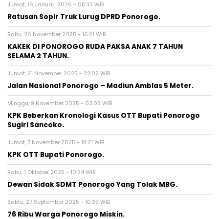
Jumat, 16 Januari 2026 - 08:33 WIB
Ratusan Sopir Truk Lurug DPRD Ponorogo.
Rabu, 26 November 2025 - 16:21 WIB
KAKEK DI PONOROGO RUDA PAKSA ANAK 7 TAHUN
SELAMA 2 TAHUN.
Jumat, 21 November 2025 - 22:02 WIB
Jalan Nasional Ponorogo – Madiun Amblas 5 Meter.
Minggu, 9 November 2025 - 03:08 WIB
KPK Beberkan Kronologi Kasus OTT Bupati Ponorogo
Sugiri Sancoko.
Jumat, 7 November 2025 - 18:21 WIB
KPK OTT Bupati Ponorogo.
Rabu, 1 Oktober 2025 - 10:34 WIB
Dewan Sidak SDMT Ponorogo Yang Tolak MBG.
Sabtu, 27 September 2025 - 10:35 WIB
76 Ribu Warga Ponorogo Miskin.