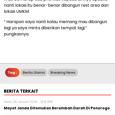
nanti lokasi itu benar-benar dibangun rest area dan
lokasi UMKM.
” Harapan saya nanti kalau memang mau dibangun
lagi ya saya minta diberikan tempat lagi,”
pungkasnya.
Tag :
Berita Utama
Breaking News
BERITA TERKAIT
Senin, 26 Januari 2026 - 18:18 WIB
Mayat Janda Ditemukan Bersimbah Darah Di Ponorogo