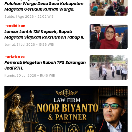
Puluhan Warga Desa Soco Kabupaten
Magetan Geruduk Rumah Warga.
Sabtu, 1 Agu 2026 - 22:02 WIB
Pendidikan
Lancar Lantik 128 Kepsek, Bupati
Magetan Siapkan Rekrutmen Tahap II.
Jumat, 31 Jul 2026 - 15:56 WIB
Pariwisata
Pemkab Magetan Rubah TPS Sarangan
Jadi RTH.
Kamis, 30 Jul 2026 - 15:46 WIB