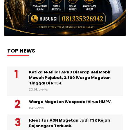
TOP NEWS
Ketika 14 Miliar APBD Diserap Beli Mobil
Mewah Pejabat, 3.300 Warga Magetan
Tinggal Di RTLH.
20.9k views
Warga Magetan Waspadai Virus HMPV.
15k views
Identitas ASN Magetan Jadi TSK Kejari
Bojonegoro Terkuak.