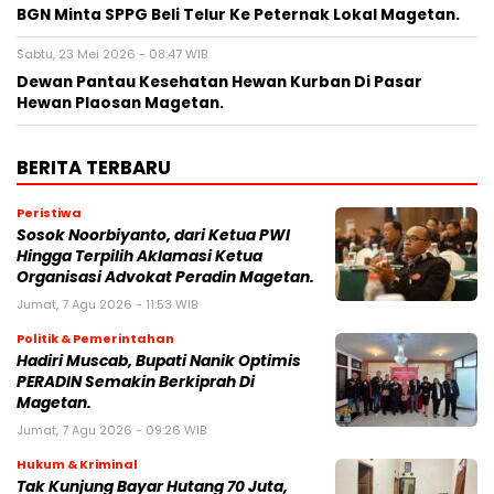
BGN Minta SPPG Beli Telur Ke Peternak Lokal Magetan.
Sabtu, 23 Mei 2026 - 08:47 WIB
Dewan Pantau Kesehatan Hewan Kurban Di Pasar
Hewan Plaosan Magetan.
BERITA TERBARU
Peristiwa
Sosok Noorbiyanto, dari Ketua PWI
Hingga Terpilih Aklamasi Ketua
Organisasi Advokat Peradin Magetan.
Jumat, 7 Agu 2026 - 11:53 WIB
Politik & Pemerintahan
Hadiri Muscab, Bupati Nanik Optimis
PERADIN Semakin Berkiprah Di
Magetan.
Jumat, 7 Agu 2026 - 09:26 WIB
Hukum & Kriminal
Tak Kunjung Bayar Hutang 70 Juta,