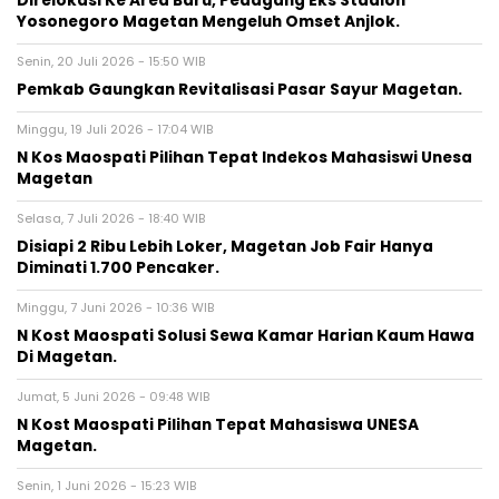
Direlokasi Ke Area Baru, Pedagang Eks Stadion
Yosonegoro Magetan Mengeluh Omset Anjlok.
Senin, 20 Juli 2026 - 15:50 WIB
Pemkab Gaungkan Revitalisasi Pasar Sayur Magetan.
Minggu, 19 Juli 2026 - 17:04 WIB
N Kos Maospati Pilihan Tepat Indekos Mahasiswi Unesa
Magetan
Selasa, 7 Juli 2026 - 18:40 WIB
Disiapi 2 Ribu Lebih Loker, Magetan Job Fair Hanya
Diminati 1.700 Pencaker.
Minggu, 7 Juni 2026 - 10:36 WIB
N Kost Maospati Solusi Sewa Kamar Harian Kaum Hawa
Di Magetan.
Jumat, 5 Juni 2026 - 09:48 WIB
N Kost Maospati Pilihan Tepat Mahasiswa UNESA
Magetan.
Senin, 1 Juni 2026 - 15:23 WIB