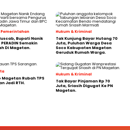
 & Pemerintahan
Hukum & Kriminal
Muscab, Bupati Nanik
Tak Kunjung Bayar Hutang 70
 PERADIN Semakin
Juta, Puluhan Warga Desa
ah Di Magetan.
Soco Kabupaten Magetan
Geruduk Rumah Warga.
ata
Hukum & Kriminal
 Magetan Rubah TPS
Tak Bayar Pinjaman Rp 70
n Jadi RTH.
Juta, Sriasih Digugat Ke PN
Magetan.