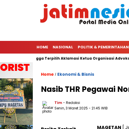
HOME
NASIONAL
POLITIK & PEMERINTAHAN
 Ketua PWI Hingga Terpilih Aklamasi Ketua Organisasi Advokat P
Home
Ekonomi & Bisnis
/
Nasib THR Pegawai N
Tim
- Redaksi
Senin, 3 Maret 2025
- 21:45 WIB
MAGETAN
[ J