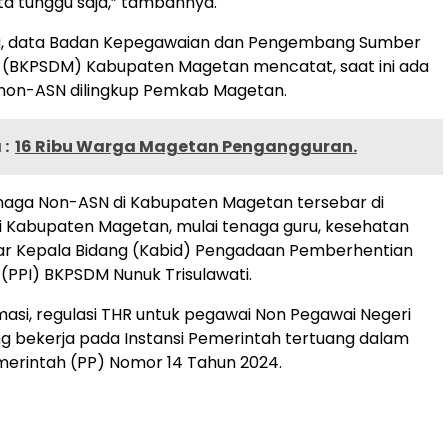
ita tunggu saja,” tambahnya.
u, data Badan Kepegawaian dan Pengembang Sumber
 (BKPSDM) Kabupaten Magetan mencatat, saat ini ada
 non-ASN dilingkup Pemkab Magetan.
:
16 Ribu Warga Magetan Pengangguran.
naga Non-ASN di Kabupaten Magetan tersebar di
i Kabupaten Magetan, mulai tenaga guru, kesehatan
ujar Kepala Bidang (Kabid) Pengadaan Pemberhentian
 (PPI) BKPSDM Nunuk Trisulawati.
masi, regulasi THR untuk pegawai Non Pegawai Negeri
ang bekerja pada Instansi Pemerintah tertuang dalam
merintah (PP) Nomor 14 Tahun 2024.