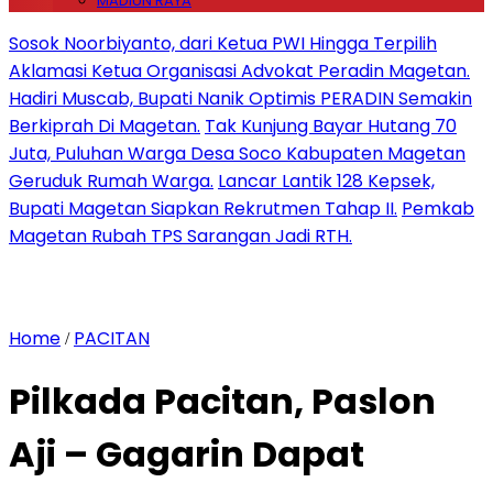
MADIUN RAYA
Sosok Noorbiyanto, dari Ketua PWI Hingga Terpilih
Aklamasi Ketua Organisasi Advokat Peradin Magetan.
Hadiri Muscab, Bupati Nanik Optimis PERADIN Semakin
Berkiprah Di Magetan.
Tak Kunjung Bayar Hutang 70
Juta, Puluhan Warga Desa Soco Kabupaten Magetan
Geruduk Rumah Warga.
Lancar Lantik 128 Kepsek,
Bupati Magetan Siapkan Rekrutmen Tahap II.
Pemkab
Magetan Rubah TPS Sarangan Jadi RTH.
Home
PACITAN
/
Pilkada Pacitan, Paslon
Aji – Gagarin Dapat