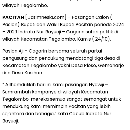
wilayah Tegalombo.
PACITAN
[ Jatimnesia.com] – Pasangan Calon (
Paslon) Bupati dan Wakil Bupati Pacitan periode 2024
– 2029 Indrata Nur Bayuaji – Gagarin safari politik di
wilayah Kecamatan Tegalombo, Kamis ( 24/10).
Paslon Aji – Gagarin bersama seluruh partai
pengusung dan pendukung mendatangi tiga desa di
Kecamatan Tegalombo yakni Desa Ploso, Gemaharjo
dsn Desa Kasihan.
” Allhamdulilah hari ini kami pasangan Nyawiji –
Sumrambah kampanye di wilayah Kecamatan
Tegalombo, mereka semua sangat semangat untuk
mendukung kami memimpin Pacitan yang lebih
sejahtera dan bahagia,” kata Cabub Indrata Nur
Bayuaji.