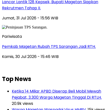
Lancar Lantik 128 Kepsek, Bupati Magetan Siapkan
Rekrutmen Tahap II.
Jumat, 31 Jul 2026 - 15:56 WIB
Pariwisata
Pemkab Magetan Rubah TPS Sarangan Jadi RTH.
Kamis, 30 Jul 2026 - 15:46 WIB
Top News
Ketika 14 Miliar APBD Diserap Beli Mobil Mewah
Pejabat, 3.300 Warga Magetan Tinggal Di RTLH.
20.9k views
Warga Magetan Waspadai Virus HMPV.
15k views