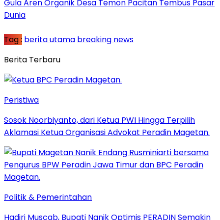
Gula Aren Organik Desa Temon Pacitan Tembus Pasar
Dunia
Tag :
berita utama
breaking news
Berita Terbaru
Peristiwa
Sosok Noorbiyanto, dari Ketua PWI Hingga Terpilih
Aklamasi Ketua Organisasi Advokat Peradin Magetan.
Politik & Pemerintahan
Hadiri Muscab, Bupati Nanik Optimis PERADIN Semakin