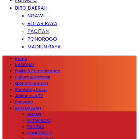
Pariwara
BIRO DAERAH
NGAWI
BLITAR RAYA
PACITAN
PONOROGO
MADIUN RAYA
Home
NASIONAL
Politik & Pemerintahan
Hukum & Kriminal
Ekonomi & Bisnis
Sambang Desa
Jatimnesia TV
Pariwara
BIRO DAERAH
NGAWI
BLITAR RAYA
PACITAN
PONOROGO