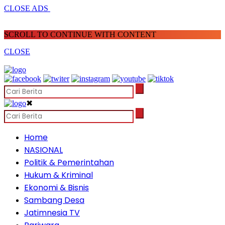
CLOSE ADS
SCROLL TO CONTINUE WITH CONTENT
CLOSE
✖
Home
NASIONAL
Politik & Pemerintahan
Hukum & Kriminal
Ekonomi & Bisnis
Sambang Desa
Jatimnesia TV