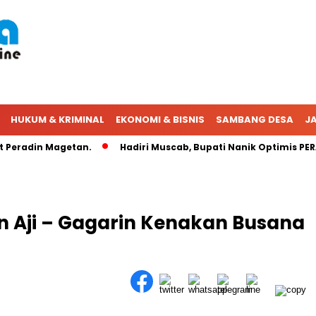
HUKUM & KRIMINAL
EKONOMI & BISNIS
SAMBANG DESA
JA
eradin Magetan.
Hadiri Muscab, Bupati Nanik Optimis PERAD
on Aji – Gagarin Kenakan Busana