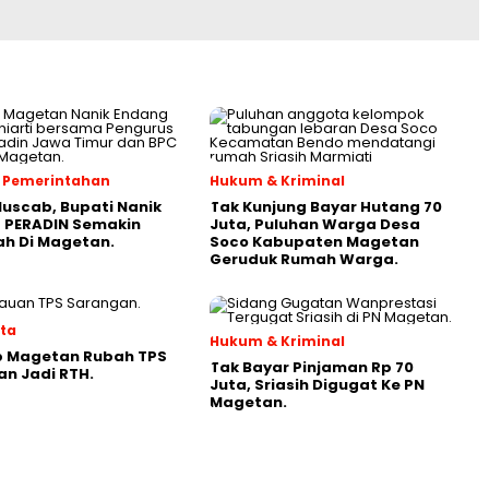
 & Pemerintahan
Hukum & Kriminal
Muscab, Bupati Nanik
Tak Kunjung Bayar Hutang 70
 PERADIN Semakin
Juta, Puluhan Warga Desa
ah Di Magetan.
Soco Kabupaten Magetan
Geruduk Rumah Warga.
ata
Hukum & Kriminal
 Magetan Rubah TPS
Tak Bayar Pinjaman Rp 70
n Jadi RTH.
Juta, Sriasih Digugat Ke PN
Magetan.