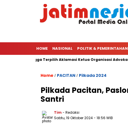
HOME
NASIONAL
POLITIK & PEMERINTAHAN
 Ketua PWI Hingga Terpilih Aklamasi Ketua Organisasi Advokat P
Home
PACITAN
Pilkada 2024
/
/
Pilkada Pacitan, Pasl
Santri
Tim
- Redaksi
Sabtu, 19 Oktober 2024
- 18:56 WIB