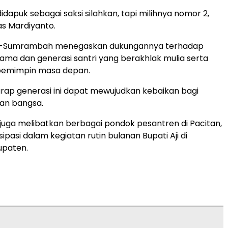
idapuk sebagai saksi silahkan, tapi milihnya nomor 2,
as Mardiyanto.
ji-Sumrambah menegaskan dukungannya terhadap
ama dan generasi santri yang berakhlak mulia serta
 pemimpin masa depan.
ap generasi ini dapat mewujudkan kebaikan bagi
an bangsa.
juga melibatkan berbagai pondok pesantren di Pacitan,
ipasi dalam kegiatan rutin bulanan Bupati Aji di
paten.