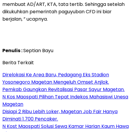
membuat AD/ART, KTA, tata tertib. Sehingga setelah
dikukuhkan pemerintah paguyuban CFD ini biar
berjalan, ” ucapnya.
Penulis :
Septian Bayu
Berita Terkait
Direlokasi Ke Area Baru, Pedagang Eks Stadion
Yosonegoro Magetan Mengeluh Omset Anjlok.
Pemkab Gaungkan Revitalisasi Pasar Sayur Magetan.
N Kos Maospati Pilihan Tepat Indekos Mahasiswi Unesa
Magetan
Disiapi 2 Ribu Lebih Loker, Magetan Job Fair Hanya
Diminati 1.700 Pencaker.
N Kost Maospati Solusi Sewa Kamar Harian Kaum Hawa