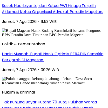
Sosok Noorbiyanto, dari Ketua PWI Hingga Terpilih
Aklamasi Ketua Organisasi Advokat Peradin Magetan.
Jumat, 7 Agu 2026 - 11:53 WIB
Politik & Pemerintahan
Hadiri Muscab, Bupati Nanik Optimis PERADIN Semakin
Berkiprah Di Magetan.
Jumat, 7 Agu 2026 - 09:26 WIB
Hukum & Kriminal
Tak Kunjung Bayar Hutang 70 Juta, Puluhan Warga