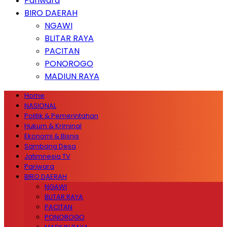
Pariwara
BIRO DAERAH
NGAWI
BLITAR RAYA
PACITAN
PONOROGO
MADIUN RAYA
Home
NASIONAL
Politik & Pemerintahan
Hukum & Kriminal
Ekonomi & Bisnis
Sambang Desa
Jatimnesia TV
Pariwara
BIRO DAERAH
NGAWI
BLITAR RAYA
PACITAN
PONOROGO