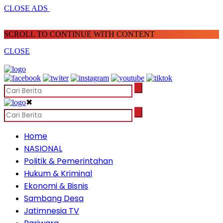
CLOSE ADS
SCROLL TO CONTINUE WITH CONTENT
CLOSE
✖
Home
NASIONAL
Politik & Pemerintahan
Hukum & Kriminal
Ekonomi & Bisnis
Sambang Desa
Jatimnesia TV