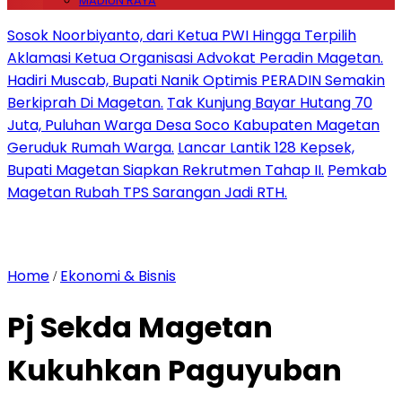
MADIUN RAYA
Sosok Noorbiyanto, dari Ketua PWI Hingga Terpilih
Aklamasi Ketua Organisasi Advokat Peradin Magetan.
Hadiri Muscab, Bupati Nanik Optimis PERADIN Semakin
Berkiprah Di Magetan.
Tak Kunjung Bayar Hutang 70
Juta, Puluhan Warga Desa Soco Kabupaten Magetan
Geruduk Rumah Warga.
Lancar Lantik 128 Kepsek,
Bupati Magetan Siapkan Rekrutmen Tahap II.
Pemkab
Magetan Rubah TPS Sarangan Jadi RTH.
Home
Ekonomi & Bisnis
/
Pj Sekda Magetan
Kukuhkan Paguyuban