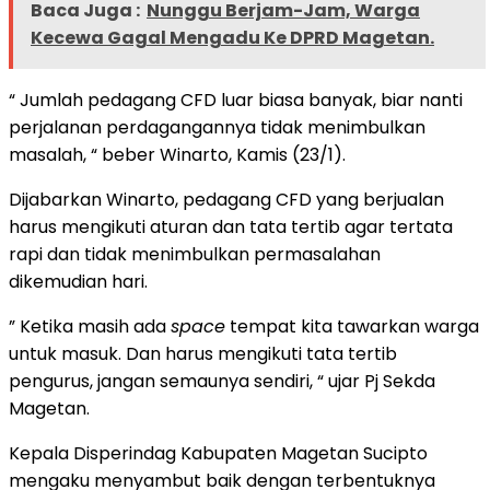
Baca Juga :
Nunggu Berjam-Jam, Warga
Kecewa Gagal Mengadu Ke DPRD Magetan.
“ Jumlah pedagang CFD luar biasa banyak, biar nanti
perjalanan perdagangannya tidak menimbulkan
masalah, “ beber Winarto, Kamis (23/1).
Dijabarkan Winarto, pedagang CFD yang berjualan
harus mengikuti aturan dan tata tertib agar tertata
rapi dan tidak menimbulkan permasalahan
dikemudian hari.
” Ketika masih ada
space
tempat kita tawarkan warga
untuk masuk. Dan harus mengikuti tata tertib
pengurus, jangan semaunya sendiri, “ ujar Pj Sekda
Magetan.
Kepala Disperindag Kabupaten Magetan Sucipto
mengaku menyambut baik dengan terbentuknya