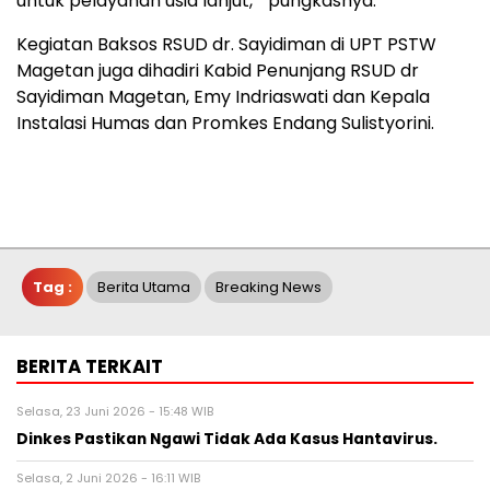
untuk pelayanan usia lanjut, “ pungkasnya.
Kegiatan Baksos RSUD dr. Sayidiman di UPT PSTW
Magetan juga dihadiri Kabid Penunjang RSUD dr
Sayidiman Magetan, Emy Indriaswati dan Kepala
Instalasi Humas dan Promkes Endang Sulistyorini.
Tag :
Berita Utama
Breaking News
BERITA TERKAIT
Selasa, 23 Juni 2026 - 15:48 WIB
Dinkes Pastikan Ngawi Tidak Ada Kasus Hantavirus.
Selasa, 2 Juni 2026 - 16:11 WIB