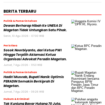
BERITA TERBARU
Politik & Pemerintahan
Dewan Berharap Hibah Ke UNESA Di
Magetan Tidak Untungkan Satu Pihak.
Senin, 10 Agu 2026 - 07:30 WIB
Peristiwa
Sosok Noorbiyanto, dari Ketua PWI
Hingga Terpilih Aklamasi Ketua
Organisasi Advokat Peradin Magetan.
Jumat, 7 Agu 2026 - 11:53 WIB
Politik & Pemerintahan
Hadiri Muscab, Bupati Nanik Optimis
PERADIN Semakin Berkiprah Di
Magetan.
Jumat, 7 Agu 2026 - 09:26 WIB
Hukum & Kriminal
Tak Kunjung Bayar Hutang 70 Juta,