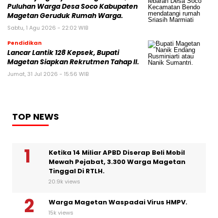
Puluhan Warga Desa Soco Kabupaten
Magetan Geruduk Rumah Warga.
Sabtu, 1 Agu 2026 - 22:02 WIB
Pendidikan
Lancar Lantik 128 Kepsek, Bupati
Magetan Siapkan Rekrutmen Tahap II.
Jumat, 31 Jul 2026 - 15:56 WIB
TOP NEWS
Ketika 14 Miliar APBD Diserap Beli Mobil
Mewah Pejabat, 3.300 Warga Magetan
Tinggal Di RTLH.
20.9k views
Warga Magetan Waspadai Virus HMPV.
15k views