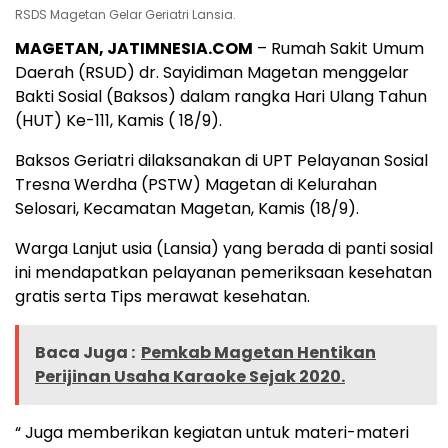
RSDS Magetan Gelar Geriatri Lansia.
MAGETAN, JATIMNESIA.COM
– Rumah Sakit Umum
Daerah (RSUD) dr. Sayidiman Magetan menggelar
Bakti Sosial (Baksos) dalam rangka Hari Ulang Tahun
(HUT) Ke-111, Kamis ( 18/9).
Baksos Geriatri dilaksanakan di UPT Pelayanan Sosial
Tresna Werdha (PSTW) Magetan di Kelurahan
Selosari, Kecamatan Magetan, Kamis (18/9).
Warga Lanjut usia (Lansia) yang berada di panti sosial
ini mendapatkan pelayanan pemeriksaan kesehatan
gratis serta Tips merawat kesehatan.
Baca Juga :
Pemkab Magetan Hentikan
Perijinan Usaha Karaoke Sejak 2020.
“ Juga memberikan kegiatan untuk materi-materi