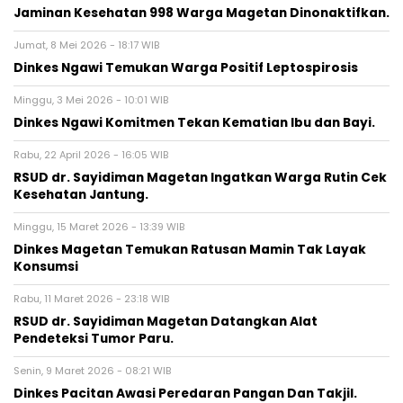
Jaminan Kesehatan 998 Warga Magetan Dinonaktifkan.
Jumat, 8 Mei 2026 - 18:17 WIB
Dinkes Ngawi Temukan Warga Positif Leptospirosis
Minggu, 3 Mei 2026 - 10:01 WIB
Dinkes Ngawi Komitmen Tekan Kematian Ibu dan Bayi.
Rabu, 22 April 2026 - 16:05 WIB
RSUD dr. Sayidiman Magetan Ingatkan Warga Rutin Cek
Kesehatan Jantung.
Minggu, 15 Maret 2026 - 13:39 WIB
Dinkes Magetan Temukan Ratusan Mamin Tak Layak
Konsumsi
Rabu, 11 Maret 2026 - 23:18 WIB
RSUD dr. Sayidiman Magetan Datangkan Alat
Pendeteksi Tumor Paru.
Senin, 9 Maret 2026 - 08:21 WIB
Dinkes Pacitan Awasi Peredaran Pangan Dan Takjil.