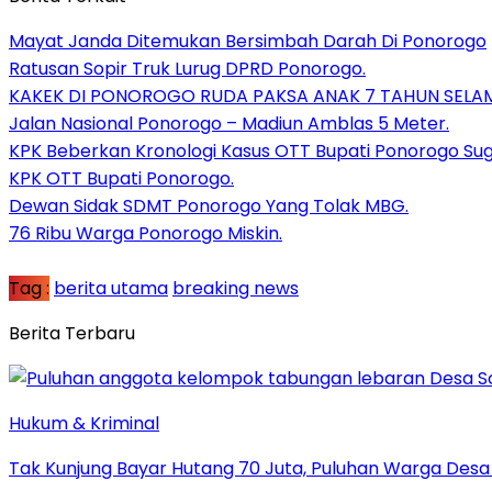
Mayat Janda Ditemukan Bersimbah Darah Di Ponorogo
Ratusan Sopir Truk Lurug DPRD Ponorogo.
KAKEK DI PONOROGO RUDA PAKSA ANAK 7 TAHUN SELAM
Jalan Nasional Ponorogo – Madiun Amblas 5 Meter.
KPK Beberkan Kronologi Kasus OTT Bupati Ponorogo Sugi
KPK OTT Bupati Ponorogo.
Dewan Sidak SDMT Ponorogo Yang Tolak MBG.
76 Ribu Warga Ponorogo Miskin.
Tag :
berita utama
breaking news
Berita Terbaru
Hukum & Kriminal
Tak Kunjung Bayar Hutang 70 Juta, Puluhan Warga De