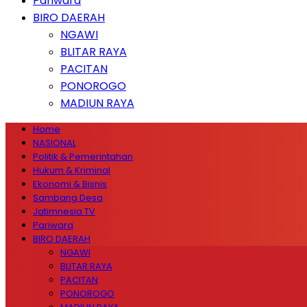
Pariwara
BIRO DAERAH
NGAWI
BLITAR RAYA
PACITAN
PONOROGO
MADIUN RAYA
Home
NASIONAL
Politik & Pemerintahan
Hukum & Kriminal
Ekonomi & Bisnis
Sambang Desa
Jatimnesia TV
Pariwara
BIRO DAERAH
NGAWI
BLITAR RAYA
PACITAN
PONOROGO