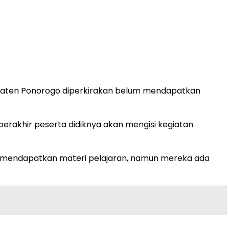
bupaten Ponorogo diperkirakan belum mendapatkan
erakhir peserta didiknya akan mengisi kegiatan
sung mendapatkan materi pelajaran, namun mereka ada