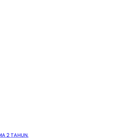
A 2 TAHUN.