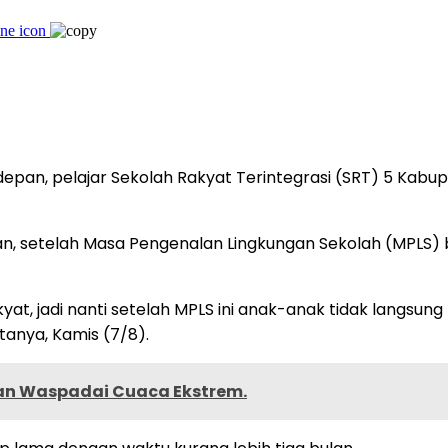
depan, pelajar Sekolah Rakyat Terintegrasi (SRT) 5 Ka
n, setelah Masa Pengenalan Lingkungan Sekolah (MPLS) b
akyat, jadi nanti setelah MPLS ini anak-anak tidak lang
anya, Kamis (7/8).
an Waspadai Cuaca Ekstrem.