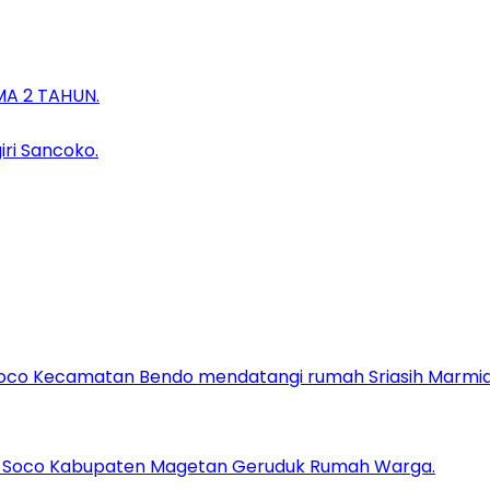
A 2 TAHUN.
ri Sancoko.
sa Soco Kabupaten Magetan Geruduk Rumah Warga.