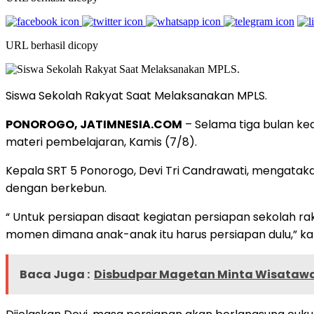
URL berhasil dicopy
Siswa Sekolah Rakyat Saat Melaksanakan MPLS.
PONOROGO, JATIMNESIA.COM
– Selama tiga bulan ke
materi pembelajaran, Kamis (7/8).
Kepala SRT 5 Ponorogo, Devi Tri Candrawati, mengataka
dengan berkebun.
“ Untuk persiapan disaat kegiatan persiapan sekolah r
momen dimana anak-anak itu harus persiapan dulu,” kat
Baca Juga :
Disbudpar Magetan Minta Wisataw