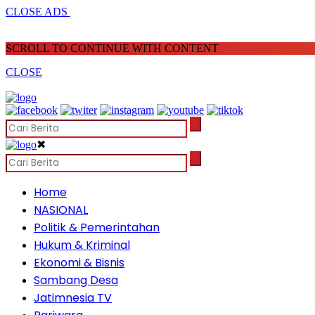
CLOSE ADS
SCROLL TO CONTINUE WITH CONTENT
CLOSE
✖
Home
NASIONAL
Politik & Pemerintahan
Hukum & Kriminal
Ekonomi & Bisnis
Sambang Desa
Jatimnesia TV