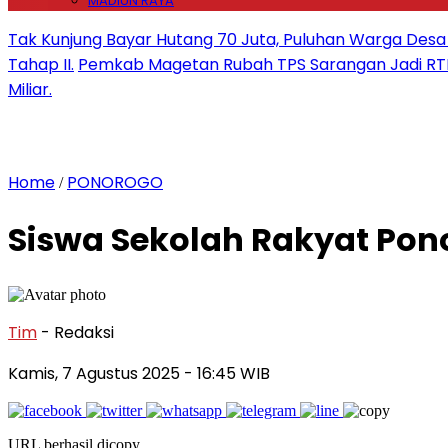
MADIUN RAYA
Tak Kunjung Bayar Hutang 70 Juta, Puluhan Warga De
Tahap II.
Pemkab Magetan Rubah TPS Sarangan Jadi RT
Miliar.
Home
PONOROGO
/
Siswa Sekolah Rakyat Pono
Tim
- Redaksi
Kamis, 7 Agustus 2025
- 16:45 WIB
URL berhasil dicopy