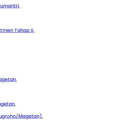
tmen Tahap II.
agetan.