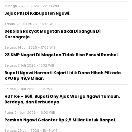
Minggu, 26 Juli 2026 - 22:03 WIB
Jejak PKI Di Kabupaten Ngawi.
Kamis, 23 Juli 2026 - 16:48 WIB
Sekolah Rakyat Magetan Bakal Dibangun Di
Karangrejo.
Selasa, 14 Juli 2026 - 17:05 WIB
28 SMP Negeri Di Magetan Tidak Bisa Penuhi Rombel.
Selasa, 7 Juli 2026 - 18:32 WIB
Bupati Ngawi Hormati Kejari Lidik Dana Hibah Pilkada
KPU Rp 49,9 Miliar.
Selasa, 7 Juli 2026 - 18:19 WIB
HUT Ke – 668, Bupati Ony Ajak Warga Ngawi Tumbuh,
Berdaya, dan Berbudaya
Rabu, 24 Juni 2026 - 16:03 WIB
Pemkab Ngawi Gelontor Rp 2,5 Miliar Untuk Banpol.
Selasa, 23 Juni 2026 - 15:48 WIB