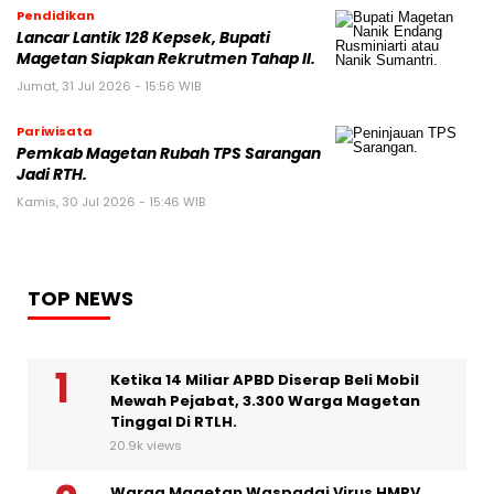
Pendidikan
Lancar Lantik 128 Kepsek, Bupati
Magetan Siapkan Rekrutmen Tahap II.
Jumat, 31 Jul 2026 - 15:56 WIB
Pariwisata
Pemkab Magetan Rubah TPS Sarangan
Jadi RTH.
Kamis, 30 Jul 2026 - 15:46 WIB
TOP NEWS
Ketika 14 Miliar APBD Diserap Beli Mobil
Mewah Pejabat, 3.300 Warga Magetan
Tinggal Di RTLH.
20.9k views
Warga Magetan Waspadai Virus HMPV.