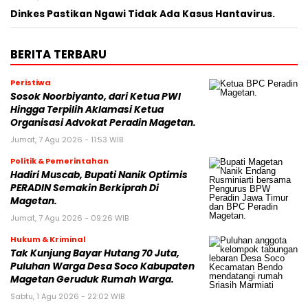
Dinkes Pastikan Ngawi Tidak Ada Kasus Hantavirus.
BERITA TERBARU
Peristiwa
Sosok Noorbiyanto, dari Ketua PWI
Hingga Terpilih Aklamasi Ketua
Organisasi Advokat Peradin Magetan.
Jumat, 7 Agu 2026 - 11:53 WIB
Politik & Pemerintahan
Hadiri Muscab, Bupati Nanik Optimis
PERADIN Semakin Berkiprah Di
Magetan.
Jumat, 7 Agu 2026 - 09:26 WIB
Hukum & Kriminal
Tak Kunjung Bayar Hutang 70 Juta,
Puluhan Warga Desa Soco Kabupaten
Magetan Geruduk Rumah Warga.
Sabtu, 1 Agu 2026 - 22:02 WIB