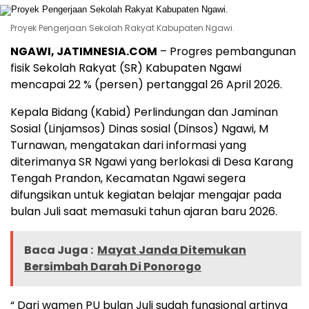
Proyek Pengerjaan Sekolah Rakyat Kabupaten Ngawi.
NGAWI, JATIMNESIA.COM
– Progres pembangunan
fisik Sekolah Rakyat (SR) Kabupaten Ngawi
mencapai 22 % (persen) pertanggal 26 April 2026.
Kepala Bidang (Kabid) Perlindungan dan Jaminan
Sosial (Linjamsos) Dinas sosial (Dinsos) Ngawi, M
Turnawan, mengatakan dari informasi yang
diterimanya SR Ngawi yang berlokasi di Desa Karang
Tengah Prandon, Kecamatan Ngawi segera
difungsikan untuk kegiatan belajar mengajar pada
bulan Juli saat memasuki tahun ajaran baru 2026.
Baca Juga :
Mayat Janda Ditemukan
Bersimbah Darah Di Ponorogo
“ Dari wamen PU bulan Juli sudah fungsional artinya