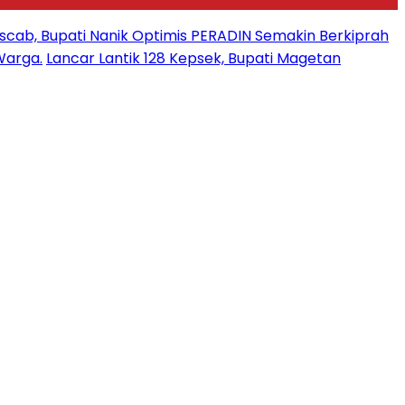
uscab, Bupati Nanik Optimis PERADIN Semakin Berkiprah
Warga.
Lancar Lantik 128 Kepsek, Bupati Magetan