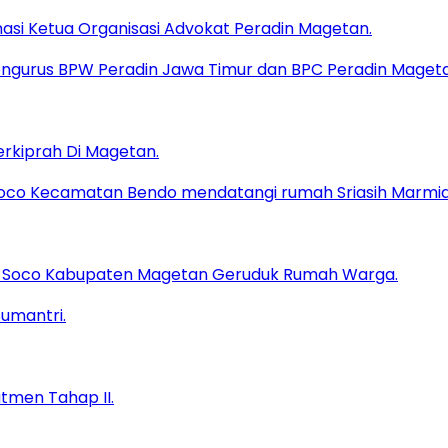
masi Ketua Organisasi Advokat Peradin Magetan.
erkiprah Di Magetan.
sa Soco Kabupaten Magetan Geruduk Rumah Warga.
tmen Tahap II.