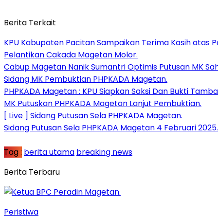
Berita Terkait
KPU Kabupaten Pacitan Sampaikan Terima Kasih atas Pa
Pelantikan Cakada Magetan Molor.
Cabup Magetan Nanik Sumantri Optimis Putusan MK Sah
Sidang MK Pembuktian PHPKADA Magetan.
PHPKADA Magetan : KPU Siapkan Saksi Dan Bukti Tamb
MK Putuskan PHPKADA Magetan Lanjut Pembuktian.
[ Live ] Sidang Putusan Sela PHPKADA Magetan.
Sidang Putusan Sela PHPKADA Magetan 4 Februari 2025.
Tag :
berita utama
breaking news
Berita Terbaru
Peristiwa