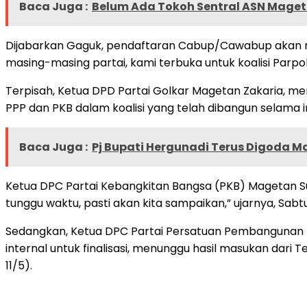
Baca Juga :
Belum Ada Tokoh Sentral ASN Mage
Dijabarkan Gaguk, pendaftaran Cabup/Cawabup akan mel
masing-masing partai, kami terbuka untuk koalisi Parpol
Terpisah, Ketua DPD Partai Golkar Magetan Zakaria, me
PPP dan PKB dalam koalisi yang telah dibangun selama ini
Baca Juga :
Pj Bupati Hergunadi Terus Digoda M
Ketua DPC Partai Kebangkitan Bangsa (PKB) Magetan Su
tunggu waktu, pasti akan kita sampaikan,” ujarnya, Sabtu 
Sedangkan, Ketua DPC Partai Persatuan Pembangunan (P
internal untuk finalisasi, menunggu hasil masukan dari
11/5).