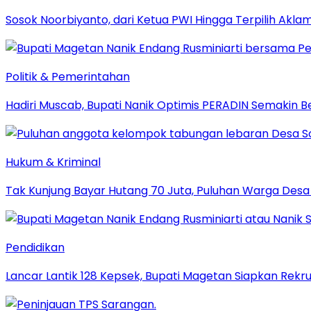
Sosok Noorbiyanto, dari Ketua PWI Hingga Terpilih Akla
Politik & Pemerintahan
Hadiri Muscab, Bupati Nanik Optimis PERADIN Semakin B
Hukum & Kriminal
Tak Kunjung Bayar Hutang 70 Juta, Puluhan Warga De
Pendidikan
Lancar Lantik 128 Kepsek, Bupati Magetan Siapkan Rekru