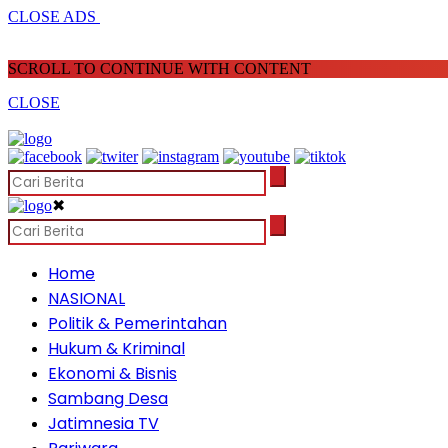
CLOSE ADS
SCROLL TO CONTINUE WITH CONTENT
CLOSE
✖
Home
NASIONAL
Politik & Pemerintahan
Hukum & Kriminal
Ekonomi & Bisnis
Sambang Desa
Jatimnesia TV