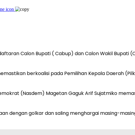
ftaran Calon Bupati ( Cabup) dan Calon Wakil Bupati (
 memastikan berkoalisi pada Pemilihan Kepala Daerah (P
mokrat (Nasdem) Magetan Gaguk Arif Sujatmiko memastik
aaan dengan golkar dan saling menghargai masing-masi