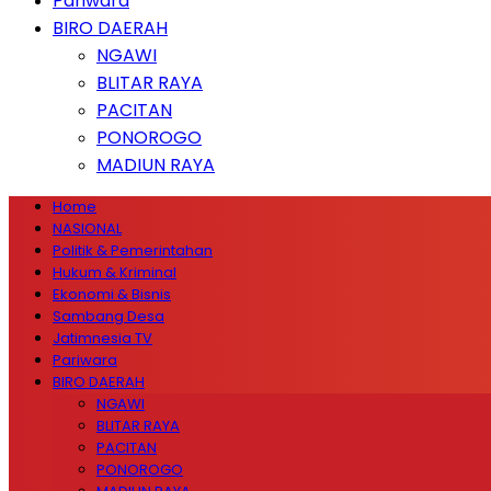
Pariwara
BIRO DAERAH
NGAWI
BLITAR RAYA
PACITAN
PONOROGO
MADIUN RAYA
Home
NASIONAL
Politik & Pemerintahan
Hukum & Kriminal
Ekonomi & Bisnis
Sambang Desa
Jatimnesia TV
Pariwara
BIRO DAERAH
NGAWI
BLITAR RAYA
PACITAN
PONOROGO