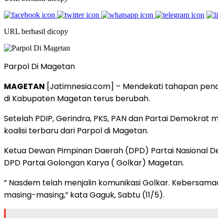
URL berhasil dicopy
Parpol Di Magetan
MAGETAN
[Jatimnesia.com] – Mendekati tahapan penda
di Kabupaten Magetan terus berubah.
Setelah PDIP, Gerindra, PKS, PAN dan Partai Demokrat
koalisi terbaru dari Parpol di Magetan.
Ketua Dewan Pimpinan Daerah (DPD) Partai Nasional De
DPD Partai Golongan Karya ( Golkar) Magetan.
” Nasdem telah menjalin komunikasi Golkar. Kebersam
masing-masing,” kata Gaguk, Sabtu (11/5).