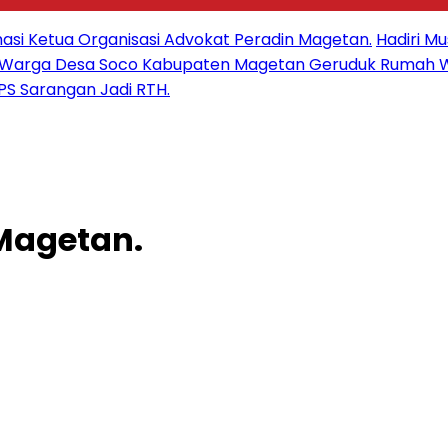
masi Ketua Organisasi Advokat Peradin Magetan.
Hadiri M
an Warga Desa Soco Kabupaten Magetan Geruduk Rumah 
S Sarangan Jadi RTH.
 Magetan.