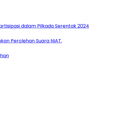
rtisipasi dalam Pilkada Serentak 2024
kan Perolehan Suara NIAT.
ahan