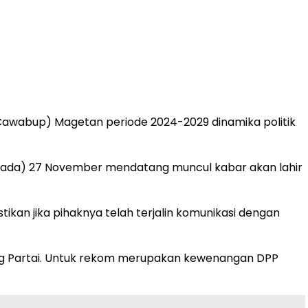
Cawabup) Magetan periode 2024-2029 dinamika politik
ilkada) 27 November mendatang muncul kabar akan lahir
an jika pihaknya telah terjalin komunikasi dengan
ng Partai. Untuk rekom merupakan kewenangan DPP