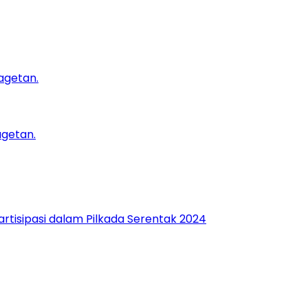
agetan.
rtisipasi dalam Pilkada Serentak 2024