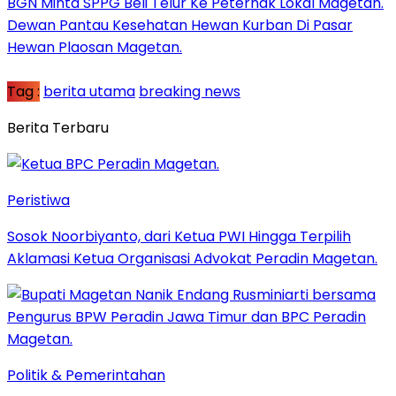
BGN Minta SPPG Beli Telur Ke Peternak Lokal Magetan.
Dewan Pantau Kesehatan Hewan Kurban Di Pasar
Hewan Plaosan Magetan.
Tag :
berita utama
breaking news
Berita Terbaru
Peristiwa
Sosok Noorbiyanto, dari Ketua PWI Hingga Terpilih
Aklamasi Ketua Organisasi Advokat Peradin Magetan.
Politik & Pemerintahan