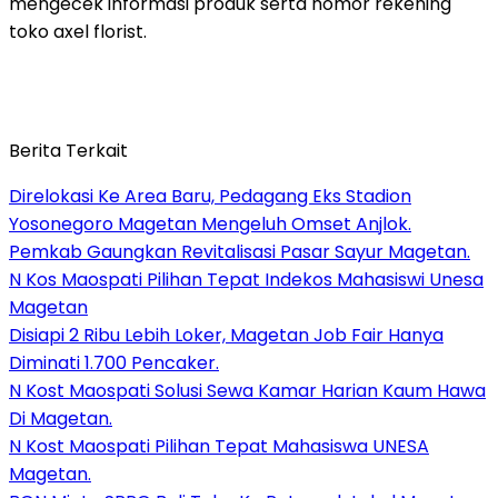
mengecek informasi produk serta nomor rekening
toko axel florist.
Berita Terkait
Direlokasi Ke Area Baru, Pedagang Eks Stadion
Yosonegoro Magetan Mengeluh Omset Anjlok.
Pemkab Gaungkan Revitalisasi Pasar Sayur Magetan.
N Kos Maospati Pilihan Tepat Indekos Mahasiswi Unesa
Magetan
Disiapi 2 Ribu Lebih Loker, Magetan Job Fair Hanya
Diminati 1.700 Pencaker.
N Kost Maospati Solusi Sewa Kamar Harian Kaum Hawa
Di Magetan.
N Kost Maospati Pilihan Tepat Mahasiswa UNESA
Magetan.