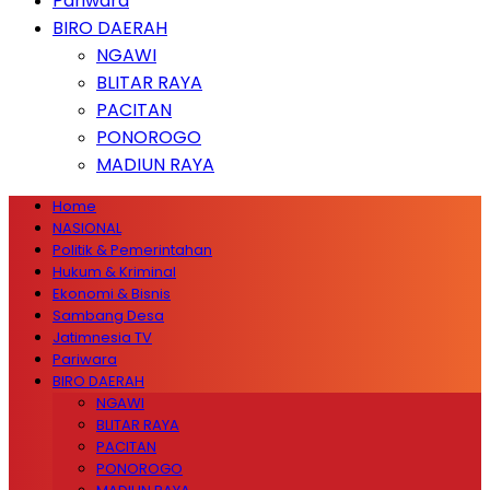
Pariwara
BIRO DAERAH
NGAWI
BLITAR RAYA
PACITAN
PONOROGO
MADIUN RAYA
Home
NASIONAL
Politik & Pemerintahan
Hukum & Kriminal
Ekonomi & Bisnis
Sambang Desa
Jatimnesia TV
Pariwara
BIRO DAERAH
NGAWI
BLITAR RAYA
PACITAN
PONOROGO