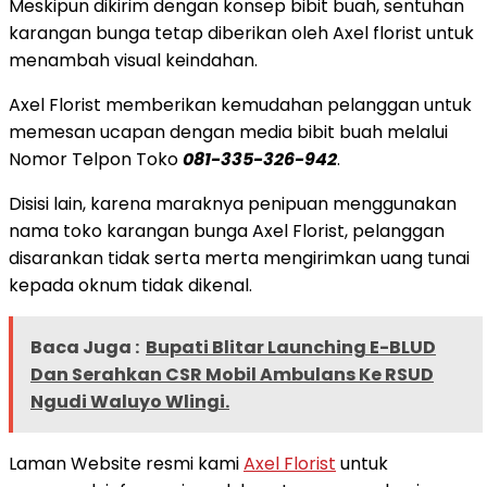
Meskipun dikirim dengan konsep bibit buah, sentuhan
karangan bunga tetap diberikan oleh Axel florist untuk
menambah visual keindahan.
Axel Florist memberikan kemudahan pelanggan untuk
memesan ucapan dengan media bibit buah melalui
Nomor Telpon Toko
081-335-326-942
.
Disisi lain, karena maraknya penipuan menggunakan
nama toko karangan bunga Axel Florist, pelanggan
disarankan tidak serta merta mengirimkan uang tunai
kepada oknum tidak dikenal.
Baca Juga :
Bupati Blitar Launching E-BLUD
Dan Serahkan CSR Mobil Ambulans Ke RSUD
Ngudi Waluyo Wlingi.
Laman Website resmi kami
Axel Florist
untuk