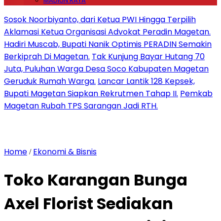
MADIUN RAYA
Sosok Noorbiyanto, dari Ketua PWI Hingga Terpilih
Aklamasi Ketua Organisasi Advokat Peradin Magetan.
Hadiri Muscab, Bupati Nanik Optimis PERADIN Semakin
Berkiprah Di Magetan.
Tak Kunjung Bayar Hutang 70
Juta, Puluhan Warga Desa Soco Kabupaten Magetan
Geruduk Rumah Warga.
Lancar Lantik 128 Kepsek,
Bupati Magetan Siapkan Rekrutmen Tahap II.
Pemkab
Magetan Rubah TPS Sarangan Jadi RTH.
Home
Ekonomi & Bisnis
/
Toko Karangan Bunga
Axel Florist Sediakan