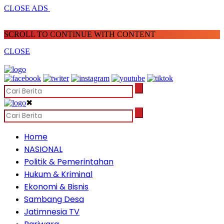
CLOSE ADS
SCROLL TO CONTINUE WITH CONTENT
CLOSE
✖
Home
NASIONAL
Politik & Pemerintahan
Hukum & Kriminal
Ekonomi & Bisnis
Sambang Desa
Jatimnesia TV