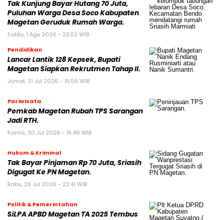
Tak Kunjung Bayar Hutang 70 Juta,
Puluhan Warga Desa Soco Kabupaten
Magetan Geruduk Rumah Warga.
Sabtu, 1 Agu 2026 - 22:02 WIB
Pendidikan
Lancar Lantik 128 Kepsek, Bupati
Magetan Siapkan Rekrutmen Tahap II.
Jumat, 31 Jul 2026 - 15:56 WIB
Pariwisata
Pemkab Magetan Rubah TPS Sarangan
Jadi RTH.
Kamis, 30 Jul 2026 - 15:46 WIB
Hukum & Kriminal
Tak Bayar Pinjaman Rp 70 Juta, Sriasih
Digugat Ke PN Magetan.
Rabu, 29 Jul 2026 - 22:41 WIB
Politik & Pemerintahan
SiLPA APBD Magetan TA 2025 Tembus