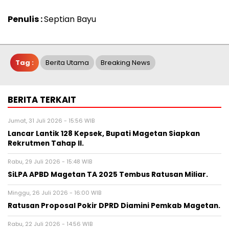
Penulis :
Septian Bayu
Tag :
Berita Utama
Breaking News
BERITA TERKAIT
Jumat, 31 Juli 2026 - 15:56 WIB
Lancar Lantik 128 Kepsek, Bupati Magetan Siapkan
Rekrutmen Tahap II.
Rabu, 29 Juli 2026 - 15:48 WIB
SiLPA APBD Magetan TA 2025 Tembus Ratusan Miliar.
Minggu, 26 Juli 2026 - 16:00 WIB
Ratusan Proposal Pokir DPRD Diamini Pemkab Magetan.
Rabu, 22 Juli 2026 - 14:56 WIB