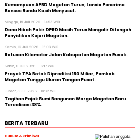
Kemampuan APBD Magetan Turun, Lansia Penerima
Bansos Bunda Kasih Menyusut.
Minggu, 19 Juli 2026 - 14:53 WIB
Dana Hibah Pokir DPRD Masih Terus Mengalir Ditengah
Penyidikan Kejari Magetan.
Kamis, 16 Juli 2026 - 15:03 WIB
Ratusan Kilometer Jalan Kabupaten Magetan Rusak.
Senin, 6 Juli 2026 - 16:17 WIB
Proyek TPA Botok Diprediksi 150 Miliar, Pemkab
Magetan Tunggu Uluran Tangan Pusat.
Jumat, 3 Juli 2026 - 18:32 WIB
Tagihan Pajak Bumi Bangunan Warga Magetan Baru
Terealisasi 38%.
BERITA TERBARU
Hukum & Kriminal