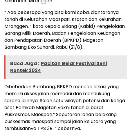
Kelurahan Mranggen.
” Ada beberapa yang bisa kami coba, diantaranya
tanah di Kelurahan Maospati, Kraton dan Kelurahan
Mranggen, ” kata Kepala Bidang (Kabid) Pengelolaan
Barang Milik Daerah, Badan Pengelolaan Keuangan
dan Pendapatan Daerah (BPKPD) Magetan
Bambang Eko Suhardi, Rabu (21/8).
Baca Juga :
Pacitan Gelar Festival Seni
Rontek 2024
Dibeberkan Bambang, BPKPD mencari lokasi yang
memiliki akses jalan memadai dan mendukung
sarana lainnya. Salah satu wilayah potensi dari ketiga
aset Pemkab Magetan yakni tanah di barat
Puskesmas Maospati.” Seputaran lahan belakang
puskesmas maospati sampai jalan ke utara yang
tembusannya TPS 3R, ” bebernya.