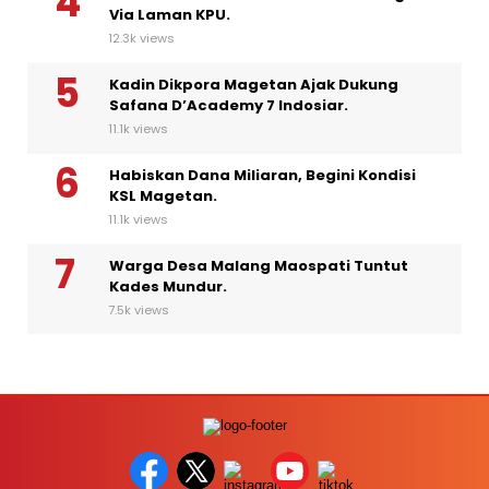
Via Laman KPU.
12.3k views
Kadin Dikpora Magetan Ajak Dukung
Safana D’Academy 7 Indosiar.
11.1k views
Habiskan Dana Miliaran, Begini Kondisi
KSL Magetan.
11.1k views
Warga Desa Malang Maospati Tuntut
Kades Mundur.
7.5k views