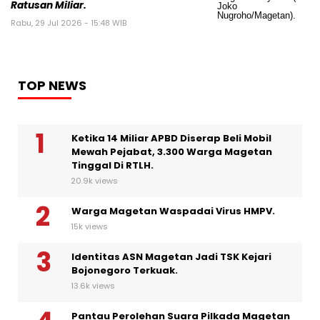
Ratusan Miliar.
Rabu, 29 Jul 2026 - 15:48 WIB
TOP NEWS
Ketika 14 Miliar APBD Diserap Beli Mobil
Mewah Pejabat, 3.300 Warga Magetan
Tinggal Di RTLH.
20.9k views
Warga Magetan Waspadai Virus HMPV.
15k views
Identitas ASN Magetan Jadi TSK Kejari
Bojonegoro Terkuak.
13.6k views
Pantau Perolehan Suara Pilkada Magetan