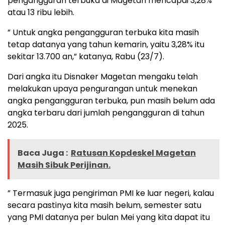
pengangguran terbuka di Magetan mencapai 3,28%
atau 13 ribu lebih.
” Untuk angka pengangguran terbuka kita masih
tetap datanya yang tahun kemarin, yaitu 3,28% itu
sekitar 13.700 an,” katanya, Rabu (23/7).
Dari angka itu Disnaker Magetan mengaku telah
melakukan upaya pengurangan untuk menekan
angka pengangguran terbuka, pun masih belum ada
angka terbaru dari jumlah pengangguran di tahun
2025.
Baca Juga :
Ratusan Kopdeskel Magetan
Masih Sibuk Perijinan.
” Termasuk juga pengiriman PMI ke luar negeri, kalau
secara pastinya kita masih belum, semester satu
yang PMI datanya per bulan Mei yang kita dapat itu