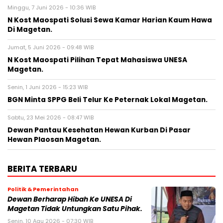
Minggu, 7 Juni 2026 - 10:36 WIB
N Kost Maospati Solusi Sewa Kamar Harian Kaum Hawa
Di Magetan.
Jumat, 5 Juni 2026 - 09:48 WIB
N Kost Maospati Pilihan Tepat Mahasiswa UNESA
Magetan.
Senin, 1 Juni 2026 - 15:23 WIB
BGN Minta SPPG Beli Telur Ke Peternak Lokal Magetan.
Sabtu, 23 Mei 2026 - 08:47 WIB
Dewan Pantau Kesehatan Hewan Kurban Di Pasar
Hewan Plaosan Magetan.
BERITA TERBARU
Politik & Pemerintahan
Dewan Berharap Hibah Ke UNESA Di
Magetan Tidak Untungkan Satu Pihak.
Senin, 10 Agu 2026 - 07:30 WIB