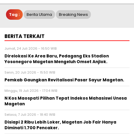
Tag :
Berita Utama
Breaking News
BERITA TERKAIT
Jumat, 24 Juli 2026 - 16:50 WIB
Direlokasi Ke Area Baru, Pedagang Eks Stadion
Yosonegoro Magetan Mengeluh Omset Anjlok.
Senin, 20 Juli 2026 - 15:50 WIB
Pemkab Gaungkan Revitalisasi Pasar Sayur Magetan.
Minggu, 19 Juli 2026 - 17:04 WIB
N Kos Maospati Pilihan Tepat Indekos Mahasiswi Unesa
Magetan
Selasa, 7 Juli 2026 - 18:40 WIB
Disiapi 2 Ribu Lebih Loker, Magetan Job Fair Hanya
Diminati 1.700 Pencaker.