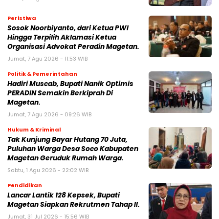
Peristiwa
Sosok Noorbiyanto, dari Ketua PWI
Hingga Terpilih Aklamasi Ketua
Organisasi Advokat Peradin Magetan.
Jumat, 7 Agu 2026 - 11:53 WIB
Politik & Pemerintahan
Hadiri Muscab, Bupati Nanik Optimis
PERADIN Semakin Berkiprah Di
Magetan.
Jumat, 7 Agu 2026 - 09:26 WIB
Hukum & Kriminal
Tak Kunjung Bayar Hutang 70 Juta,
Puluhan Warga Desa Soco Kabupaten
Magetan Geruduk Rumah Warga.
Sabtu, 1 Agu 2026 - 22:02 WIB
Pendidikan
Lancar Lantik 128 Kepsek, Bupati
Magetan Siapkan Rekrutmen Tahap II.
Jumat, 31 Jul 2026 - 15:56 WIB