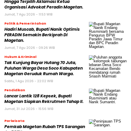
Hingga Terpilih Aklamasi Ketua
Organisasi Advokat Peradin Magetan.
Jumat, 7 Agu 2026 - 11:53 WIB
Politik & Pemerintahan
Hadiri Muscab, Bupati Nanik Optimis
PERADIN Semakin Berkiprah Di
Magetan.
Jumat, 7 Agu 2026 - 09:26 WIB
Hukum & Kriminal
Tak Kunjung Bayar Hutang 70 Juta,
Puluhan Warga Desa Soco Kabupaten
Magetan Geruduk Rumah Warga.
Sabtu, 1 Agu 2026 - 22:02 WIB
Pendidikan
Lancar Lantik 128 Kepsek, Bupati
Magetan Siapkan Rekrutmen Tahap II.
Jumat, 31 Jul 2026 - 15:56 WIB
Pariwisata
Pemkab Magetan Rubah TPS Sarangan