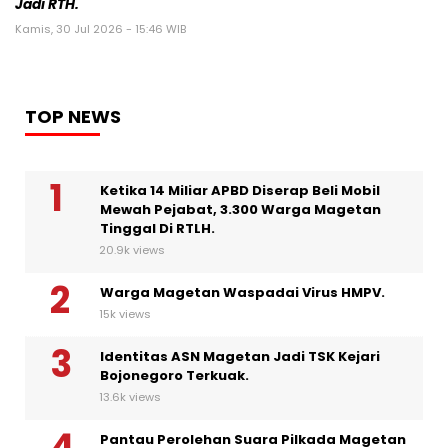
Jadi RTH.
Kamis, 30 Jul 2026 - 15:46 WIB
TOP NEWS
Ketika 14 Miliar APBD Diserap Beli Mobil
Mewah Pejabat, 3.300 Warga Magetan
Tinggal Di RTLH.
20.9k views
Warga Magetan Waspadai Virus HMPV.
15k views
Identitas ASN Magetan Jadi TSK Kejari
Bojonegoro Terkuak.
13.6k views
Pantau Perolehan Suara Pilkada Magetan