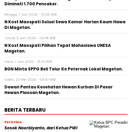
Diminati 1.700 Pencaker.
Minggu, 7 Juni 2026 - 10:36 WIB
N Kost Maospati Solusi Sewa Kamar Harian Kaum Hawa
Di Magetan.
Jumat, 5 Juni 2026 - 09:48 WIB
N Kost Maospati Pilihan Tepat Mahasiswa UNESA
Magetan.
Senin, 1 Juni 2026 - 15:23 WIB
BGN Minta SPPG Beli Telur Ke Peternak Lokal Magetan.
Sabtu, 23 Mei 2026 - 08:47 WIB
Dewan Pantau Kesehatan Hewan Kurban Di Pasar
Hewan Plaosan Magetan.
BERITA TERBARU
Peristiwa
Sosok Noorbiyanto, dari Ketua PWI