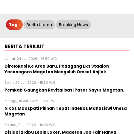
Tag :
Berita Utama
Breaking News
BERITA TERKAIT
Jumat, 24 Juli 2026 - 16:50 WIB
Direlokasi Ke Area Baru, Pedagang Eks Stadion
Yosonegoro Magetan Mengeluh Omset Anjlok.
Senin, 20 Juli 2026 - 15:50 WIB
Pemkab Gaungkan Revitalisasi Pasar Sayur Magetan.
Minggu, 19 Juli 2026 - 17:04 WIB
N Kos Maospati Pilihan Tepat Indekos Mahasiswi Unesa
Magetan
Selasa, 7 Juli 2026 - 18:40 WIB
Disiapi 2 Ribu Lebih Loker, Magetan Job Fair Hanya