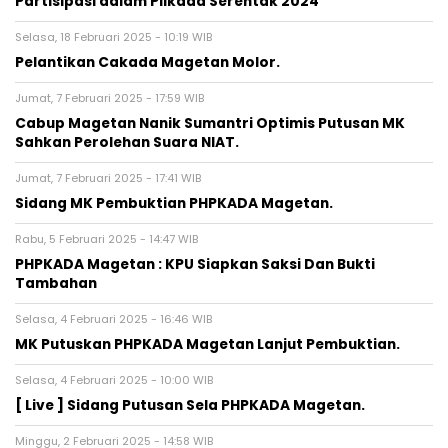
Partisipasi dalam Pilkada Serentak 2024
Selasa, 18 Februari 2025 - 10:19 WIB
Pelantikan Cakada Magetan Molor.
Jumat, 7 Februari 2025 - 17:59 WIB
Cabup Magetan Nanik Sumantri Optimis Putusan MK
Sahkan Perolehan Suara NIAT.
Jumat, 7 Februari 2025 - 17:41 WIB
Sidang MK Pembuktian PHPKADA Magetan.
Rabu, 5 Februari 2025 - 14:47 WIB
PHPKADA Magetan : KPU Siapkan Saksi Dan Bukti
Tambahan
Selasa, 4 Februari 2025 - 16:46 WIB
MK Putuskan PHPKADA Magetan Lanjut Pembuktian.
Selasa, 4 Februari 2025 - 10:00 WIB
[ Live ] Sidang Putusan Sela PHPKADA Magetan.
Minggu, 2 Februari 2025 - 14:58 WIB