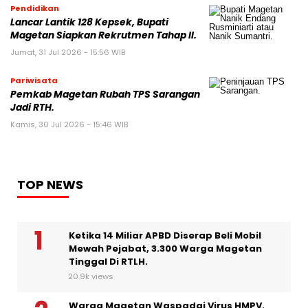
Pendidikan
Lancar Lantik 128 Kepsek, Bupati
Magetan Siapkan Rekrutmen Tahap II.
Jumat, 31 Jul 2026 - 15:56 WIB
Pariwisata
Pemkab Magetan Rubah TPS Sarangan
Jadi RTH.
Kamis, 30 Jul 2026 - 15:46 WIB
TOP NEWS
Ketika 14 Miliar APBD Diserap Beli Mobil
Mewah Pejabat, 3.300 Warga Magetan
Tinggal Di RTLH.
20.9k views
Warga Magetan Waspadai Virus HMPV.