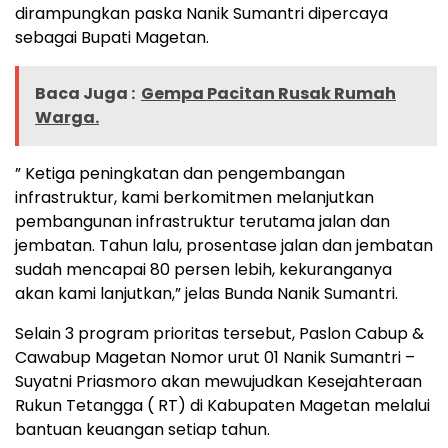
dirampungkan paska Nanik Sumantri dipercaya
sebagai Bupati Magetan.
Baca Juga :
Gempa Pacitan Rusak Rumah
Warga.
” Ketiga peningkatan dan pengembangan
infrastruktur, kami berkomitmen melanjutkan
pembangunan infrastruktur terutama jalan dan
jembatan. Tahun lalu, prosentase jalan dan jembatan
sudah mencapai 80 persen lebih, kekuranganya
akan kami lanjutkan,” jelas Bunda Nanik Sumantri.
Selain 3 program prioritas tersebut, Paslon Cabup &
Cawabup Magetan Nomor urut 01 Nanik Sumantri –
Suyatni Priasmoro akan mewujudkan Kesejahteraan
Rukun Tetangga ( RT) di Kabupaten Magetan melalui
bantuan keuangan setiap tahun.