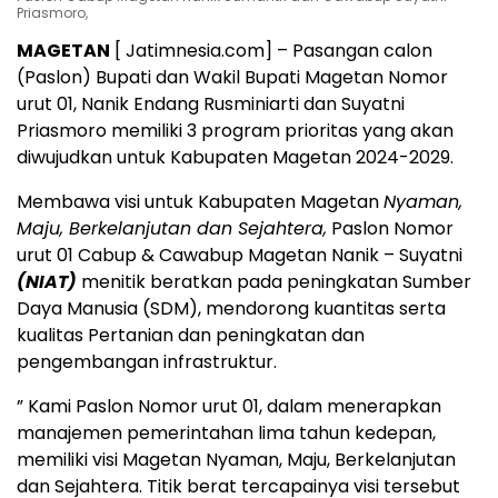
Priasmoro,
MAGETAN
[ Jatimnesia.com] – Pasangan calon
(Paslon) Bupati dan Wakil Bupati Magetan Nomor
urut 01, Nanik Endang Rusminiarti dan Suyatni
Priasmoro memiliki 3 program prioritas yang akan
diwujudkan untuk Kabupaten Magetan 2024-2029.
Membawa visi untuk Kabupaten Magetan
Nyaman,
Maju, Berkelanjutan dan Sejahtera,
Paslon Nomor
urut 01 Cabup & Cawabup Magetan Nanik – Suyatni
(NIAT)
menitik beratkan pada peningkatan Sumber
Daya Manusia (SDM), mendorong kuantitas serta
kualitas Pertanian dan peningkatan dan
pengembangan infrastruktur.
” Kami Paslon Nomor urut 01, dalam menerapkan
manajemen pemerintahan lima tahun kedepan,
memiliki visi Magetan Nyaman, Maju, Berkelanjutan
dan Sejahtera. Titik berat tercapainya visi tersebut