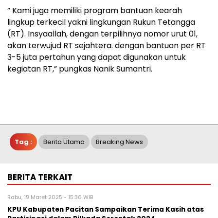
” Kami juga memiliki program bantuan kearah
lingkup terkecil yakni lingkungan Rukun Tetangga
(RT). Insyaallah, dengan terpilihnya nomor urut 01,
akan terwujud RT sejahtera. dengan bantuan per RT
3-5 juta pertahun yang dapat digunakan untuk
kegiatan RT,” pungkas Nanik Sumantri.
Tag :
Berita Utama
Breaking News
BERITA TERKAIT
Rabu, 19 Maret 2025 - 15:36 WIB
KPU Kabupaten Pacitan Sampaikan Terima Kasih atas