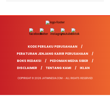
KODE PERILAKU PERUSAHAAN
PERATURAN JENJANG KARIR PERUSAHAAN
BOKS REDAKSI
PEDOMAN MEDIA SIBER
DISCLAIMER
TENTANG KAMI
IKLAN
COPYRIGHT © 2026 JATIMNESIA.COM - ALL RIGHTS RESERVED