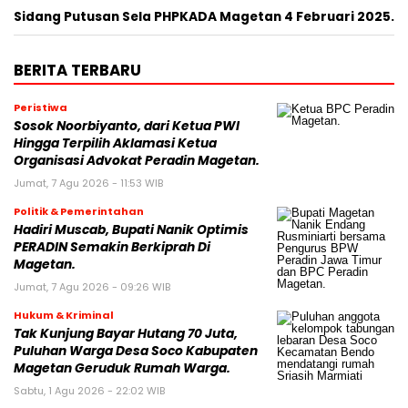
Sidang Putusan Sela PHPKADA Magetan 4 Februari 2025.
BERITA TERBARU
Peristiwa
Sosok Noorbiyanto, dari Ketua PWI
Hingga Terpilih Aklamasi Ketua
Organisasi Advokat Peradin Magetan.
Jumat, 7 Agu 2026 - 11:53 WIB
Politik & Pemerintahan
Hadiri Muscab, Bupati Nanik Optimis
PERADIN Semakin Berkiprah Di
Magetan.
Jumat, 7 Agu 2026 - 09:26 WIB
Hukum & Kriminal
Tak Kunjung Bayar Hutang 70 Juta,
Puluhan Warga Desa Soco Kabupaten
Magetan Geruduk Rumah Warga.
Sabtu, 1 Agu 2026 - 22:02 WIB