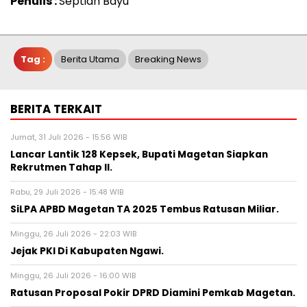
Penulis :
Septian Bayu
Tag :
Berita Utama
Breaking News
BERITA TERKAIT
Jumat, 31 Juli 2026 - 15:56 WIB
Lancar Lantik 128 Kepsek, Bupati Magetan Siapkan
Rekrutmen Tahap II.
Rabu, 29 Juli 2026 - 15:48 WIB
SiLPA APBD Magetan TA 2025 Tembus Ratusan Miliar.
Minggu, 26 Juli 2026 - 22:03 WIB
Jejak PKI Di Kabupaten Ngawi.
Minggu, 26 Juli 2026 - 16:00 WIB
Ratusan Proposal Pokir DPRD Diamini Pemkab Magetan.