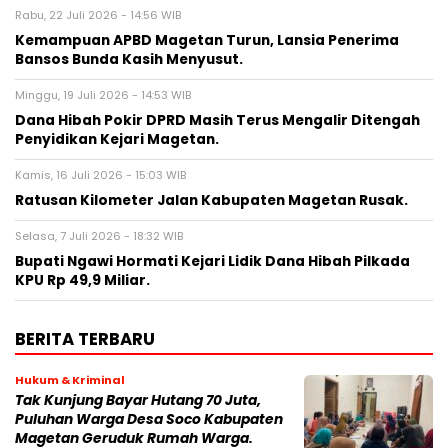
Rabu, 22 Juli 2026 - 14:56 WIB
Kemampuan APBD Magetan Turun, Lansia Penerima
Bansos Bunda Kasih Menyusut.
Minggu, 19 Juli 2026 - 14:53 WIB
Dana Hibah Pokir DPRD Masih Terus Mengalir Ditengah
Penyidikan Kejari Magetan.
Kamis, 16 Juli 2026 - 15:03 WIB
Ratusan Kilometer Jalan Kabupaten Magetan Rusak.
Selasa, 7 Juli 2026 - 18:32 WIB
Bupati Ngawi Hormati Kejari Lidik Dana Hibah Pilkada
KPU Rp 49,9 Miliar.
BERITA TERBARU
Hukum & Kriminal
Tak Kunjung Bayar Hutang 70 Juta,
Puluhan Warga Desa Soco Kabupaten
Magetan Geruduk Rumah Warga.