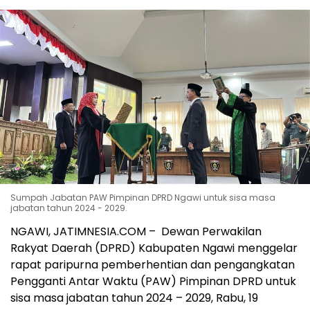
Sumpah Jabatan PAW Pimpinan DPRD Ngawi untuk sisa masa
jabatan tahun 2024 - 2029.
NGAWI, JATIMNESIA.COM – Dewan Perwakilan
Rakyat Daerah (DPRD) Kabupaten Ngawi menggelar
rapat paripurna pemberhentian dan pengangkatan
Pengganti Antar Waktu (PAW) Pimpinan DPRD untuk
sisa masa jabatan tahun 2024 – 2029, Rabu, 19