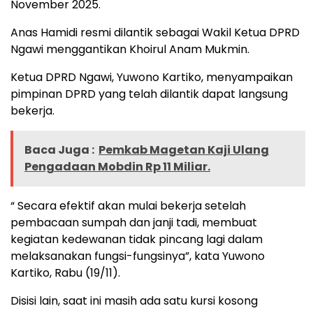
November 2025.
Anas Hamidi resmi dilantik sebagai Wakil Ketua DPRD
Ngawi menggantikan Khoirul Anam Mukmin.
Ketua DPRD Ngawi, Yuwono Kartiko, menyampaikan
pimpinan DPRD yang telah dilantik dapat langsung
bekerja.
Baca Juga :
Pemkab Magetan Kaji Ulang
Pengadaan Mobdin Rp 11 Miliar.
“ Secara efektif akan mulai bekerja setelah
pembacaan sumpah dan janji tadi, membuat
kegiatan kedewanan tidak pincang lagi dalam
melaksanakan fungsi-fungsinya”, kata Yuwono
Kartiko, Rabu (19/11).
Disisi lain, saat ini masih ada satu kursi kosong