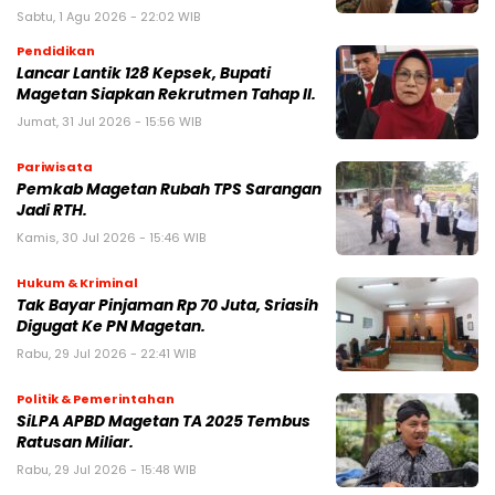
Sabtu, 1 Agu 2026 - 22:02 WIB
Pendidikan
Lancar Lantik 128 Kepsek, Bupati
Magetan Siapkan Rekrutmen Tahap II.
Jumat, 31 Jul 2026 - 15:56 WIB
Pariwisata
Pemkab Magetan Rubah TPS Sarangan
Jadi RTH.
Kamis, 30 Jul 2026 - 15:46 WIB
Hukum & Kriminal
Tak Bayar Pinjaman Rp 70 Juta, Sriasih
Digugat Ke PN Magetan.
Rabu, 29 Jul 2026 - 22:41 WIB
Politik & Pemerintahan
SiLPA APBD Magetan TA 2025 Tembus
Ratusan Miliar.
Rabu, 29 Jul 2026 - 15:48 WIB